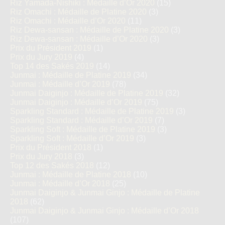
Riz Yamada-Nishiki : Médaille d’Or 2020
(15)
Riz Omachi : Médaille de Platine 2020
(3)
Riz Omachi : Médaille d’Or 2020
(11)
Riz Dewa-sansan : Médaille de Platine 2020
(3)
Riz Dewa-sansan : Médaille d’Or 2020
(3)
Prix du Président 2019
(1)
Prix du Jury 2019
(4)
Top 14 des Sakés 2019
(14)
Junmai : Médaille de Platine 2019
(34)
Junmai : Médaille d’Or 2019
(78)
Junmai Daiginjo : Médaille de Platine 2019
(32)
Junmai Daiginjo : Médaille d’Or 2019
(75)
Sparkling Standard : Médaille de Platine 2019
(3)
Sparkling Standard : Médaille d’Or 2019
(7)
Sparkling Soft : Médaille de Platine 2019
(3)
Sparkling Soft : Médaille d’Or 2019
(3)
Prix du Président 2018
(1)
Prix du Jury 2018
(3)
Top 12 des Sakés 2018
(12)
Junmai : Médaille de Platine 2018
(10)
Junmai : Médaille d’Or 2018
(25)
Junmai Daiginjo & Junmai Ginjo : Médaille de Platine
2018
(62)
Junmai Daiginjo & Junmai Ginjo : Médaille d’Or 2018
(107)