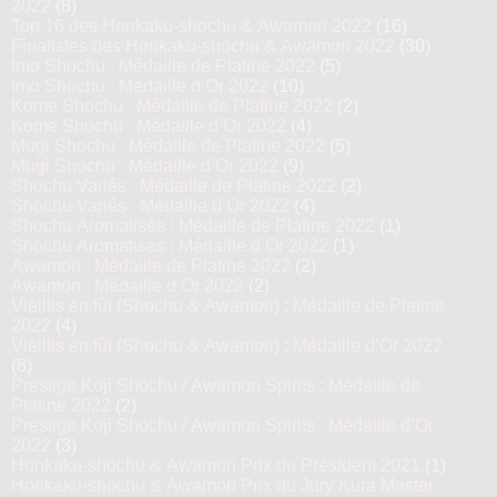
2022
(8)
Top 16 des Honkaku-shochu & Awamori 2022
(16)
Finalistes des Honkaku-shochu & Awamori 2022
(30)
Imo Shochu : Médaille de Platine 2022
(5)
Imo Shochu : Médaille d’Or 2022
(10)
Kome Shochu : Médaille de Platine 2022
(2)
Kome Shochu : Médaille d’Or 2022
(4)
Mugi Shochu : Médaille de Platine 2022
(5)
Mugi Shochu : Médaille d’Or 2022
(9)
Shochu Variés : Médaille de Platine 2022
(2)
Shochu Variés : Médaille d’Or 2022
(4)
Shochu Aromatisés : Médaille de Platine 2022
(1)
Shochu Aromatisés : Médaille d’Or 2022
(1)
Awamori : Médaille de Platine 2022
(2)
Awamori : Médaille d’Or 2022
(2)
Vieillis en fût (Shochu & Awamori) : Médaille de Platine
2022
(4)
Vieillis en fût (Shochu & Awamori) : Médaille d’Or 2022
(8)
Prestige Koji Shochu / Awamori Spirits : Médaille de
Platine 2022
(2)
Prestige Koji Shochu / Awamori Spirits : Médaille d’Or
2022
(3)
Honkaku-shochu & Awamori Prix du Président 2021
(1)
Honkaku-shochu & Awamori Prix du Jury Kura Master