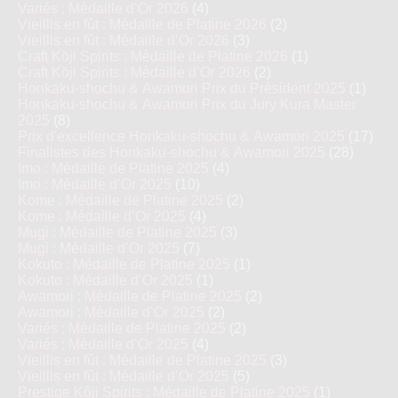
Variés : Médaille d’Or 2026
(4)
Vieillis en fût : Médaille de Platine 2026
(2)
Vieillis en fût : Médaille d’Or 2026
(3)
Craft Kōji Spirits : Médaille de Platine 2026
(1)
Craft Kōji Spirits : Médaille d’Or 2026
(2)
Honkaku-shochu & Awamori Prix du Président 2025
(1)
Honkaku-shochu & Awamori Prix du Jury Kura Master
2025
(8)
Prix d'excellence Honkaku-shochu & Awamori 2025
(17)
Finalistes des Honkaku-shochu & Awamori 2025
(28)
Imo : Médaille de Platine 2025
(4)
Imo : Médaille d’Or 2025
(10)
Kome : Médaille de Platine 2025
(2)
Kome : Médaille d’Or 2025
(4)
Mugi : Médaille de Platine 2025
(3)
Mugi : Médaille d’Or 2025
(7)
Kokuto : Médaille de Platine 2025
(1)
Kokuto : Médaille d’Or 2025
(1)
Awamori : Médaille de Platine 2025
(2)
Awamori : Médaille d’Or 2025
(2)
Variés : Médaille de Platine 2025
(2)
Variés : Médaille d’Or 2025
(4)
Vieillis en fût : Médaille de Platine 2025
(3)
Vieillis en fût : Médaille d’Or 2025
(5)
Prestige Kôji Spirits : Médaille de Platine 2025
(1)