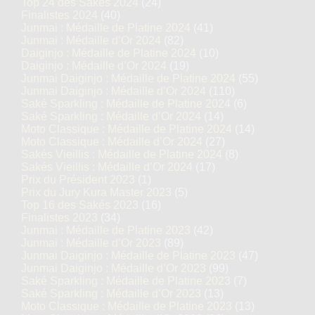
Top 24 des Sakés 2024
(24)
Finalistes 2024
(40)
Junmai : Médaille de Platine 2024
(41)
Junmai : Médaille d’Or 2024
(82)
Daiginjo : Médaille de Platine 2024
(10)
Daiginjo : Médaille d’Or 2024
(19)
Junmai Daiginjo : Médaille de Platine 2024
(55)
Junmai Daiginjo : Médaille d’Or 2024
(110)
Saké Sparkling : Médaille de Platine 2024
(6)
Saké Sparkling : Médaille d’Or 2024
(14)
Moto Classique : Médaille de Platine 2024
(14)
Moto Classique : Médaille d’Or 2024
(27)
Sakés Vieillis : Médaille de Platine 2024
(8)
Sakés Vieillis : Médaille d’Or 2024
(17)
Prix du Président 2023
(1)
Prix du Jury Kura Master 2023
(5)
Top 16 des Sakés 2023
(16)
Finalistes 2023
(34)
Junmai : Médaille de Platine 2023
(42)
Junmai : Médaille d’Or 2023
(89)
Junmai Daiginjo : Médaille de Platine 2023
(47)
Junmai Daiginjo : Médaille d’Or 2023
(99)
Saké Sparkling : Médaille de Platine 2023
(7)
Saké Sparkling : Médaille d’Or 2023
(13)
Moto Classique : Médaille de Platine 2023
(13)