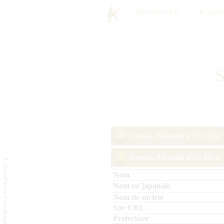
Recherche
Kuram
S
Junmai : Médaille d’Or 2024
Junmai : Médaille d’Or 2019