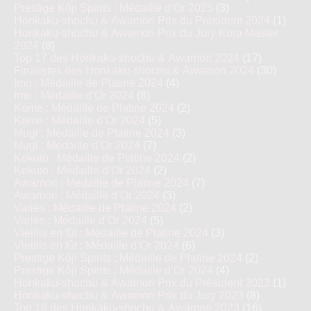
Prestige Kôji Spirits : Médaille d’Or 2025
(3)
Honkaku-shochu & Awamori Prix du Président 2024
(1)
Honkaku-shochu & Awamori Prix du Jury Kura Master
2024
(8)
Top 17 des Honkaku-shochu & Awamori 2024
(17)
Finalistes des Honkaku-shochu & Awamori 2024
(30)
Imo : Médaille de Platine 2024
(4)
Imo : Médaille d’Or 2024
(8)
Kome : Médaille de Platine 2024
(2)
Kome : Médaille d’Or 2024
(5)
Mugi : Médaille de Platine 2024
(3)
Mugi : Médaille d’Or 2024
(7)
Kokuto : Médaille de Platine 2024
(2)
Kokuto : Médaille d’Or 2024
(2)
Awamori : Médaille de Platine 2024
(7)
Awamori : Médaille d’Or 2024
(3)
Variés : Médaille de Platine 2024
(2)
Variés : Médaille d’Or 2024
(5)
Vieillis en fût : Médaille de Platine 2024
(3)
Vieillis en fût : Médaille d’Or 2024
(6)
Prestige Kôji Spirits : Médaille de Platine 2024
(2)
Prestige Kôji Spirits : Médaille d’Or 2024
(4)
Honkaku-shochu & Awamori Prix du Président 2023
(1)
Honkaku-shochu & Awamori Prix du Jury 2023
(8)
Top 16 des Honkaku-shochu & Awamori 2023
(16)