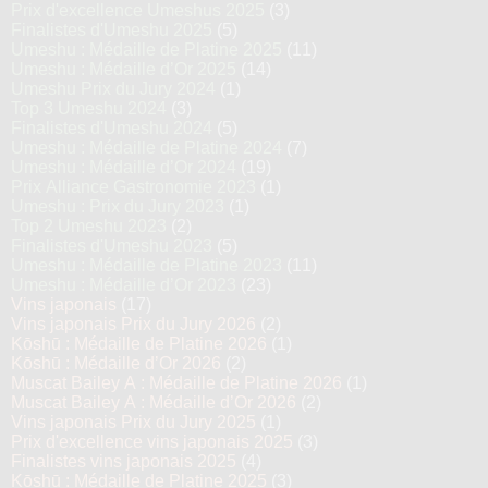
Prix d'excellence Umeshus 2025
(3)
Finalistes d'Umeshu 2025
(5)
Umeshu : Médaille de Platine 2025
(11)
Umeshu : Médaille d’Or 2025
(14)
Umeshu Prix du Jury 2024
(1)
Top 3 Umeshu 2024
(3)
Finalistes d'Umeshu 2024
(5)
Umeshu : Médaille de Platine 2024
(7)
Umeshu : Médaille d’Or 2024
(19)
Prix Alliance Gastronomie 2023
(1)
Umeshu : Prix du Jury 2023
(1)
Top 2 Umeshu 2023
(2)
Finalistes d'Umeshu 2023
(5)
Umeshu : Médaille de Platine 2023
(11)
Umeshu : Médaille d’Or 2023
(23)
Vins japonais
(17)
Vins japonais Prix du Jury 2026
(2)
Kōshū : Médaille de Platine 2026
(1)
Kōshū : Médaille d’Or 2026
(2)
Muscat Bailey A : Médaille de Platine 2026
(1)
Muscat Bailey A : Médaille d’Or 2026
(2)
Vins japonais Prix du Jury 2025
(1)
Prix d'excellence vins japonais 2025
(3)
Finalistes vins japonais 2025
(4)
Kōshū : Médaille de Platine 2025
(3)