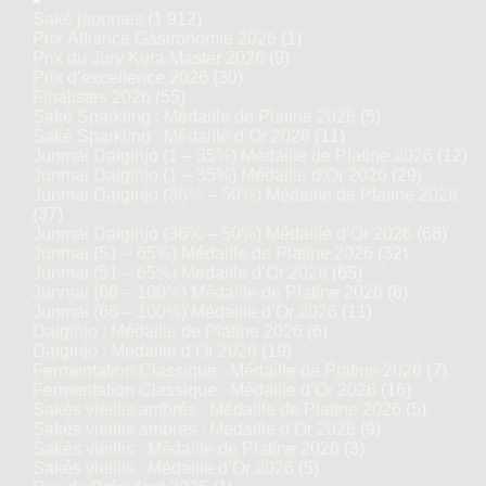
Saké japonais
(1 912)
Prix Alliance Gastronomie 2026
(1)
Prix du Jury Kura Master 2026
(9)
Prix d’excellence 2026
(30)
Finalistes 2026
(55)
Saké Sparkling : Médaille de Platine 2026
(5)
Saké Sparkling : Médaille d’Or 2026
(11)
Junmai Daiginjo (1 – 35%) Médaille de Platine 2026
(12)
Junmai Daiginjo (1 – 35%) Médaille d’Or 2026
(29)
Junmai Daiginjo (36% – 50%) Médaille de Platine 2026
(37)
Junmai Daiginjo (36% – 50%) Médaille d’Or 2026
(68)
Junmai (51 – 65%) Médaille de Platine 2026
(32)
Junmai (51 – 65%) Médaille d’Or 2026
(65)
Junmai (66 – 100%) Médaille de Platine 2026
(6)
Junmai (66 – 100%) Médaille d’Or 2026
(11)
Daiginjo : Médaille de Platine 2026
(6)
Daiginjo : Médaille d’Or 2026
(19)
Fermentation Classique : Médaille de Platine 2026
(7)
Fermentation Classique : Médaille d’Or 2026
(16)
Sakés vieillis ambrés : Médaille de Platine 2026
(5)
Sakés vieillis ambrés : Médaille d’Or 2026
(9)
Sakés vieillis : Médaille de Platine 2026
(3)
Sakés vieillis : Médaille d’Or 2026
(5)