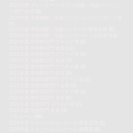
2022年度 プレステージ コウジ(焼酎・泡盛)スピリッ
ツ部門 金賞
(3)
2021年度 本格焼酎・泡盛コンクール プレジデント賞
(1)
2021年度 本格焼酎・泡盛コンクール 審査員賞
(6)
2021年度 本格焼酎・泡盛コンクール 上位銘柄
(13)
2021年度 芋焼酎部門 プラチナ賞
(6)
2021年度 芋焼酎部門 金賞
(11)
2021年度 米焼酎部門 プラチナ賞
(4)
2021年度 米焼酎部門 金賞
(7)
2021年度 麦焼酎部門 プラチナ賞
(3)
2021年度 麦焼酎部門 金賞
(5)
2021年度 黒糖焼酎部門 プラチナ賞
(2)
2021年度 黒糖焼酎部門 金賞
(2)
2021年度 樽貯蔵部門 プラチナ賞
(3)
2021年度 樽貯蔵部門 金賞
(6)
2021年度 泡盛部門 プラチナ賞
(2)
2021年度 泡盛部門 金賞
(3)
リキュール
(88)
2026年度 リキュールコンクール 審査員賞
(2)
2026年度 リキュールコンクール 優秀賞
(6)