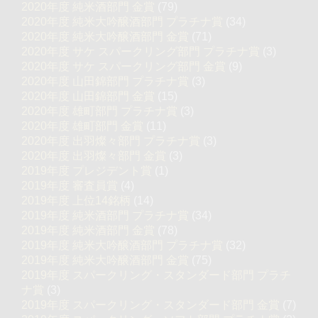
2020年度 純米酒部門 金賞
(79)
2020年度 純米大吟醸酒部門 プラチナ賞
(34)
2020年度 純米大吟醸酒部門 金賞
(71)
2020年度 サケ スパークリング部門 プラチナ賞
(3)
2020年度 サケ スパークリング部門 金賞
(9)
2020年度 山田錦部門 プラチナ賞
(3)
2020年度 山田錦部門 金賞
(15)
2020年度 雄町部門 プラチナ賞
(3)
2020年度 雄町部門 金賞
(11)
2020年度 出羽燦々部門 プラチナ賞
(3)
2020年度 出羽燦々部門 金賞
(3)
2019年度 プレジデント賞
(1)
2019年度 審査員賞
(4)
2019年度 上位14銘柄
(14)
2019年度 純米酒部門 プラチナ賞
(34)
2019年度 純米酒部門 金賞
(78)
2019年度 純米大吟醸酒部門 プラチナ賞
(32)
2019年度 純米大吟醸酒部門 金賞
(75)
2019年度 スパークリング・スタンダード部門 プラチ
ナ賞
(3)
2019年度 スパークリング・スタンダード部門 金賞
(7)