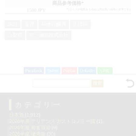
1500 JPY
2023
金賞
純米吟醸酒
山田錦
山梨県
笹一酒造株式会社
Facebook
Twitter
Pocket
LinkedIn
LINE
検
索:
カテゴリー
日本酒
(1,912)
2026年度 アリアンス ガストロノミー賞
(1)
2026年度 審査員賞
(9)
2026年度 優秀賞
(30)