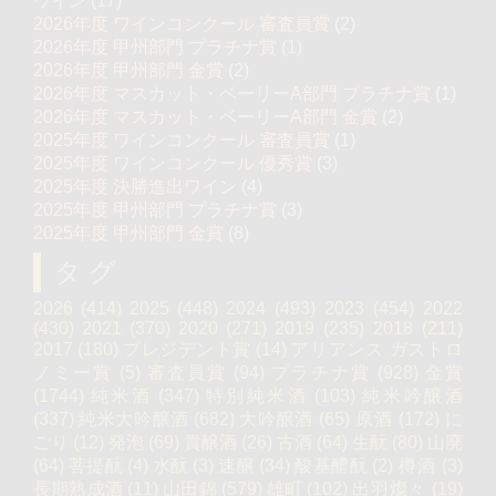
ワイン
(17)
2026年度 ワインコンクール 審査員賞
(2)
2026年度 甲州部門 プラチナ賞
(1)
2026年度 甲州部門 金賞
(2)
2026年度 マスカット・ベーリーA部門 プラチナ賞
(1)
2026年度 マスカット・ベーリーA部門 金賞
(2)
2025年度 ワインコンクール 審査員賞
(1)
2025年度 ワインコンクール 優秀賞
(3)
2025年度 決勝進出ワイン
(4)
2025年度 甲州部門 プラチナ賞
(3)
2025年度 甲州部門 金賞
(8)
タグ
2026
(414)
2025
(448)
2024
(493)
2023
(454)
2022
(430)
2021
(370)
2020
(271)
2019
(235)
2018
(211)
2017
(180)
プレジデント賞
(14)
アリアンス ガストロ
ノミー賞
(5)
審査員賞
(94)
プラチナ賞
(928)
金賞
(1744)
純米酒
(347)
特別純米酒
(103)
純米吟醸酒
(337)
純米大吟醸酒
(682)
大吟醸酒
(65)
原酒
(172)
に
ごり
(12)
発泡
(69)
貴醸酒
(26)
古酒
(64)
生酛
(80)
山廃
(64)
菩提酛
(4)
水酛
(3)
速醸
(34)
酸基醴酛
(2)
樽酒
(3)
長期熟成酒
(11)
山田錦
(579)
雄町
(102)
出羽燦々
(19)