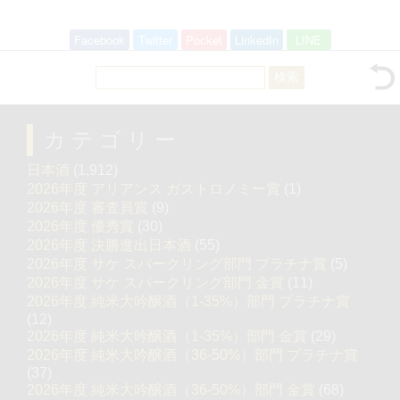
Facebook
Twitter
Pocket
LinkedIn
LINE
検
索:
カテゴリー
日本酒
(1,912)
2026年度 アリアンス ガストロノミー賞
(1)
2026年度 審査員賞
(9)
2026年度 優秀賞
(30)
2026年度 決勝進出日本酒
(55)
2026年度 サケ スパークリング部門 プラチナ賞
(5)
2026年度 サケ スパークリング部門 金賞
(11)
2026年度 純米大吟醸酒（1-35%）部門 プラチナ賞
(12)
2026年度 純米大吟醸酒（1-35%）部門 金賞
(29)
2026年度 純米大吟醸酒（36-50%）部門 プラチナ賞
(37)
2026年度 純米大吟醸酒（36-50%）部門 金賞
(68)