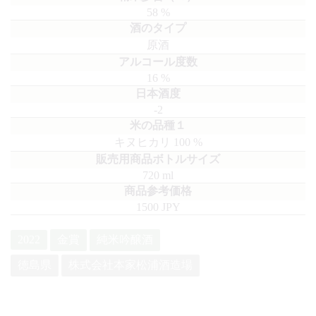
58
%
原酒
16
%
-2
キヌヒカリ
100
720
ml
1500 JPY
2022
金賞
純米吟醸酒
徳島県
株式会社本家松浦酒造場