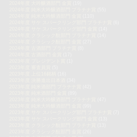
2024年度 大吟醸酒部門 金賞
(19)
2024年度 純米大吟醸酒部門 プラチナ賞
(55)
2024年度 純米大吟醸酒部門 金賞
(110)
2024年度 サケ スパークリング部門 プラチナ賞
(6)
2024年度 サケ スパークリング部門 金賞
(14)
2024年度 クラシック酛部門 プラチナ賞
(14)
2024年度 クラシック酛部門 金賞
(27)
2024年度 古酒部門 プラチナ賞
(8)
2024年度 古酒部門 金賞
(17)
2023年度 プレジデント賞
(1)
2023年度 審査員賞
(5)
2023年度 上位16銘柄
(16)
2023年度 決勝進出日本酒
(34)
2023年度 純米酒部門 プラチナ賞
(42)
2023年度 純米酒部門 金賞
(89)
2023年度 純米大吟醸酒部門 プラチナ賞
(47)
2023年度 純米大吟醸酒部門 金賞
(99)
2023年度 サケ スパークリング部門 プラチナ賞
(7)
2023年度 サケ スパークリング部門 金賞
(13)
2023年度 クラシック酛部門 プラチナ賞
(13)
2023年度 クラシック酛部門 金賞
(26)