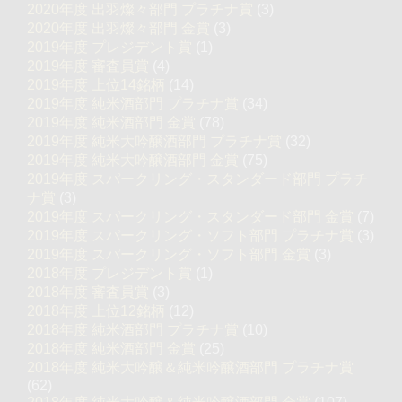
2020年度 出羽燦々部門 プラチナ賞
(3)
2020年度 出羽燦々部門 金賞
(3)
2019年度 プレジデント賞
(1)
2019年度 審査員賞
(4)
2019年度 上位14銘柄
(14)
2019年度 純米酒部門 プラチナ賞
(34)
2019年度 純米酒部門 金賞
(78)
2019年度 純米大吟醸酒部門 プラチナ賞
(32)
2019年度 純米大吟醸酒部門 金賞
(75)
2019年度 スパークリング・スタンダード部門 プラチ
ナ賞
(3)
2019年度 スパークリング・スタンダード部門 金賞
(7)
2019年度 スパークリング・ソフト部門 プラチナ賞
(3)
2019年度 スパークリング・ソフト部門 金賞
(3)
2018年度 プレジデント賞
(1)
2018年度 審査員賞
(3)
2018年度 上位12銘柄
(12)
2018年度 純米酒部門 プラチナ賞
(10)
2018年度 純米酒部門 金賞
(25)
2018年度 純米大吟醸＆純米吟醸酒部門 プラチナ賞
(62)