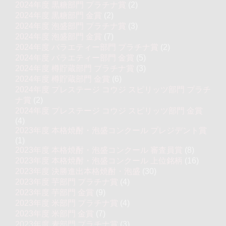
2024年度 黒糖部門 プラチナ賞
(2)
2024年度 黒糖部門 金賞
(2)
2024年度 泡盛部門 プラチナ賞
(3)
2024年度 泡盛部門 金賞
(7)
2024年度 バラエティー部門 プラチナ賞
(2)
2024年度 バラエティー部門 金賞
(5)
2024年度 樽貯蔵部門 プラチナ賞
(3)
2024年度 樽貯蔵部門 金賞
(6)
2024年度 プレステージ コウジ スピリッツ部門 プラチ
ナ賞
(2)
2024年度 プレステージ コウジ スピリッツ部門 金賞
(4)
2023年度 本格焼酎・泡盛コンクール プレジデント賞
(1)
2023年度 本格焼酎・泡盛コンクール 審査員賞
(8)
2023年度 本格焼酎・泡盛コンクール 上位銘柄
(16)
2023年度 決勝進出本格焼酎・泡盛
(30)
2023年度 芋部門 プラチナ賞
(4)
2023年度 芋部門 金賞
(9)
2023年度 米部門 プラチナ賞
(4)
2023年度 米部門 金賞
(7)
2023年度 麦部門 プラチナ賞
(3)