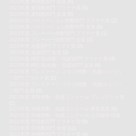
2022年度 米焼酎部門 金賞
(4)
2022年度 麦焼酎部門 プラチナ賞
(5)
2022年度 麦焼酎部門 金賞
(9)
2022年度 バリエーション焼酎部門 プラチナ賞
(2)
2022年度 バリエーション焼酎部門 金賞
(4)
2022年度 フレーバー焼酎部門 プラチナ賞
(1)
2022年度 フレーバー焼酎部門 金賞
(1)
2022年度 泡盛部門 プラチナ賞
(2)
2022年度 泡盛部門 金賞
(2)
2022年度 樽貯蔵(焼酎・泡盛)部門 プラチナ賞
(4)
2022年度 樽貯蔵(焼酎・泡盛)部門 金賞
(8)
2022年度 プレステージ コウジ(焼酎・泡盛)スピリッ
ツ部門 プラチナ賞
(2)
2022年度 プレステージ コウジ(焼酎・泡盛)スピリッ
ツ部門 金賞
(3)
2021年度 本格焼酎・泡盛コンクール プレジデント賞
(1)
2021年度 本格焼酎・泡盛コンクール 審査員賞
(6)
2021年度 本格焼酎・泡盛コンクール 上位銘柄
(13)
2021年度 芋焼酎部門 プラチナ賞
(6)
2021年度 芋焼酎部門 金賞
(11)
2021年度 米焼酎部門 プラチナ賞
(4)