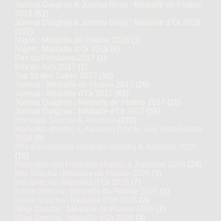
Junmai Daiginjo & Junmai Ginjo : Médaille de Platine
2018
(62)
Junmai Daiginjo & Junmai Ginjo : Médaille d’Or 2018
(107)
Nigori : Médaille de Platine 2018
(3)
Nigori : Médaille d’Or 2018
(6)
Prix du Président 2017
(1)
Prix du Jury 2017
(1)
Top 10 des Sakés 2017
(10)
Junmai : Médaille de Platine 2017
(29)
Junmai : Médaille d’Or 2017
(65)
Junmai Daiginjo : Médaille de Platine 2017
(28)
Junmai Daiginjo : Médaille d’Or 2017
(58)
Honkaku Shochu & Awamori
(270)
Honkaku-shochu & Awamori Prix du Jury Kura Master
2026
(8)
Prix d'excellence Honkaku-shochu & Awamori 2026
(16)
Finalistes des Honkaku-shochu & Awamori 2026
(24)
Imo Shochu : Médaille de Platine 2026
(3)
Imo Shochu : Médaille d’Or 2026
(7)
Komé Shochu : Médaille de Platine 2026
(1)
Komé Shochu : Médaille d’Or 2026
(2)
Mugi Shochu : Médaille de Platine 2026
(2)
Mugi Shochu : Médaille d’Or 2026
(4)