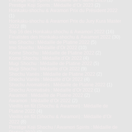
Prestige Koji Spirits : Médaille d’Or 2023
(2)
Honkaku-shochu & Awamori Prix du Président 2022
(1)
Honkaku-shochu & Awamori Prix du Jury Kura Master
2022
(8)
Top 16 des Honkaku-shochu & Awamori 2022
(16)
Finalistes des Honkaku-shochu & Awamori 2022
(30)
Imo Shochu : Médaille de Platine 2022
(5)
Imo Shochu : Médaille d’Or 2022
(10)
Kome Shochu : Médaille de Platine 2022
(2)
Kome Shochu : Médaille d’Or 2022
(4)
Mugi Shochu : Médaille de Platine 2022
(5)
Mugi Shochu : Médaille d’Or 2022
(9)
Shochu Variés : Médaille de Platine 2022
(2)
Shochu Variés : Médaille d’Or 2022
(4)
Shochu Aromatisés : Médaille de Platine 2022
(1)
Shochu Aromatisés : Médaille d’Or 2022
(1)
Awamori : Médaille de Platine 2022
(2)
Awamori : Médaille d’Or 2022
(2)
Vieillis en fût (Shochu & Awamori) : Médaille de
Platine 2022
(4)
Vieillis en fût (Shochu & Awamori) : Médaille d’Or
2022
(8)
Prestige Koji Shochu / Awamori Spirits : Médaille de