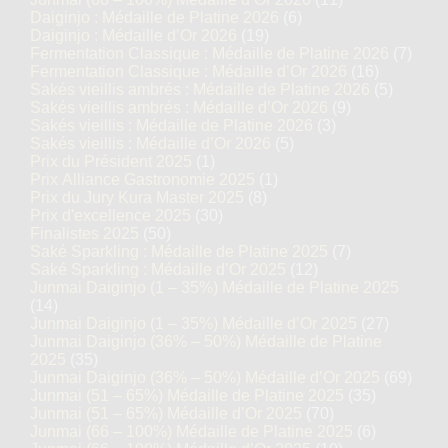
Daiginjo : Médaille de Platine 2026
(6)
Daiginjo : Médaille d’Or 2026
(19)
Fermentation Classique : Médaille de Platine 2026
(7)
Fermentation Classique : Médaille d’Or 2026
(16)
Sakés vieillis ambrés : Médaille de Platine 2026
(5)
Sakés vieillis ambrés : Médaille d’Or 2026
(9)
Sakés vieillis : Médaille de Platine 2026
(3)
Sakés vieillis : Médaille d’Or 2026
(5)
Prix du Président 2025
(1)
Prix Alliance Gastronomie 2025
(1)
Prix du Jury Kura Master 2025
(8)
Prix d'excellence 2025
(30)
Finalistes 2025
(50)
Saké Sparkling : Médaille de Platine 2025
(7)
Saké Sparkling : Médaille d’Or 2025
(12)
Junmai Daiginjo (1 – 35%) Médaille de Platine 2025
(14)
Junmai Daiginjo (1 – 35%) Médaille d’Or 2025
(27)
Junmai Daiginjo (36% – 50%) Médaille de Platine
2025
(35)
Junmai Daiginjo (36% – 50%) Médaille d’Or 2025
(69)
Junmai (51 – 65%) Médaille de Platine 2025
(35)
Junmai (51 – 65%) Médaille d’Or 2025
(70)
Junmai (66 – 100%) Médaille de Platine 2025
(6)