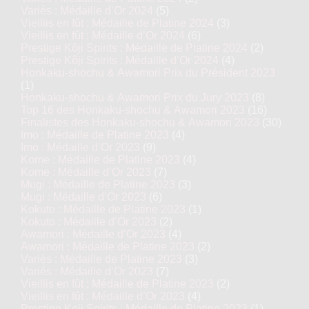
Variés : Médaille d’Or 2024
(5)
Vieillis en fût : Médaille de Platine 2024
(3)
Vieillis en fût : Médaille d’Or 2024
(6)
Prestige Kôji Spirits : Médaille de Platine 2024
(2)
Prestige Kôji Spirits : Médaille d’Or 2024
(4)
Honkaku-shochu & Awamori Prix du Président 2023
(1)
Honkaku-shochu & Awamori Prix du Jury 2023
(8)
Top 16 des Honkaku-shochu & Awamori 2023
(16)
Finalistes des Honkaku-shochu & Awamori 2023
(30)
Imo : Médaille de Platine 2023
(4)
Imo : Médaille d’Or 2023
(9)
Kome : Médaille de Platine 2023
(4)
Kome : Médaille d’Or 2023
(7)
Mugi : Médaille de Platine 2023
(3)
Mugi : Médaille d’Or 2023
(6)
Kokuto : Médaille de Platine 2023
(1)
Kokuto : Médaille d’Or 2023
(2)
Awamori : Médaille d’Or 2023
(4)
Awamori : Médaille de Platine 2023
(2)
Variés : Médaille de Platine 2023
(3)
Variés : Médaille d’Or 2023
(7)
Vieillis en fût : Médaille de Platine 2023
(2)
Vieillis en fût : Médaille d’Or 2023
(4)
Prestige Koji Spirits : Médaille de Platine 2023
(1)