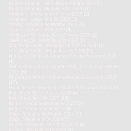
Kokutō Shochu : Médaille de Platine 2026
(1)
Kokutō Shochu : Médaille d’Or 2026
(1)
Awamori : Médaille de Platine 2026
(2)
Awamori : Médaille d’Or 2026
(1)
Variés : Médaille de Platine 2026
(3)
Variés : Médaille d’Or 2026
(4)
Vieillis en fût : Médaille de Platine 2026
(2)
Vieillis en fût : Médaille d’Or 2026
(3)
Craft Kōji Spirits : Médaille de Platine 2026
(1)
Craft Kōji Spirits : Médaille d’Or 2026
(2)
Honkaku-shochu & Awamori Prix du Président 2025
(1)
Honkaku-shochu & Awamori Prix du Jury Kura Master
2025
(8)
Prix d'excellence Honkaku-shochu & Awamori 2025
(17)
Finalistes des Honkaku-shochu & Awamori 2025
(28)
Imo : Médaille de Platine 2025
(4)
Imo : Médaille d’Or 2025
(10)
Kome : Médaille de Platine 2025
(2)
Kome : Médaille d’Or 2025
(4)
Mugi : Médaille de Platine 2025
(3)
Mugi : Médaille d’Or 2025
(7)
Kokuto : Médaille de Platine 2025
(1)
Kokuto : Médaille d’Or 2025
(1)