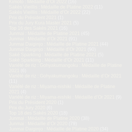
Kimoto : Médaille d’Or 2022
(16)
Sakés Vieillis : Médaille de Platine 2022
(11)
Sakés Vieillis : Médaille d’Or 2022
(22)
Prix du Président 2021
(1)
Prix du Jury Kura Master 2021
(5)
Top 16 des Sakés 2021
(16)
Junmai : Médaille de Platine 2021
(45)
Junmai : Médaille d’Or 2021
(91)
Junmai Daiginjo : Médaille de Platine 2021
(44)
Junmai Daiginjo : Médaille d’Or 2021
(90)
Saké Sparkling : Médaille de Platine 2021
(5)
Saké Sparkling : Médaille d’Or 2021
(11)
Variété de riz : Gohyakumangoku : Médaille de Platine
2021
(6)
Variété de riz : Gohyakumangoku : Médaille d’Or 2021
(11)
Variété de riz : Miyama-nishiki : Médaille de Platine
2021
(4)
Variété de riz : Miyama-nishiki : Médaille d’Or 2021
(9)
Prix du Président 2020
(1)
Prix du Jury 2020
(6)
Top 18 des Sakés 2020
(18)
Junmai : Médaille de Platine 2020
(38)
Junmai : Médaille d’Or 2020
(79)
Junmai Daiginjo : Médaille de Platine 2020
(34)