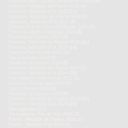
Finalistes des Liqueurs japonaises 2026
(10)
Umeshu : Médaille de Platine 2026
(5)
Umeshu : Médaille d’Or 2026
(11)
Agrumes : Médaille de Platine 2026
(2)
Agrumes : Médaille d’Or 2026
(5)
Umeshu Prix du Jury Kura Master 2025
(1)
Prix d'excellence Umeshus 2025
(3)
Finalistes d'Umeshu 2025
(5)
Umeshu : Médaille de Platine 2025
(11)
Umeshu : Médaille d’Or 2025
(14)
Umeshu Prix du Jury 2024
(1)
Top 3 Umeshu 2024
(3)
Finalistes d'Umeshu 2024
(5)
Umeshu : Médaille de Platine 2024
(7)
Umeshu : Médaille d’Or 2024
(19)
Prix Alliance Gastronomie 2023
(1)
Umeshu : Prix du Jury 2023
(1)
Top 2 Umeshu 2023
(2)
Finalistes d'Umeshu 2023
(5)
Umeshu : Médaille de Platine 2023
(11)
Umeshu : Médaille d’Or 2023
(23)
Vins japonais
(17)
Vins japonais Prix du Jury 2026
(2)
Kōshū : Médaille de Platine 2026
(1)
Kōshū : Médaille d’Or 2026
(2)