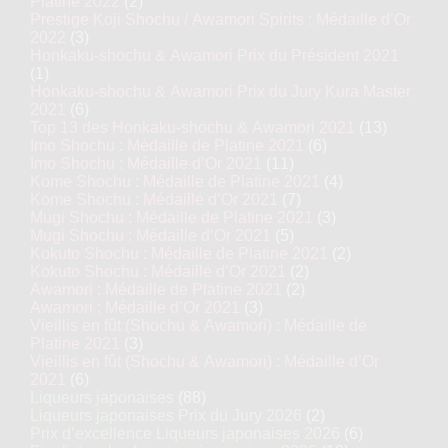
Platine 2022
(2)
Prestige Koji Shochu / Awamori Spirits : Médaille d’Or
2022
(3)
Honkaku-shochu & Awamori Prix du Président 2021
(1)
Honkaku-shochu & Awamori Prix du Jury Kura Master
2021
(6)
Top 13 des Honkaku-shochu & Awamori 2021
(13)
Imo Shochu : Médaille de Platine 2021
(6)
Imo Shochu : Médaille d’Or 2021
(11)
Kome Shochu : Médaille de Platine 2021
(4)
Kome Shochu : Médaille d’Or 2021
(7)
Mugi Shochu : Médaille de Platine 2021
(3)
Mugi Shochu : Médaille d’Or 2021
(5)
Kokuto Shochu : Médaille de Platine 2021
(2)
Kokuto Shochu : Médaille d’Or 2021
(2)
Awamori : Médaille de Platine 2021
(2)
Awamori : Médaille d’Or 2021
(3)
Vieillis en fût (Shochu & Awamori) : Médaille de
Platine 2021
(3)
Vieillis en fût (Shochu & Awamori) : Médaille d’Or
2021
(6)
Liqueurs japonaises
(88)
Liqueurs japonaises Prix du Jury 2026
(2)
Prix d’excellence Liqueurs japonaises 2026
(6)