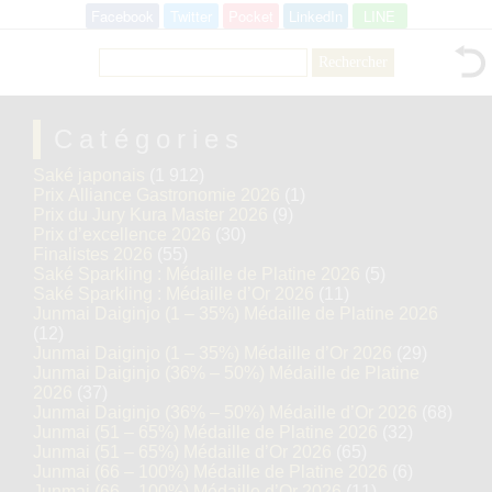
Facebook
Twitter
Pocket
LinkedIn
LINE
Rechercher :
Catégories
Saké japonais
(1 912)
Prix Alliance Gastronomie 2026
(1)
Prix du Jury Kura Master 2026
(9)
Prix d’excellence 2026
(30)
Finalistes 2026
(55)
Saké Sparkling : Médaille de Platine 2026
(5)
Saké Sparkling : Médaille d’Or 2026
(11)
Junmai Daiginjo (1 – 35%) Médaille de Platine 2026
(12)
Junmai Daiginjo (1 – 35%) Médaille d’Or 2026
(29)
Junmai Daiginjo (36% – 50%) Médaille de Platine
2026
(37)
Junmai Daiginjo (36% – 50%) Médaille d’Or 2026
(68)
Junmai (51 – 65%) Médaille de Platine 2026
(32)
Junmai (51 – 65%) Médaille d’Or 2026
(65)
Junmai (66 – 100%) Médaille de Platine 2026
(6)
Junmai (66 – 100%) Médaille d’Or 2026
(11)