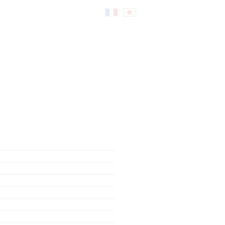
Fr
日
an
本
çai
語
s