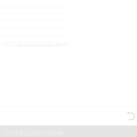
2023年度 泡盛部門 金賞
(4)