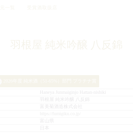
元一覧
受賞酒取扱店
羽根屋 純米吟醸 八反錦
2026年度 純米酒（51-65%）部門 プラチナ賞
Haneya Junmaiginjo Hattan-nishiki
羽根屋 純米吟醸 八反錦
富美菊酒造株式会社
https://fumigiku.co.jp/
富山県
日本