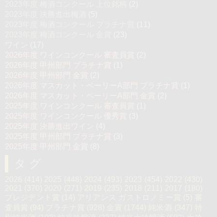
2023年度 梅酒コンクール 上位銘柄
(2)
2023年度 決勝進出梅酒
(5)
2023年度 梅酒コンクール プラチナ賞
(11)
2023年度 梅酒コンクール 金賞
(23)
ワイン
(17)
2026年度 ワインコンクール 審査員賞
(2)
2026年度 甲州部門 プラチナ賞
(1)
2026年度 甲州部門 金賞
(2)
2026年度 マスカット・ベーリーA部門 プラチナ賞
(1)
2026年度 マスカット・ベーリーA部門 金賞
(2)
2025年度 ワインコンクール 審査員賞
(1)
2025年度 ワインコンクール 優秀賞
(3)
2025年度 決勝進出ワイン
(4)
2025年度 甲州部門 プラチナ賞
(3)
2025年度 甲州部門 金賞
(8)
タグ
2026
(414)
2025
(448)
2024
(493)
2023
(454)
2022
(430)
2021
(370)
2020
(271)
2019
(235)
2018
(211)
2017
(180)
プレジデント賞
(14)
アリアンス ガストロノミー賞
(5)
審
査員賞
(94)
プラチナ賞
(928)
金賞
(1744)
純米酒
(347)
特