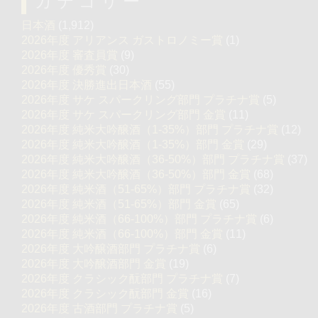
カテゴリー
日本酒
(1,912)
2026年度 アリアンス ガストロノミー賞
(1)
2026年度 審査員賞
(9)
2026年度 優秀賞
(30)
2026年度 決勝進出日本酒
(55)
2026年度 サケ スパークリング部門 プラチナ賞
(5)
2026年度 サケ スパークリング部門 金賞
(11)
2026年度 純米大吟醸酒（1-35%）部門 プラチナ賞
(12)
2026年度 純米大吟醸酒（1-35%）部門 金賞
(29)
2026年度 純米大吟醸酒（36-50%）部門 プラチナ賞
(37)
2026年度 純米大吟醸酒（36-50%）部門 金賞
(68)
2026年度 純米酒（51-65%）部門 プラチナ賞
(32)
2026年度 純米酒（51-65%）部門 金賞
(65)
2026年度 純米酒（66-100%）部門 プラチナ賞
(6)
2026年度 純米酒（66-100%）部門 金賞
(11)
2026年度 大吟醸酒部門 プラチナ賞
(6)
2026年度 大吟醸酒部門 金賞
(19)
2026年度 クラシック酛部門 プラチナ賞
(7)
2026年度 クラシック酛部門 金賞
(16)
2026年度 古酒部門 プラチナ賞
(5)