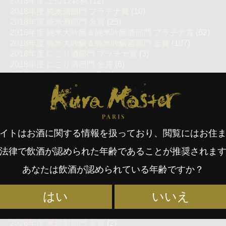
2018年度 上位12銘柄
(12)
2018年度 純米酒部門 プラチナ賞
(10)
2018年度 純米酒部門 金賞
(25)
2018年度 純米大吟醸＆純米吟醸酒部門 プラチナ賞
(62)
2018年度 純米大吟醸＆純米吟醸酒部門 金賞
(107)
2018年度 にごり酒部門 プラチナ賞
(3)
2018年度 にごり酒部門 金賞
(6)
2017年度 プレジデント賞
(1)
2017年度 審査員特別賞
(1)
Kura Master Paris
2017年度 上位10銘柄
(10)
2017年度 純米部門 プラチナ賞
(29)
2017年度 純米部門 金賞
(65)
2017年度 純米大吟醸部門 プラチナ賞
(28)
イトはお酒に関する情報を扱っており、閲覧にはお住
2017年度 純米大吟醸部門 金賞
(58)
本格焼酎・泡盛
(270)
法律で飲酒が認められた年齢であることが推奨されま
2026年度 本格焼酎・泡盛コンクール 審査員賞
(8)
あなたは飲酒が認められている年齢ですか？
2026年度 本格焼酎・泡盛コンクール 優秀賞
(16)
2026年度 決勝進出本格焼酎・泡盛
(24)
2026年度 芋焼酎部門 プラチナ賞
(3)
はい
いいえ
2026年度 芋焼酎部門 金賞
(7)
2026年度 米焼酎部門 プラチナ賞
(1)
2026年度 米焼酎部門 金賞
(2)