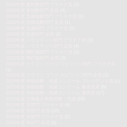
2026年度 麦焼酎部門 プラチナ賞
(2)
2026年度 麦焼酎部門 金賞
(4)
2026年度 黒糖焼酎部門 プラチナ賞
(1)
2026年度 黒糖焼酎部門 金賞
(1)
2026年度 泡盛部門 プラチナ賞
(1)
2026年度 泡盛部門 金賞
(2)
2026年度 バラエティー部門 プラチナ賞
(3)
2026年度 バラエティー部門 金賞
(4)
2026年度 樽貯蔵部門 プラチナ賞
(2)
2026年度 樽貯蔵部門 金賞
(3)
2026年度 クラフト コウジ スピリッツ部門 プラチナ賞
(1)
2026年度 クラフト コウジ スピリッツ部門 金賞
(2)
2025年度 本格焼酎・泡盛コンクール プレジデント賞
(1)
2025年度 本格焼酎・泡盛コンクール 審査員賞
(8)
2025年度 本格焼酎・泡盛コンクール 優秀賞
(17)
2025年度 決勝進出本格焼酎・泡盛
(28)
2025年度 芋部門 プラチナ賞
(4)
2025年度 芋部門 金賞
(10)
2025年度 米部門 プラチナ賞
(2)
2025年度 米部門 金賞
(4)