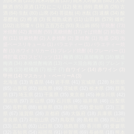
別純米酒
(103)
純米吟醸酒
(337)
純米大吟醸酒
(682)
大吟
醸酒
(65)
原酒
(172)
にごり
(12)
発泡
(69)
貴醸酒
(26)
古
酒
(64)
生酛
(80)
山廃
(64)
菩提酛
(4)
水酛
(3)
速醸
(34)
酸
基醴酛
(2)
樽酒
(3)
長期熟成酒
(11)
山田錦
(579)
雄町
(102)
出羽燦々
(19)
五百万石
(93)
美山錦
(65)
芋焼酎
(73)
米焼酎
(42)
麦焼酎
(59)
黒糖焼酎
(17)
そば焼酎
(2)
粕取焼
酎
(11)
胡麻焼酎
(2)
人参焼酎
(2)
栗焼酎
(1)
泡盛
(26)
泡
盛ベースリキュール
(1)
バラエティー
(1)
バラエティー焼
酎
(1)
ホワイトリカー
(1)
ブレンド焼酎
(4)
フレーバー
(1)
樽貯蔵
(32)
スピリッツ
(11)
梅酒
(81)
蒸留梅酒
(16)
醸造
梅酒
(34)
本格焼酎梅酒
(13)
ベース混合梅酒
(6)
ブレンド
梅酒
(13)
柑橘酒
(7)
柚子
(7)
白ワイン
(14)
赤ワイン
(3)
甲州
(14)
マスカット・ベーリーA
(3)
北海道
(13)
青森県
(44)
岩手県
(41)
宮城県
(128)
秋田県
(65)
山形県
(83)
福島県
(49)
茨城県
(32)
栃木県
(39)
群馬
県
(37)
埼玉県
(21)
千葉県
(35)
東京都
(45)
神奈川県
(42)
新潟県
(97)
富山県
(39)
石川県
(46)
福井県
(46)
山梨県
(36)
長野県
(88)
岐阜県
(83)
静岡県
(59)
愛知県
(23)
三重
県
(67)
滋賀県
(26)
京都府
(58)
大阪府
(18)
兵庫県
(138)
奈良県
(17)
和歌山県
(57)
鳥取県
(8)
島根県
(36)
岡山県
(33)
広島県
(63)
山口県
(30)
徳島県
(8)
香川県
(9)
愛媛県
(32)
高知県
(54)
福岡県
(91)
佐賀県
(69)
長崎県
(18)
熊本