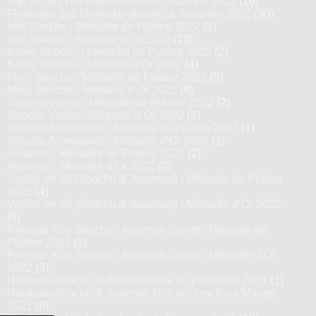
Top 16 des Honkaku-shochu & Awamori 2022
(16)
Finalistes des Honkaku-shochu & Awamori 2022
(30)
Imo Shochu : Médaille de Platine 2022
(5)
Imo Shochu : Médaille d’Or 2022
(10)
Kome Shochu : Médaille de Platine 2022
(2)
Kome Shochu : Médaille d’Or 2022
(4)
Mugi Shochu : Médaille de Platine 2022
(5)
Mugi Shochu : Médaille d’Or 2022
(9)
Shochu Variés : Médaille de Platine 2022
(2)
Shochu Variés : Médaille d’Or 2022
(4)
Shochu Aromatisés : Médaille de Platine 2022
(1)
Shochu Aromatisés : Médaille d’Or 2022
(1)
Awamori : Médaille de Platine 2022
(2)
Awamori : Médaille d’Or 2022
(2)
Vieillis en fût (Shochu & Awamori) : Médaille de Platine
2022
(4)
Vieillis en fût (Shochu & Awamori) : Médaille d’Or 2022
(8)
Prestige Koji Shochu / Awamori Spirits : Médaille de
Platine 2022
(2)
Prestige Koji Shochu / Awamori Spirits : Médaille d’Or
2022
(3)
Honkaku-shochu & Awamori Prix du Président 2021
(1)
Honkaku-shochu & Awamori Prix du Jury Kura Master
2021
(6)