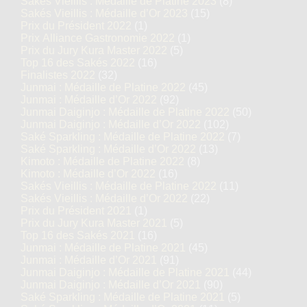
Sakés Vieillis : Médaille de Platine 2023
(8)
Sakés Vieillis : Médaille d’Or 2023
(15)
Prix du Président 2022
(1)
Prix Alliance Gastronomie 2022
(1)
Prix du Jury Kura Master 2022
(5)
Top 16 des Sakés 2022
(16)
Finalistes 2022
(32)
Junmai : Médaille de Platine 2022
(45)
Junmai : Médaille d’Or 2022
(92)
Junmai Daiginjo : Médaille de Platine 2022
(50)
Junmai Daiginjo : Médaille d’Or 2022
(102)
Saké Sparkling : Médaille de Platine 2022
(7)
Saké Sparkling : Médaille d’Or 2022
(13)
Kimoto : Médaille de Platine 2022
(8)
Kimoto : Médaille d’Or 2022
(16)
Sakés Vieillis : Médaille de Platine 2022
(11)
Sakés Vieillis : Médaille d’Or 2022
(22)
Prix du Président 2021
(1)
Prix du Jury Kura Master 2021
(5)
Top 16 des Sakés 2021
(16)
Junmai : Médaille de Platine 2021
(45)
Junmai : Médaille d’Or 2021
(91)
Junmai Daiginjo : Médaille de Platine 2021
(44)
Junmai Daiginjo : Médaille d’Or 2021
(90)
Saké Sparkling : Médaille de Platine 2021
(5)