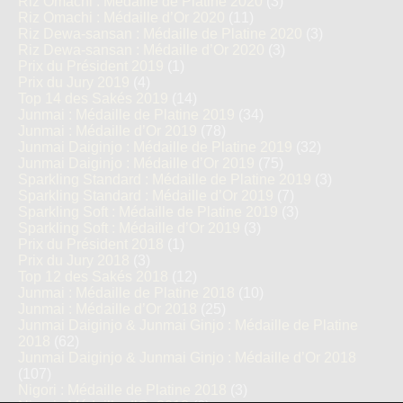
Riz Omachi : Médaille de Platine 2020
(3)
Riz Omachi : Médaille d’Or 2020
(11)
Riz Dewa-sansan : Médaille de Platine 2020
(3)
Riz Dewa-sansan : Médaille d’Or 2020
(3)
Prix du Président 2019
(1)
Prix du Jury 2019
(4)
Top 14 des Sakés 2019
(14)
Junmai : Médaille de Platine 2019
(34)
Junmai : Médaille d’Or 2019
(78)
Junmai Daiginjo : Médaille de Platine 2019
(32)
Junmai Daiginjo : Médaille d’Or 2019
(75)
Sparkling Standard : Médaille de Platine 2019
(3)
Sparkling Standard : Médaille d’Or 2019
(7)
Sparkling Soft : Médaille de Platine 2019
(3)
Sparkling Soft : Médaille d’Or 2019
(3)
Prix du Président 2018
(1)
Prix du Jury 2018
(3)
Top 12 des Sakés 2018
(12)
Junmai : Médaille de Platine 2018
(10)
Junmai : Médaille d’Or 2018
(25)
Junmai Daiginjo & Junmai Ginjo : Médaille de Platine
2018
(62)
Junmai Daiginjo & Junmai Ginjo : Médaille d’Or 2018
(107)
Nigori : Médaille de Platine 2018
(3)