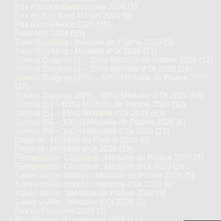
Prix Alliance Gastronomie 2026
(1)
Prix du Jury Kura Master 2026
(9)
Prix d’excellence 2026
(30)
Finalistes 2026
(55)
Saké Sparkling : Médaille de Platine 2026
(5)
Saké Sparkling : Médaille d’Or 2026
(11)
Junmai Daiginjo (1 – 35%) Médaille de Platine 2026
(12)
Junmai Daiginjo (1 – 35%) Médaille d’Or 2026
(29)
Junmai Daiginjo (36% – 50%) Médaille de Platine 2026
(37)
Junmai Daiginjo (36% – 50%) Médaille d’Or 2026
(68)
Junmai (51 – 65%) Médaille de Platine 2026
(32)
Junmai (51 – 65%) Médaille d’Or 2026
(65)
Junmai (66 – 100%) Médaille de Platine 2026
(6)
Junmai (66 – 100%) Médaille d’Or 2026
(11)
Daiginjo : Médaille de Platine 2026
(6)
Daiginjo : Médaille d’Or 2026
(19)
Fermentation Classique : Médaille de Platine 2026
(7)
Fermentation Classique : Médaille d’Or 2026
(16)
Sakés vieillis ambrés : Médaille de Platine 2026
(5)
Sakés vieillis ambrés : Médaille d’Or 2026
(9)
Sakés vieillis : Médaille de Platine 2026
(3)
Sakés vieillis : Médaille d’Or 2026
(5)
Prix du Président 2025
(1)
Prix Alliance Gastronomie 2025
(1)