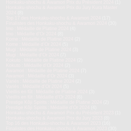
Honkaku-shochu & Awamori Prix du Président 2024
(1)
Honkaku-shochu & Awamori Prix du Jury Kura Master
2024
(8)
Top 17 des Honkaku-shochu & Awamori 2024
(17)
Finalistes des Honkaku-shochu & Awamori 2024
(30)
Imo : Médaille de Platine 2024
(4)
Imo : Médaille d’Or 2024
(8)
Kome : Médaille de Platine 2024
(2)
Kome : Médaille d’Or 2024
(5)
Mugi : Médaille de Platine 2024
(3)
Mugi : Médaille d’Or 2024
(7)
Kokuto : Médaille de Platine 2024
(2)
Kokuto : Médaille d’Or 2024
(2)
Awamori : Médaille de Platine 2024
(7)
Awamori : Médaille d’Or 2024
(3)
Variés : Médaille de Platine 2024
(2)
Variés : Médaille d’Or 2024
(5)
Vieillis en fût : Médaille de Platine 2024
(3)
Vieillis en fût : Médaille d’Or 2024
(6)
Prestige Kôji Spirits : Médaille de Platine 2024
(2)
Prestige Kôji Spirits : Médaille d’Or 2024
(4)
Honkaku-shochu & Awamori Prix du Président 2023
(1)
Honkaku-shochu & Awamori Prix du Jury 2023
(8)
Top 16 des Honkaku-shochu & Awamori 2023
(16)
Finalistes des Honkaku-shochu & Awamori 2023
(30)