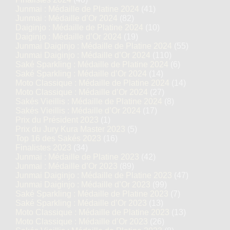
Junmai : Médaille de Platine 2024
(41)
Junmai : Médaille d’Or 2024
(82)
Daiginjo : Médaille de Platine 2024
(10)
Daiginjo : Médaille d’Or 2024
(19)
Junmai Daiginjo : Médaille de Platine 2024
(55)
Junmai Daiginjo : Médaille d’Or 2024
(110)
Saké Sparkling : Médaille de Platine 2024
(6)
Saké Sparkling : Médaille d’Or 2024
(14)
Moto Classique : Médaille de Platine 2024
(14)
Moto Classique : Médaille d’Or 2024
(27)
Sakés Vieillis : Médaille de Platine 2024
(8)
Sakés Vieillis : Médaille d’Or 2024
(17)
Prix du Président 2023
(1)
Prix du Jury Kura Master 2023
(5)
Top 16 des Sakés 2023
(16)
Finalistes 2023
(34)
Junmai : Médaille de Platine 2023
(42)
Junmai : Médaille d’Or 2023
(89)
Junmai Daiginjo : Médaille de Platine 2023
(47)
Junmai Daiginjo : Médaille d’Or 2023
(99)
Saké Sparkling : Médaille de Platine 2023
(7)
Saké Sparkling : Médaille d’Or 2023
(13)
Moto Classique : Médaille de Platine 2023
(13)
Moto Classique : Médaille d’Or 2023
(26)