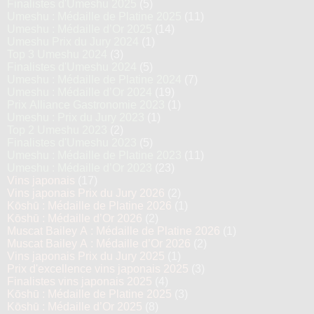
Finalistes d'Umeshu 2025
(5)
Umeshu : Médaille de Platine 2025
(11)
Umeshu : Médaille d’Or 2025
(14)
Umeshu Prix du Jury 2024
(1)
Top 3 Umeshu 2024
(3)
Finalistes d'Umeshu 2024
(5)
Umeshu : Médaille de Platine 2024
(7)
Umeshu : Médaille d’Or 2024
(19)
Prix Alliance Gastronomie 2023
(1)
Umeshu : Prix du Jury 2023
(1)
Top 2 Umeshu 2023
(2)
Finalistes d'Umeshu 2023
(5)
Umeshu : Médaille de Platine 2023
(11)
Umeshu : Médaille d’Or 2023
(23)
Vins japonais
(17)
Vins japonais Prix du Jury 2026
(2)
Kōshū : Médaille de Platine 2026
(1)
Kōshū : Médaille d’Or 2026
(2)
Muscat Bailey A : Médaille de Platine 2026
(1)
Muscat Bailey A : Médaille d’Or 2026
(2)
Vins japonais Prix du Jury 2025
(1)
Prix d'excellence vins japonais 2025
(3)
Finalistes vins japonais 2025
(4)
Kōshū : Médaille de Platine 2025
(3)
Kōshū : Médaille d’Or 2025
(8)