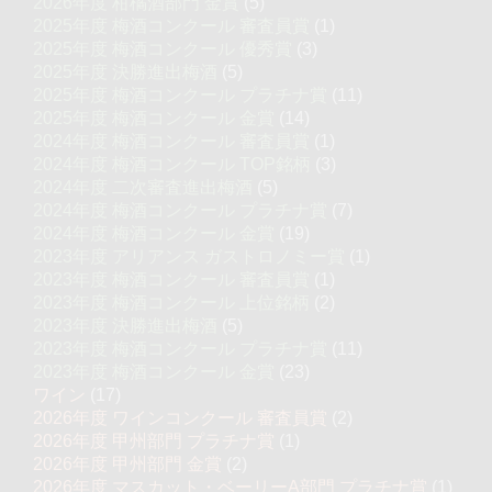
2026年度 柑橘酒部門 金賞
(5)
2025年度 梅酒コンクール 審査員賞
(1)
2025年度 梅酒コンクール 優秀賞
(3)
2025年度 決勝進出梅酒
(5)
2025年度 梅酒コンクール プラチナ賞
(11)
2025年度 梅酒コンクール 金賞
(14)
2024年度 梅酒コンクール 審査員賞
(1)
2024年度 梅酒コンクール TOP銘柄
(3)
2024年度 二次審査進出梅酒
(5)
2024年度 梅酒コンクール プラチナ賞
(7)
2024年度 梅酒コンクール 金賞
(19)
2023年度 アリアンス ガストロノミー賞
(1)
2023年度 梅酒コンクール 審査員賞
(1)
2023年度 梅酒コンクール 上位銘柄
(2)
2023年度 決勝進出梅酒
(5)
2023年度 梅酒コンクール プラチナ賞
(11)
2023年度 梅酒コンクール 金賞
(23)
ワイン
(17)
2026年度 ワインコンクール 審査員賞
(2)
2026年度 甲州部門 プラチナ賞
(1)
2026年度 甲州部門 金賞
(2)
2026年度 マスカット・ベーリーA部門 プラチナ賞
(1)