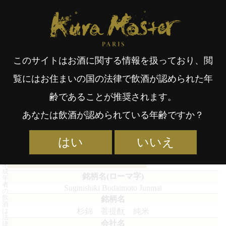
Kura Master Paris
受賞酒検索
受賞蔵元一覧
受賞酒取扱店
Fr
日
このサイトはお酒に関する情報を扱っており、閲
an
本
杉錦 菩提酛 純米
覧にはお住まいの国の法律で飲酒が認められた年
齢であることが推奨されます。
çai
語
あなたは飲酒が認められている年齢ですか？
2023年度 クラシック酛部門 金賞
はい
いいえ
s
2020年度 純米酒部門 プラチナ賞
未
成
年
者
Suginishiki Bodaimoto Junmai
の
飲
酒
は
杉錦 菩提酛 純米
法
律