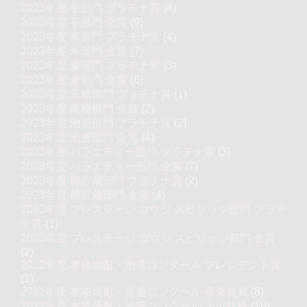
2023年度 芋部門 プラチナ賞
(4)
2023年度 芋部門 金賞
(9)
2023年度 米部門 プラチナ賞
(4)
2023年度 米部門 金賞
(7)
2023年度 麦部門 プラチナ賞
(3)
2023年度 麦部門 金賞
(6)
2023年度 黒糖部門 プラチナ賞
(1)
2023年度 黒糖部門 金賞
(2)
2023年度 泡盛部門 プラチナ賞
(2)
2023年度 泡盛部門 金賞
(4)
2023年度 バラエティー部門 プラチナ賞
(3)
2023年度 バラエティー部門 金賞
(7)
2023年度 樽貯蔵部門 プラチナ賞
(2)
2023年度 樽貯蔵部門 金賞
(4)
2023年度 プレステージ コウジ スピリッツ部門 プラチ
ナ賞
(1)
2023年度 プレステージ コウジ スピリッツ部門 金賞
(2)
2022年度 本格焼酎・泡盛コンクール プレジデント賞
(1)
2022年度 本格焼酎・泡盛コンクール 審査員賞
(8)
2022年度 本格焼酎・泡盛コンクール 上位銘柄
(16)