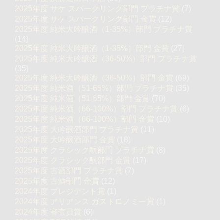
2025年度 サケ スパークリング部門 プラチナ賞
(7)
2025年度 サケ スパークリング部門 金賞
(12)
2025年度 純米大吟醸酒（1-35%）部門 プラチナ賞
(14)
2025年度 純米大吟醸酒（1-35%）部門 金賞
(27)
2025年度 純米大吟醸酒（36-50%）部門 プラチナ賞
(35)
2025年度 純米大吟醸酒（36-50%）部門 金賞
(69)
2025年度 純米酒（51-65%）部門 プラチナ賞
(35)
2025年度 純米酒（51-65%）部門 金賞
(70)
2025年度 純米酒（66-100%）部門 プラチナ賞
(6)
2025年度 純米酒（66-100%）部門 金賞
(10)
2025年度 大吟醸酒部門 プラチナ賞
(11)
2025年度 大吟醸酒部門 金賞
(18)
2025年度 クラシック酛部門 プラチナ賞
(8)
2025年度 クラシック酛部門 金賞
(17)
2025年度 古酒部門 プラチナ賞
(7)
2025年度 古酒部門 金賞
(12)
2024年度 プレジデント賞
(1)
2024年度 アリアンス ガストロノミー賞
(1)
2024年度 審査員賞
(6)