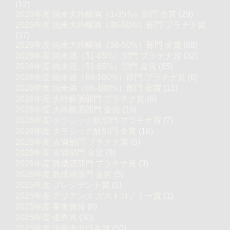
(12)
2026年度 純米大吟醸酒（1-35%）部門 金賞
(29)
2026年度 純米大吟醸酒（36-50%）部門 プラチナ賞
(37)
2026年度 純米大吟醸酒（36-50%）部門 金賞
(68)
2026年度 純米酒（51-65%）部門 プラチナ賞
(32)
2026年度 純米酒（51-65%）部門 金賞
(65)
2026年度 純米酒（66-100%）部門 プラチナ賞
(6)
2026年度 純米酒（66-100%）部門 金賞
(11)
2026年度 大吟醸酒部門 プラチナ賞
(6)
2026年度 大吟醸酒部門 金賞
(19)
2026年度 クラシック酛部門 プラチナ賞
(7)
2026年度 クラシック酛部門 金賞
(16)
2026年度 古酒部門 プラチナ賞
(5)
2026年度 古酒部門 金賞
(9)
2026年度 熟成酒部門 プラチナ賞
(3)
2026年度 熟成酒部門 金賞
(5)
2025年度 プレジデント賞
(1)
2025年度 アリアンス ガストロノミー賞
(1)
2025年度 審査員賞
(8)
2025年度 優秀賞
(30)
2025年度 決勝進出日本酒
(50)