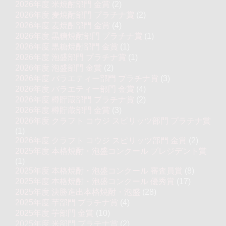
2026年度 米焼酎部門 金賞
(2)
2026年度 麦焼酎部門 プラチナ賞
(2)
2026年度 麦焼酎部門 金賞
(4)
2026年度 黒糖焼酎部門 プラチナ賞
(1)
2026年度 黒糖焼酎部門 金賞
(1)
2026年度 泡盛部門 プラチナ賞
(1)
2026年度 泡盛部門 金賞
(2)
2026年度 バラエティー部門 プラチナ賞
(3)
2026年度 バラエティー部門 金賞
(4)
2026年度 樽貯蔵部門 プラチナ賞
(2)
2026年度 樽貯蔵部門 金賞
(3)
2026年度 クラフト コウジ スピリッツ部門 プラチナ賞
(1)
2026年度 クラフト コウジ スピリッツ部門 金賞
(2)
2025年度 本格焼酎・泡盛コンクール プレジデント賞
(1)
2025年度 本格焼酎・泡盛コンクール 審査員賞
(8)
2025年度 本格焼酎・泡盛コンクール 優秀賞
(17)
2025年度 決勝進出本格焼酎・泡盛
(28)
2025年度 芋部門 プラチナ賞
(4)
2025年度 芋部門 金賞
(10)
2025年度 米部門 プラチナ賞
(2)