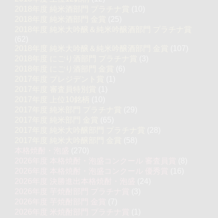
2018年度 純米酒部門 プラチナ賞
(10)
2018年度 純米酒部門 金賞
(25)
2018年度 純米大吟醸＆純米吟醸酒部門 プラチナ賞
(62)
2018年度 純米大吟醸＆純米吟醸酒部門 金賞
(107)
2018年度 にごり酒部門 プラチナ賞
(3)
2018年度 にごり酒部門 金賞
(6)
2017年度 プレジデント賞
(1)
2017年度 審査員特別賞
(1)
2017年度 上位10銘柄
(10)
2017年度 純米部門 プラチナ賞
(29)
2017年度 純米部門 金賞
(65)
2017年度 純米大吟醸部門 プラチナ賞
(28)
2017年度 純米大吟醸部門 金賞
(58)
本格焼酎・泡盛
(270)
2026年度 本格焼酎・泡盛コンクール 審査員賞
(8)
2026年度 本格焼酎・泡盛コンクール 優秀賞
(16)
2026年度 決勝進出本格焼酎・泡盛
(24)
2026年度 芋焼酎部門 プラチナ賞
(3)
2026年度 芋焼酎部門 金賞
(7)
2026年度 米焼酎部門 プラチナ賞
(1)