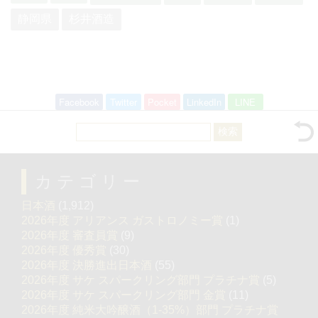
静岡県
杉井酒造
Facebook
Twitter
Pocket
LinkedIn
LINE
検
索:
カテゴリー
日本酒
(1,912)
2026年度 アリアンス ガストロノミー賞
(1)
2026年度 審査員賞
(9)
2026年度 優秀賞
(30)
2026年度 決勝進出日本酒
(55)
2026年度 サケ スパークリング部門 プラチナ賞
(5)
2026年度 サケ スパークリング部門 金賞
(11)
2026年度 純米大吟醸酒（1-35%）部門 プラチナ賞