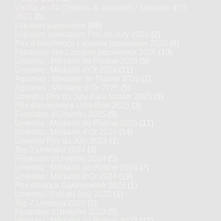
Vieillis en fût (Shochu & Awamori) : Médaille d’Or
2021
(6)
Liqueurs japonaises
(88)
Liqueurs japonaises Prix du Jury 2026
(2)
Prix d’excellence Liqueurs japonaises 2026
(6)
Finalistes des Liqueurs japonaises 2026
(10)
Umeshu : Médaille de Platine 2026
(5)
Umeshu : Médaille d’Or 2026
(11)
Agrumes : Médaille de Platine 2026
(2)
Agrumes : Médaille d’Or 2026
(5)
Umeshu Prix du Jury Kura Master 2025
(1)
Prix d'excellence Umeshus 2025
(3)
Finalistes d'Umeshu 2025
(5)
Umeshu : Médaille de Platine 2025
(11)
Umeshu : Médaille d’Or 2025
(14)
Umeshu Prix du Jury 2024
(1)
Top 3 Umeshu 2024
(3)
Finalistes d'Umeshu 2024
(5)
Umeshu : Médaille de Platine 2024
(7)
Umeshu : Médaille d’Or 2024
(19)
Prix Alliance Gastronomie 2023
(1)
Umeshu : Prix du Jury 2023
(1)
Top 2 Umeshu 2023
(2)
Finalistes d'Umeshu 2023
(5)
Umeshu : Médaille de Platine 2023
(11)