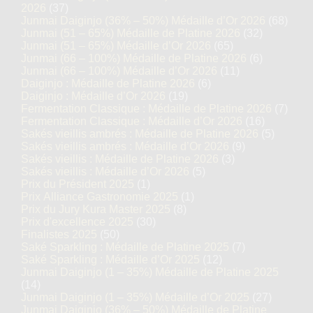
2026
(37)
Junmai Daiginjo (36% – 50%) Médaille d’Or 2026
(68)
Junmai (51 – 65%) Médaille de Platine 2026
(32)
Junmai (51 – 65%) Médaille d’Or 2026
(65)
Junmai (66 – 100%) Médaille de Platine 2026
(6)
Junmai (66 – 100%) Médaille d’Or 2026
(11)
Daiginjo : Médaille de Platine 2026
(6)
Daiginjo : Médaille d’Or 2026
(19)
Fermentation Classique : Médaille de Platine 2026
(7)
Fermentation Classique : Médaille d’Or 2026
(16)
Sakés vieillis ambrés : Médaille de Platine 2026
(5)
Sakés vieillis ambrés : Médaille d’Or 2026
(9)
Sakés vieillis : Médaille de Platine 2026
(3)
Sakés vieillis : Médaille d’Or 2026
(5)
Prix du Président 2025
(1)
Prix Alliance Gastronomie 2025
(1)
Prix du Jury Kura Master 2025
(8)
Prix d'excellence 2025
(30)
Finalistes 2025
(50)
Saké Sparkling : Médaille de Platine 2025
(7)
Saké Sparkling : Médaille d’Or 2025
(12)
Junmai Daiginjo (1 – 35%) Médaille de Platine 2025
(14)
Junmai Daiginjo (1 – 35%) Médaille d’Or 2025
(27)
Junmai Daiginjo (36% – 50%) Médaille de Platine