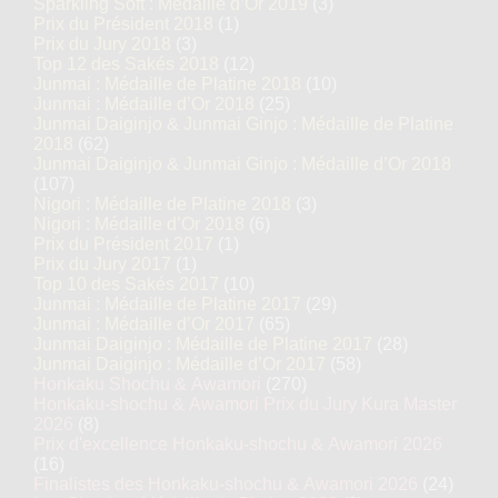
Sparkling Soft : Médaille d’Or 2019
(3)
Prix du Président 2018
(1)
Prix du Jury 2018
(3)
Top 12 des Sakés 2018
(12)
Junmai : Médaille de Platine 2018
(10)
Junmai : Médaille d’Or 2018
(25)
Junmai Daiginjo & Junmai Ginjo : Médaille de Platine
2018
(62)
Junmai Daiginjo & Junmai Ginjo : Médaille d’Or 2018
(107)
Nigori : Médaille de Platine 2018
(3)
Nigori : Médaille d’Or 2018
(6)
Prix du Président 2017
(1)
Prix du Jury 2017
(1)
Top 10 des Sakés 2017
(10)
Junmai : Médaille de Platine 2017
(29)
Junmai : Médaille d’Or 2017
(65)
Junmai Daiginjo : Médaille de Platine 2017
(28)
Junmai Daiginjo : Médaille d’Or 2017
(58)
Honkaku Shochu & Awamori
(270)
Honkaku-shochu & Awamori Prix du Jury Kura Master
2026
(8)
Prix d'excellence Honkaku-shochu & Awamori 2026
(16)
Finalistes des Honkaku-shochu & Awamori 2026
(24)