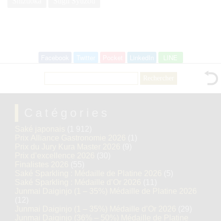
Shizuoka
Sugii Syuzou
Facebook
Twitter
Pocket
LinkedIn
LINE
Rechercher :
Catégories
Saké japonais
(1 912)
Prix Alliance Gastronomie 2026
(1)
Prix du Jury Kura Master 2026
(9)
Prix d’excellence 2026
(30)
Finalistes 2026
(55)
Saké Sparkling : Médaille de Platine 2026
(5)
Saké Sparkling : Médaille d’Or 2026
(11)
Junmai Daiginjo (1 – 35%) Médaille de Platine 2026
(12)
Junmai Daiginjo (1 – 35%) Médaille d’Or 2026
(29)
Junmai Daiginjo (36% – 50%) Médaille de Platine