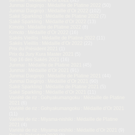
Junmai Daiginjo : Médaille de Platine 2022
(50)
Junmai Daiginjo : Médaille d’Or 2022
(102)
Saké Sparkling : Médaille de Platine 2022
(7)
Saké Sparkling : Médaille d’Or 2022
(13)
Kimoto : Médaille de Platine 2022
(8)
Kimoto : Médaille d’Or 2022
(16)
Sakés Vieillis : Médaille de Platine 2022
(11)
Sakés Vieillis : Médaille d’Or 2022
(22)
Prix du Président 2021
(1)
Prix du Jury Kura Master 2021
(5)
Top 16 des Sakés 2021
(16)
Junmai : Médaille de Platine 2021
(45)
Junmai : Médaille d’Or 2021
(91)
Junmai Daiginjo : Médaille de Platine 2021
(44)
Junmai Daiginjo : Médaille d’Or 2021
(90)
Saké Sparkling : Médaille de Platine 2021
(5)
Saké Sparkling : Médaille d’Or 2021
(11)
Variété de riz : Gohyakumangoku : Médaille de Platine
2021
(6)
Variété de riz : Gohyakumangoku : Médaille d’Or 2021
(11)
Variété de riz : Miyama-nishiki : Médaille de Platine
2021
(4)
Variété de riz : Miyama-nishiki : Médaille d’Or 2021
(9)