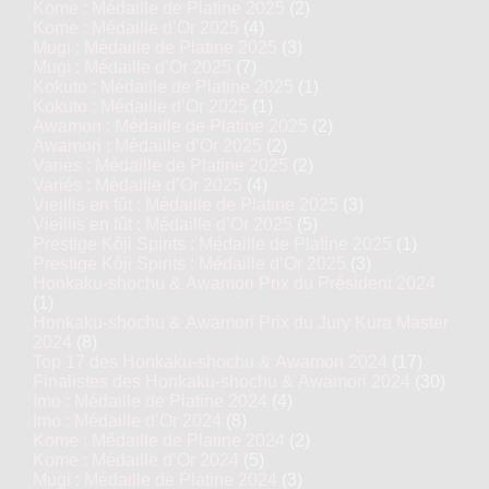
Kome : Médaille de Platine 2025
(2)
Kome : Médaille d’Or 2025
(4)
Mugi : Médaille de Platine 2025
(3)
Mugi : Médaille d’Or 2025
(7)
Kokuto : Médaille de Platine 2025
(1)
Kokuto : Médaille d’Or 2025
(1)
Awamori : Médaille de Platine 2025
(2)
Awamori : Médaille d’Or 2025
(2)
Variés : Médaille de Platine 2025
(2)
Variés : Médaille d’Or 2025
(4)
Vieillis en fût : Médaille de Platine 2025
(3)
Vieillis en fût : Médaille d’Or 2025
(5)
Prestige Kôji Spirits : Médaille de Platine 2025
(1)
Prestige Kôji Spirits : Médaille d’Or 2025
(3)
Honkaku-shochu & Awamori Prix du Président 2024
(1)
Honkaku-shochu & Awamori Prix du Jury Kura Master
2024
(8)
Top 17 des Honkaku-shochu & Awamori 2024
(17)
Finalistes des Honkaku-shochu & Awamori 2024
(30)
Imo : Médaille de Platine 2024
(4)
Imo : Médaille d’Or 2024
(8)
Kome : Médaille de Platine 2024
(2)
Kome : Médaille d’Or 2024
(5)
Mugi : Médaille de Platine 2024
(3)