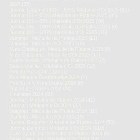
2025
(35)
Junmai Daiginjo (36% – 50%) Médaille d’Or 2025
(69)
Junmai (51 – 65%) Médaille de Platine 2025
(35)
Junmai (51 – 65%) Médaille d’Or 2025
(70)
Junmai (66 – 100%) Médaille de Platine 2025
(6)
Junmai (66 – 100%) Médaille d’Or 2025
(10)
Daiginjo : Médaille de Platine 2025
(11)
Daiginjo : Médaille d’Or 2025
(18)
Moto Classique : Médaille de Platine 2025
(8)
Moto Classique : Médaille d’Or 2025
(17)
Sakés Vieillis : Médaille de Platine 2025
(7)
Sakés Vieillis : Médaille d’Or 2025
(12)
Prix du Président 2024
(1)
Prix Alliance Gastronomie 2024
(1)
Prix du Jury Kura Master 2024
(6)
Top 24 des Sakés 2024
(24)
Finalistes 2024
(40)
Junmai : Médaille de Platine 2024
(41)
Junmai : Médaille d’Or 2024
(82)
Daiginjo : Médaille de Platine 2024
(10)
Daiginjo : Médaille d’Or 2024
(19)
Junmai Daiginjo : Médaille de Platine 2024
(55)
Junmai Daiginjo : Médaille d’Or 2024
(110)
Saké Sparkling : Médaille de Platine 2024
(6)
Saké Sparkling : Médaille d’Or 2024
(14)