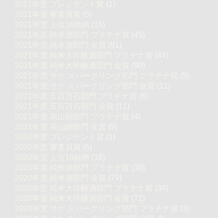
2021年度 プレジデント賞
(1)
2021年度 審査員賞
(5)
2021年度 上位16銘柄
(16)
2021年度 純米酒部門 プラチナ賞
(45)
2021年度 純米酒部門 金賞
(91)
2021年度 純米大吟醸酒部門 プラチナ賞
(44)
2021年度 純米大吟醸酒部門 金賞
(90)
2021年度 サケ スパークリング部門 プラチナ賞
(5)
2021年度 サケ スパークリング部門 金賞
(11)
2021年度 五百万石部門 プラチナ賞
(6)
2021年度 五百万石部門 金賞
(11)
2021年度 美山錦部門 プラチナ賞
(4)
2021年度 美山錦部門 金賞
(9)
2020年度 プレジデント賞
(1)
2020年度 審査員賞
(6)
2020年度 上位18銘柄
(18)
2020年度 純米酒部門 プラチナ賞
(38)
2020年度 純米酒部門 金賞
(79)
2020年度 純米大吟醸酒部門 プラチナ賞
(34)
2020年度 純米大吟醸酒部門 金賞
(71)
2020年度 サケ スパークリング部門 プラチナ賞
(3)