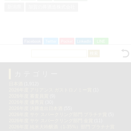
新潟県
加賀の井酒造株式会社
Facebook
Twitter
Pocket
LinkedIn
LINE
検
索:
カテゴリー
日本酒
(1,912)
2026年度 アリアンス ガストロノミー賞
(1)
2026年度 審査員賞
(9)
2026年度 優秀賞
(30)
2026年度 決勝進出日本酒
(55)
2026年度 サケ スパークリング部門 プラチナ賞
(5)
2026年度 サケ スパークリング部門 金賞
(11)
2026年度 純米大吟醸酒（1-35%）部門 プラチナ賞