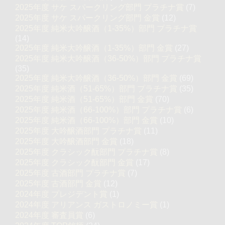
2025年度 サケ スパークリング部門 プラチナ賞
(7)
2025年度 サケ スパークリング部門 金賞
(12)
2025年度 純米大吟醸酒（1-35%）部門 プラチナ賞
(14)
2025年度 純米大吟醸酒（1-35%）部門 金賞
(27)
2025年度 純米大吟醸酒（36-50%）部門 プラチナ賞
(35)
2025年度 純米大吟醸酒（36-50%）部門 金賞
(69)
2025年度 純米酒（51-65%）部門 プラチナ賞
(35)
2025年度 純米酒（51-65%）部門 金賞
(70)
2025年度 純米酒（66-100%）部門 プラチナ賞
(6)
2025年度 純米酒（66-100%）部門 金賞
(10)
2025年度 大吟醸酒部門 プラチナ賞
(11)
2025年度 大吟醸酒部門 金賞
(18)
2025年度 クラシック酛部門 プラチナ賞
(8)
2025年度 クラシック酛部門 金賞
(17)
2025年度 古酒部門 プラチナ賞
(7)
2025年度 古酒部門 金賞
(12)
2024年度 プレジデント賞
(1)
2024年度 アリアンス ガストロノミー賞
(1)
2024年度 審査員賞
(6)