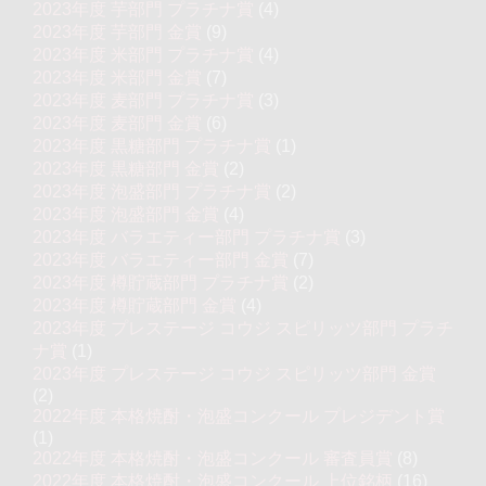
2023年度 芋部門 プラチナ賞
(4)
2023年度 芋部門 金賞
(9)
2023年度 米部門 プラチナ賞
(4)
2023年度 米部門 金賞
(7)
2023年度 麦部門 プラチナ賞
(3)
2023年度 麦部門 金賞
(6)
2023年度 黒糖部門 プラチナ賞
(1)
2023年度 黒糖部門 金賞
(2)
2023年度 泡盛部門 プラチナ賞
(2)
2023年度 泡盛部門 金賞
(4)
2023年度 バラエティー部門 プラチナ賞
(3)
2023年度 バラエティー部門 金賞
(7)
2023年度 樽貯蔵部門 プラチナ賞
(2)
2023年度 樽貯蔵部門 金賞
(4)
2023年度 プレステージ コウジ スピリッツ部門 プラチ
ナ賞
(1)
2023年度 プレステージ コウジ スピリッツ部門 金賞
(2)
2022年度 本格焼酎・泡盛コンクール プレジデント賞
(1)
2022年度 本格焼酎・泡盛コンクール 審査員賞
(8)
2022年度 本格焼酎・泡盛コンクール 上位銘柄
(16)