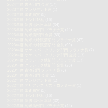
2024年度 古酒部門 金賞
(17)
2023年度 プレジデント賞
(1)
2023年度 審査員賞
(5)
2023年度 上位16銘柄
(16)
2023年度 決勝進出日本酒
(34)
2023年度 純米酒部門 プラチナ賞
(42)
2023年度 純米酒部門 金賞
(89)
2023年度 純米大吟醸酒部門 プラチナ賞
(47)
2023年度 純米大吟醸酒部門 金賞
(99)
2023年度 サケ スパークリング部門 プラチナ賞
(7)
2023年度 サケ スパークリング部門 金賞
(13)
2023年度 クラシック酛部門 プラチナ賞
(13)
2023年度 クラシック酛部門 金賞
(26)
2023年度 古酒部門 プラチナ賞
(8)
2023年度 古酒部門 金賞
(15)
2022年度 プレジデント賞
(1)
2022年度 アリアンス ガストロノミー賞
(1)
2022年度 審査員賞
(5)
2022年度 上位16銘柄
(16)
2022年度 決勝進出日本酒
(32)
2022年度 純米酒部門 プラチナ賞
(45)