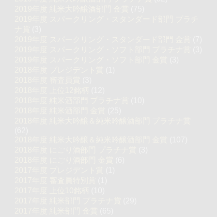
2019年度 純米大吟醸酒部門 金賞
(75)
2019年度 スパークリング・スタンダード部門 プラチ
ナ賞
(3)
2019年度 スパークリング・スタンダード部門 金賞
(7)
2019年度 スパークリング・ソフト部門 プラチナ賞
(3)
2019年度 スパークリング・ソフト部門 金賞
(3)
2018年度 プレジデント賞
(1)
2018年度 審査員賞
(3)
2018年度 上位12銘柄
(12)
2018年度 純米酒部門 プラチナ賞
(10)
2018年度 純米酒部門 金賞
(25)
2018年度 純米大吟醸＆純米吟醸酒部門 プラチナ賞
(62)
2018年度 純米大吟醸＆純米吟醸酒部門 金賞
(107)
2018年度 にごり酒部門 プラチナ賞
(3)
2018年度 にごり酒部門 金賞
(6)
2017年度 プレジデント賞
(1)
2017年度 審査員特別賞
(1)
2017年度 上位10銘柄
(10)
2017年度 純米部門 プラチナ賞
(29)
2017年度 純米部門 金賞
(65)