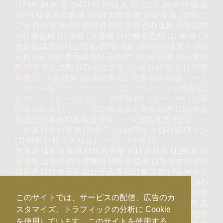
(1744)
純米酒
(347)
特別純米酒
(103)
純米吟醸酒
(337)
純米大吟醸酒
(682)
大吟醸酒
(65)
原酒
(172)
に
ごり
(12)
発泡
(69)
貴醸酒
(26)
古酒
(64)
生酛
(80)
山廃
(64)
菩提酛
(4)
水酛
(3)
速醸
(34)
酸基醴酛
(2)
樽酒
(3)
長期熟成酒
(11)
山田錦
(579)
雄町
(102)
出羽燦々
(19)
五百万石
(93)
美山錦
(65)
芋焼酎
(73)
米焼酎
(42)
麦焼
酎
(59)
黒糖焼酎
(17)
そば焼酎
(2)
粕取焼酎
(11)
胡麻
焼酎
(2)
人参焼酎
(2)
栗焼酎
(1)
泡盛
(26)
泡盛ベース
リキュール
(1)
バラエティー
(1)
バラエティー焼酎
(1)
ホワイトリカー
(1)
ブレンド焼酎
(4)
フレーバー
(1)
樽
貯蔵
(32)
スピリッツ
(11)
梅酒
(81)
蒸留梅酒
(16)
醸造
梅酒
(34)
本格焼酎梅酒
(13)
ベース混合梅酒
(6)
ブレン
ド梅酒
(13)
柑橘酒
(7)
柚子
(7)
白ワイン
(14)
赤ワイン
(3)
甲州
(14)
マスカット・ベーリーA
(3)
北海道
(13)
青森県
(44)
岩手県
(41)
宮城県
(128)
秋田
県
(65)
山形県
(83)
福島県
(49)
茨城県
(32)
栃木県
(39)
群馬県
(37)
埼玉県
(21)
千葉県
(35)
東京都
(45)
神奈川
県
(42)
新潟県
(97)
富山県
(39)
石川県
(46)
福井県
(46)
山梨県
(36)
長野県
(88)
岐阜県
(83)
静岡県
(59)
愛知県
このサイトでは、サービスの配信、広告のカ
(23)
三重県
(67)
滋賀県
(26)
京都府
(58)
大阪府
(18)
兵
スタマイズ、トラフィックの分析に Cookie
庫県
(138)
奈良県
(17)
和歌山県
(57)
鳥取県
(8)
島根県
を使用しています。このサイトを使用する