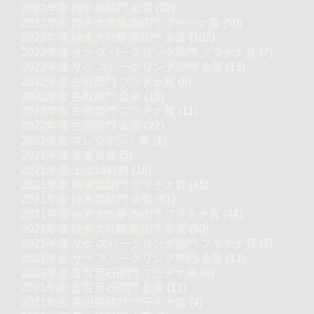
2022年度 純米酒部門 金賞
(92)
2022年度 純米大吟醸酒部門 プラチナ賞
(50)
2022年度 純米大吟醸酒部門 金賞
(102)
2022年度 サケ スパークリング部門 プラチナ賞
(7)
2022年度 サケ スパークリング部門 金賞
(13)
2022年度 生酛部門 プラチナ賞
(8)
2022年度 生酛部門 金賞
(16)
2022年度 古酒部門 プラチナ賞
(11)
2022年度 古酒部門 金賞
(22)
2021年度 プレジデント賞
(1)
2021年度 審査員賞
(5)
2021年度 上位16銘柄
(16)
2021年度 純米酒部門 プラチナ賞
(45)
2021年度 純米酒部門 金賞
(91)
2021年度 純米大吟醸酒部門 プラチナ賞
(44)
2021年度 純米大吟醸酒部門 金賞
(90)
2021年度 サケ スパークリング部門 プラチナ賞
(5)
2021年度 サケ スパークリング部門 金賞
(11)
2021年度 五百万石部門 プラチナ賞
(6)
2021年度 五百万石部門 金賞
(11)
2021年度 美山錦部門 プラチナ賞
(4)