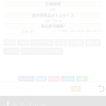
1年
180, 720
ml
2100 JPY
2025
2021
プラチナ賞
金賞
芋焼酎
樽貯蔵
長崎県
株式会社五島列島酒造
Facebook
Twitter
Pocket
LinkedIn
LINE
検
索:
カテゴリー