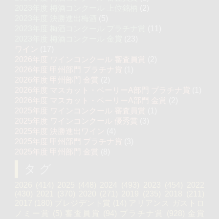
2023年度 梅酒コンクール 上位銘柄
(2)
2023年度 決勝進出梅酒
(5)
2023年度 梅酒コンクール プラチナ賞
(11)
2023年度 梅酒コンクール 金賞
(23)
ワイン
(17)
2026年度 ワインコンクール 審査員賞
(2)
2026年度 甲州部門 プラチナ賞
(1)
2026年度 甲州部門 金賞
(2)
2026年度 マスカット・ベーリーA部門 プラチナ賞
(1)
2026年度 マスカット・ベーリーA部門 金賞
(2)
2025年度 ワインコンクール 審査員賞
(1)
2025年度 ワインコンクール 優秀賞
(3)
2025年度 決勝進出ワイン
(4)
2025年度 甲州部門 プラチナ賞
(3)
2025年度 甲州部門 金賞
(8)
タグ
2026
(414)
2025
(448)
2024
(493)
2023
(454)
2022
(430)
2021
(370)
2020
(271)
2019
(235)
2018
(211)
2017
(180)
プレジデント賞
(14)
アリアンス ガストロ
ノミー賞
(5)
審査員賞
(94)
プラチナ賞
(928)
金賞