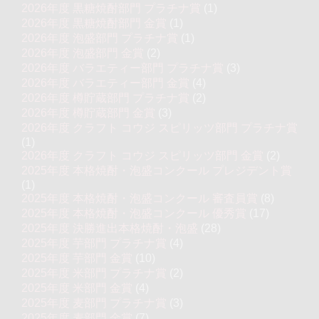
2026年度 黒糖焼酎部門 プラチナ賞
(1)
2026年度 黒糖焼酎部門 金賞
(1)
2026年度 泡盛部門 プラチナ賞
(1)
2026年度 泡盛部門 金賞
(2)
2026年度 バラエティー部門 プラチナ賞
(3)
2026年度 バラエティー部門 金賞
(4)
2026年度 樽貯蔵部門 プラチナ賞
(2)
2026年度 樽貯蔵部門 金賞
(3)
2026年度 クラフト コウジ スピリッツ部門 プラチナ賞
(1)
2026年度 クラフト コウジ スピリッツ部門 金賞
(2)
2025年度 本格焼酎・泡盛コンクール プレジデント賞
(1)
2025年度 本格焼酎・泡盛コンクール 審査員賞
(8)
2025年度 本格焼酎・泡盛コンクール 優秀賞
(17)
2025年度 決勝進出本格焼酎・泡盛
(28)
2025年度 芋部門 プラチナ賞
(4)
2025年度 芋部門 金賞
(10)
2025年度 米部門 プラチナ賞
(2)
2025年度 米部門 金賞
(4)
2025年度 麦部門 プラチナ賞
(3)
2025年度 麦部門 金賞
(7)