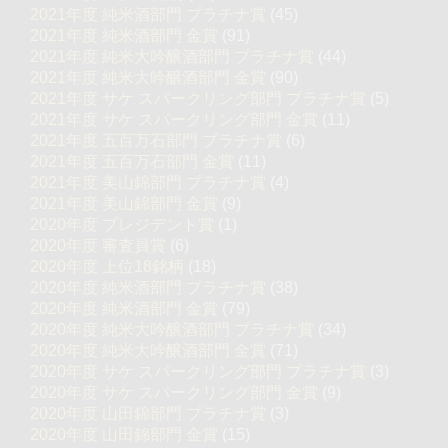
2021年度 純米酒部門 プラチナ賞
(45)
2021年度 純米酒部門 金賞
(91)
2021年度 純米大吟醸酒部門 プラチナ賞
(44)
2021年度 純米大吟醸酒部門 金賞
(90)
2021年度 サケ スパークリング部門 プラチナ賞
(5)
2021年度 サケ スパークリング部門 金賞
(11)
2021年度 五百万石部門 プラチナ賞
(6)
2021年度 五百万石部門 金賞
(11)
2021年度 美山錦部門 プラチナ賞
(4)
2021年度 美山錦部門 金賞
(9)
2020年度 プレジデント賞
(1)
2020年度 審査員賞
(6)
2020年度 上位18銘柄
(18)
2020年度 純米酒部門 プラチナ賞
(38)
2020年度 純米酒部門 金賞
(79)
2020年度 純米大吟醸酒部門 プラチナ賞
(34)
2020年度 純米大吟醸酒部門 金賞
(71)
2020年度 サケ スパークリング部門 プラチナ賞
(3)
2020年度 サケ スパークリング部門 金賞
(9)
2020年度 山田錦部門 プラチナ賞
(3)
2020年度 山田錦部門 金賞
(15)