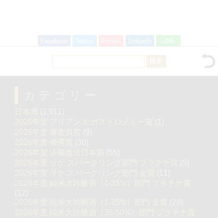
Facebook
Twitter
Pocket
LinkedIn
LINE
検
索:
カテゴリー
日本酒
(1,911)
2026年度 アリアンス ガストロノミー賞
(1)
2026年度 審査員賞
(9)
2026年度 優秀賞
(30)
2026年度 決勝進出日本酒
(55)
2026年度 サケ スパークリング部門 プラチナ賞
(5)
2026年度 サケ スパークリング部門 金賞
(11)
2026年度 純米大吟醸酒（1-35%）部門 プラチナ賞
(12)
2026年度 純米大吟醸酒（1-35%）部門 金賞
(29)
2026年度 純米大吟醸酒（36-50%）部門 プラチナ賞