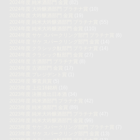
2024年度 純米酒部門 金賞
(82)
2024年度 大吟醸酒部門 プラチナ賞
(10)
2024年度 大吟醸酒部門 金賞
(19)
2024年度 純米大吟醸酒部門 プラチナ賞
(55)
2024年度 純米大吟醸酒部門 金賞
(110)
2024年度 サケ スパークリング部門 プラチナ賞
(6)
2024年度 サケ スパークリング部門 金賞
(14)
2024年度 クラシック酛部門 プラチナ賞
(14)
2024年度 クラシック酛部門 金賞
(27)
2024年度 古酒部門 プラチナ賞
(8)
2024年度 古酒部門 金賞
(17)
2023年度 プレジデント賞
(1)
2023年度 審査員賞
(5)
2023年度 上位16銘柄
(16)
2023年度 決勝進出日本酒
(34)
2023年度 純米酒部門 プラチナ賞
(42)
2023年度 純米酒部門 金賞
(89)
2023年度 純米大吟醸酒部門 プラチナ賞
(47)
2023年度 純米大吟醸酒部門 金賞
(99)
2023年度 サケ スパークリング部門 プラチナ賞
(7)
2023年度 サケ スパークリング部門 金賞
(13)