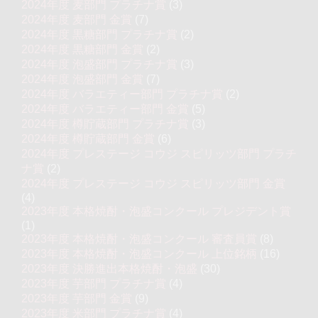
2024年度 麦部門 プラチナ賞
(3)
2024年度 麦部門 金賞
(7)
2024年度 黒糖部門 プラチナ賞
(2)
2024年度 黒糖部門 金賞
(2)
2024年度 泡盛部門 プラチナ賞
(3)
2024年度 泡盛部門 金賞
(7)
2024年度 バラエティー部門 プラチナ賞
(2)
2024年度 バラエティー部門 金賞
(5)
2024年度 樽貯蔵部門 プラチナ賞
(3)
2024年度 樽貯蔵部門 金賞
(6)
2024年度 プレステージ コウジ スピリッツ部門 プラチ
ナ賞
(2)
2024年度 プレステージ コウジ スピリッツ部門 金賞
(4)
2023年度 本格焼酎・泡盛コンクール プレジデント賞
(1)
2023年度 本格焼酎・泡盛コンクール 審査員賞
(8)
2023年度 本格焼酎・泡盛コンクール 上位銘柄
(16)
2023年度 決勝進出本格焼酎・泡盛
(30)
2023年度 芋部門 プラチナ賞
(4)
2023年度 芋部門 金賞
(9)
2023年度 米部門 プラチナ賞
(4)