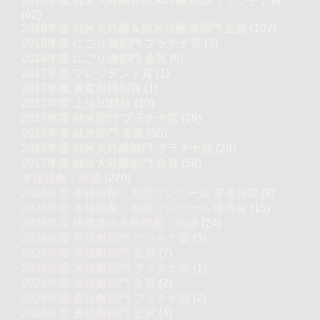
2018年度 純米大吟醸＆純米吟醸酒部門 プラチナ賞
(62)
2018年度 純米大吟醸＆純米吟醸酒部門 金賞
(107)
2018年度 にごり酒部門 プラチナ賞
(3)
2018年度 にごり酒部門 金賞
(6)
2017年度 プレジデント賞
(1)
2017年度 審査員特別賞
(1)
2017年度 上位10銘柄
(10)
2017年度 純米部門 プラチナ賞
(29)
2017年度 純米部門 金賞
(65)
2017年度 純米大吟醸部門 プラチナ賞
(28)
2017年度 純米大吟醸部門 金賞
(58)
本格焼酎・泡盛
(270)
2026年度 本格焼酎・泡盛コンクール 審査員賞
(8)
2026年度 本格焼酎・泡盛コンクール 優秀賞
(15)
2026年度 決勝進出本格焼酎・泡盛
(24)
2026年度 芋焼酎部門 プラチナ賞
(3)
2026年度 芋焼酎部門 金賞
(7)
2026年度 米焼酎部門 プラチナ賞
(1)
2026年度 米焼酎部門 金賞
(2)
2026年度 麦焼酎部門 プラチナ賞
(2)
2026年度 麦焼酎部門 金賞
(4)