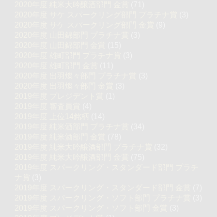
2020年度 純米大吟醸酒部門 金賞
(71)
2020年度 サケ スパークリング部門 プラチナ賞
(3)
2020年度 サケ スパークリング部門 金賞
(9)
2020年度 山田錦部門 プラチナ賞
(3)
2020年度 山田錦部門 金賞
(15)
2020年度 雄町部門 プラチナ賞
(3)
2020年度 雄町部門 金賞
(11)
2020年度 出羽燦々部門 プラチナ賞
(3)
2020年度 出羽燦々部門 金賞
(3)
2019年度 プレジデント賞
(1)
2019年度 審査員賞
(4)
2019年度 上位14銘柄
(14)
2019年度 純米酒部門 プラチナ賞
(34)
2019年度 純米酒部門 金賞
(78)
2019年度 純米大吟醸酒部門 プラチナ賞
(32)
2019年度 純米大吟醸酒部門 金賞
(75)
2019年度 スパークリング・スタンダード部門 プラチ
ナ賞
(3)
2019年度 スパークリング・スタンダード部門 金賞
(7)
2019年度 スパークリング・ソフト部門 プラチナ賞
(3)
2019年度 スパークリング・ソフト部門 金賞
(3)