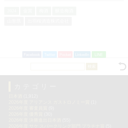
2024
金賞
梅酒
醸造梅酒
山形県
出羽桜酒造株式会社
Facebook
Twitter
Pocket
LinkedIn
LINE
検
索:
カテゴリー
日本酒
(1,912)
2026年度 アリアンス ガストロノミー賞
(1)
2026年度 審査員賞
(9)
2026年度 優秀賞
(30)
2026年度 決勝進出日本酒
(55)
2026年度 サケ スパークリング部門 プラチナ賞
(5)