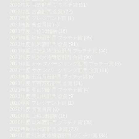
2022年度 古酒部門 プラチナ賞
(11)
2022年度 古酒部門 金賞
(22)
2021年度 プレジデント賞
(1)
2021年度 審査員賞
(5)
2021年度 上位16銘柄
(16)
2021年度 純米酒部門 プラチナ賞
(45)
2021年度 純米酒部門 金賞
(91)
2021年度 純米大吟醸酒部門 プラチナ賞
(44)
2021年度 純米大吟醸酒部門 金賞
(90)
2021年度 サケ スパークリング部門 プラチナ賞
(5)
2021年度 サケ スパークリング部門 金賞
(11)
2021年度 五百万石部門 プラチナ賞
(6)
2021年度 五百万石部門 金賞
(11)
2021年度 美山錦部門 プラチナ賞
(4)
2021年度 美山錦部門 金賞
(9)
2020年度 プレジデント賞
(1)
2020年度 審査員賞
(6)
2020年度 上位18銘柄
(18)
2020年度 純米酒部門 プラチナ賞
(38)
2020年度 純米酒部門 金賞
(79)
2020年度 純米大吟醸酒部門 プラチナ賞
(34)