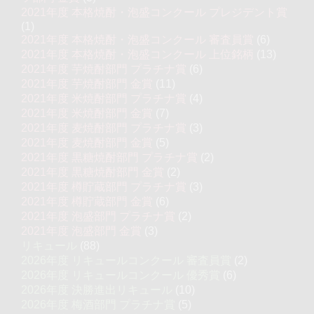
2021年度 本格焼酎・泡盛コンクール プレジデント賞
(1)
2021年度 本格焼酎・泡盛コンクール 審査員賞
(6)
2021年度 本格焼酎・泡盛コンクール 上位銘柄
(13)
2021年度 芋焼酎部門 プラチナ賞
(6)
2021年度 芋焼酎部門 金賞
(11)
2021年度 米焼酎部門 プラチナ賞
(4)
2021年度 米焼酎部門 金賞
(7)
2021年度 麦焼酎部門 プラチナ賞
(3)
2021年度 麦焼酎部門 金賞
(5)
2021年度 黒糖焼酎部門 プラチナ賞
(2)
2021年度 黒糖焼酎部門 金賞
(2)
2021年度 樽貯蔵部門 プラチナ賞
(3)
2021年度 樽貯蔵部門 金賞
(6)
2021年度 泡盛部門 プラチナ賞
(2)
2021年度 泡盛部門 金賞
(3)
リキュール
(88)
2026年度 リキュールコンクール 審査員賞
(2)
2026年度 リキュールコンクール 優秀賞
(6)
2026年度 決勝進出リキュール
(10)
2026年度 梅酒部門 プラチナ賞
(5)