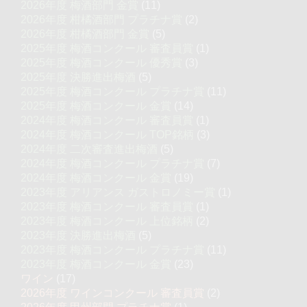
2026年度 梅酒部門 金賞
(11)
2026年度 柑橘酒部門 プラチナ賞
(2)
2026年度 柑橘酒部門 金賞
(5)
2025年度 梅酒コンクール 審査員賞
(1)
2025年度 梅酒コンクール 優秀賞
(3)
2025年度 決勝進出梅酒
(5)
2025年度 梅酒コンクール プラチナ賞
(11)
2025年度 梅酒コンクール 金賞
(14)
2024年度 梅酒コンクール 審査員賞
(1)
2024年度 梅酒コンクール TOP銘柄
(3)
2024年度 二次審査進出梅酒
(5)
2024年度 梅酒コンクール プラチナ賞
(7)
2024年度 梅酒コンクール 金賞
(19)
2023年度 アリアンス ガストロノミー賞
(1)
2023年度 梅酒コンクール 審査員賞
(1)
2023年度 梅酒コンクール 上位銘柄
(2)
2023年度 決勝進出梅酒
(5)
2023年度 梅酒コンクール プラチナ賞
(11)
2023年度 梅酒コンクール 金賞
(23)
ワイン
(17)
2026年度 ワインコンクール 審査員賞
(2)