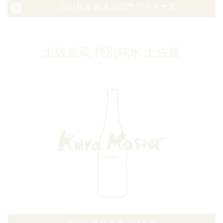
2021年度 純米酒部門 プラチナ賞
土佐金蔵 特別純米 土佐麗