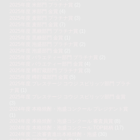
2025年度 米部門 プラチナ賞
(2)
2025年度 米部門 金賞
(4)
2025年度 麦部門 プラチナ賞
(3)
2025年度 麦部門 金賞
(7)
2025年度 黒糖部門 プラチナ賞
(1)
2025年度 黒糖部門 金賞
(1)
2025年度 泡盛部門 プラチナ賞
(2)
2025年度 泡盛部門 金賞
(2)
2025年度 バラエティー部門 プラチナ賞
(2)
2025年度 バラエティー部門 金賞
(4)
2025年度 樽貯蔵部門 プラチナ賞
(3)
2025年度 樽貯蔵部門 金賞
(5)
2025年度 プレステージ コウジ スピリッツ部門 プラチ
ナ賞
(1)
2025年度 プレステージ コウジ スピリッツ部門 金賞
(3)
2024年度 本格焼酎・泡盛コンクール プレジデント賞
(1)
2024年度 本格焼酎・泡盛コンクール 審査員賞
(8)
2024年度 本格焼酎・泡盛コンクール TOP銘柄
(17)
2024年度 二次審査進出本格焼酎・泡盛
(30)