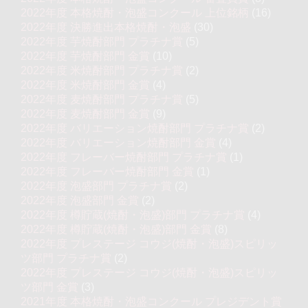
2022年度 本格焼酎・泡盛コンクール 上位銘柄
(16)
2022年度 決勝進出本格焼酎・泡盛
(30)
2022年度 芋焼酎部門 プラチナ賞
(5)
2022年度 芋焼酎部門 金賞
(10)
2022年度 米焼酎部門 プラチナ賞
(2)
2022年度 米焼酎部門 金賞
(4)
2022年度 麦焼酎部門 プラチナ賞
(5)
2022年度 麦焼酎部門 金賞
(9)
2022年度 バリエーション焼酎部門 プラチナ賞
(2)
2022年度 バリエーション焼酎部門 金賞
(4)
2022年度 フレーバー焼酎部門 プラチナ賞
(1)
2022年度 フレーバー焼酎部門 金賞
(1)
2022年度 泡盛部門 プラチナ賞
(2)
2022年度 泡盛部門 金賞
(2)
2022年度 樽貯蔵(焼酎・泡盛)部門 プラチナ賞
(4)
2022年度 樽貯蔵(焼酎・泡盛)部門 金賞
(8)
2022年度 プレステージ コウジ(焼酎・泡盛)スピリッ
ツ部門 プラチナ賞
(2)
2022年度 プレステージ コウジ(焼酎・泡盛)スピリッ
ツ部門 金賞
(3)
2021年度 本格焼酎・泡盛コンクール プレジデント賞