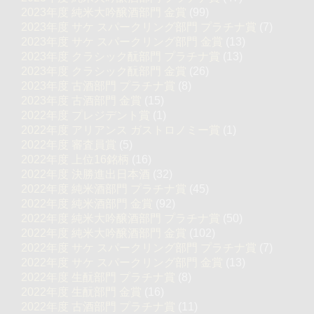
2023年度 純米大吟醸酒部門 金賞
(99)
2023年度 サケ スパークリング部門 プラチナ賞
(7)
2023年度 サケ スパークリング部門 金賞
(13)
2023年度 クラシック酛部門 プラチナ賞
(13)
2023年度 クラシック酛部門 金賞
(26)
2023年度 古酒部門 プラチナ賞
(8)
2023年度 古酒部門 金賞
(15)
2022年度 プレジデント賞
(1)
2022年度 アリアンス ガストロノミー賞
(1)
2022年度 審査員賞
(5)
2022年度 上位16銘柄
(16)
2022年度 決勝進出日本酒
(32)
2022年度 純米酒部門 プラチナ賞
(45)
2022年度 純米酒部門 金賞
(92)
2022年度 純米大吟醸酒部門 プラチナ賞
(50)
2022年度 純米大吟醸酒部門 金賞
(102)
2022年度 サケ スパークリング部門 プラチナ賞
(7)
2022年度 サケ スパークリング部門 金賞
(13)
2022年度 生酛部門 プラチナ賞
(8)
2022年度 生酛部門 金賞
(16)
2022年度 古酒部門 プラチナ賞
(11)