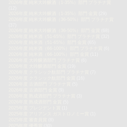
2026年度 純米大吟醸酒（1-35%）部門 プラチナ賞
(12)
2026年度 純米大吟醸酒（1-35%）部門 金賞
(29)
2026年度 純米大吟醸酒（36-50%）部門 プラチナ賞
(37)
2026年度 純米大吟醸酒（36-50%）部門 金賞
(68)
2026年度 純米酒（51-65%）部門 プラチナ賞
(32)
2026年度 純米酒（51-65%）部門 金賞
(65)
2026年度 純米酒（66-100%）部門 プラチナ賞
(6)
2026年度 純米酒（66-100%）部門 金賞
(11)
2026年度 大吟醸酒部門 プラチナ賞
(6)
2026年度 大吟醸酒部門 金賞
(19)
2026年度 クラシック酛部門 プラチナ賞
(7)
2026年度 クラシック酛部門 金賞
(16)
2026年度 古酒部門 プラチナ賞
(5)
2026年度 古酒部門 金賞
(9)
2026年度 熟成酒部門 プラチナ賞
(3)
2026年度 熟成酒部門 金賞
(5)
2025年度 プレジデント賞
(1)
2025年度 アリアンス ガストロノミー賞
(1)
2025年度 審査員賞
(8)
2025年度 優秀賞
(30)