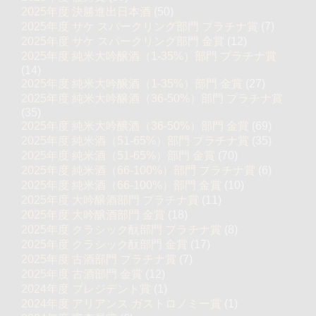
2025年度 決勝進出日本酒
(50)
2025年度 サケ スパークリング部門 プラチナ賞
(7)
2025年度 サケ スパークリング部門 金賞
(12)
2025年度 純米大吟醸酒（1-35%）部門 プラチナ賞
(14)
2025年度 純米大吟醸酒（1-35%）部門 金賞
(27)
2025年度 純米大吟醸酒（36-50%）部門 プラチナ賞
(35)
2025年度 純米大吟醸酒（36-50%）部門 金賞
(69)
2025年度 純米酒（51-65%）部門 プラチナ賞
(35)
2025年度 純米酒（51-65%）部門 金賞
(70)
2025年度 純米酒（66-100%）部門 プラチナ賞
(6)
2025年度 純米酒（66-100%）部門 金賞
(10)
2025年度 大吟醸酒部門 プラチナ賞
(11)
2025年度 大吟醸酒部門 金賞
(18)
2025年度 クラシック酛部門 プラチナ賞
(8)
2025年度 クラシック酛部門 金賞
(17)
2025年度 古酒部門 プラチナ賞
(7)
2025年度 古酒部門 金賞
(12)
2024年度 プレジデント賞
(1)
2024年度 アリアンス ガストロノミー賞
(1)