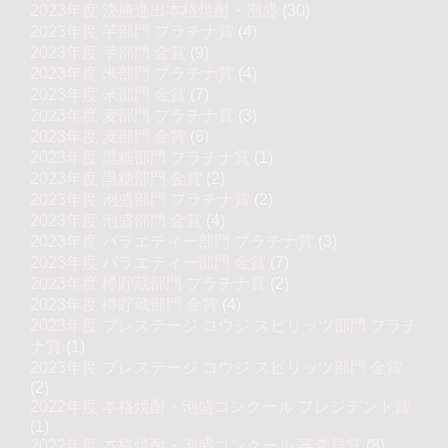
2023年度 決勝進出本格焼酎・泡盛
(30)
2023年度 芋部門 プラチナ賞
(4)
2023年度 芋部門 金賞
(9)
2023年度 米部門 プラチナ賞
(4)
2023年度 米部門 金賞
(7)
2023年度 麦部門 プラチナ賞
(3)
2023年度 麦部門 金賞
(6)
2023年度 黒糖部門 プラチナ賞
(1)
2023年度 黒糖部門 金賞
(2)
2023年度 泡盛部門 プラチナ賞
(2)
2023年度 泡盛部門 金賞
(4)
2023年度 バラエティー部門 プラチナ賞
(3)
2023年度 バラエティー部門 金賞
(7)
2023年度 樽貯蔵部門 プラチナ賞
(2)
2023年度 樽貯蔵部門 金賞
(4)
2023年度 プレステージ コウジ スピリッツ部門 プラチ
ナ賞
(1)
2023年度 プレステージ コウジ スピリッツ部門 金賞
(2)
2022年度 本格焼酎・泡盛コンクール プレジデント賞
(1)
2022年度 本格焼酎・泡盛コンクール 審査員賞
(8)