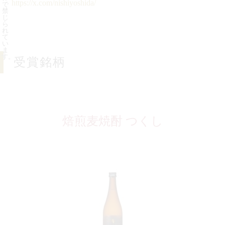
https://x.com/nishiyoshida/
で
禁
じ
ら
れ
て
い
ま
す。
受賞銘柄
焙煎麦焼酎 つくし