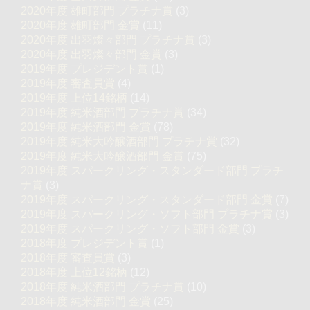
2020年度 雄町部門 プラチナ賞
(3)
2020年度 雄町部門 金賞
(11)
2020年度 出羽燦々部門 プラチナ賞
(3)
2020年度 出羽燦々部門 金賞
(3)
2019年度 プレジデント賞
(1)
2019年度 審査員賞
(4)
2019年度 上位14銘柄
(14)
2019年度 純米酒部門 プラチナ賞
(34)
2019年度 純米酒部門 金賞
(78)
2019年度 純米大吟醸酒部門 プラチナ賞
(32)
2019年度 純米大吟醸酒部門 金賞
(75)
2019年度 スパークリング・スタンダード部門 プラチ
ナ賞
(3)
2019年度 スパークリング・スタンダード部門 金賞
(7)
2019年度 スパークリング・ソフト部門 プラチナ賞
(3)
2019年度 スパークリング・ソフト部門 金賞
(3)
2018年度 プレジデント賞
(1)
2018年度 審査員賞
(3)
2018年度 上位12銘柄
(12)
2018年度 純米酒部門 プラチナ賞
(10)
2018年度 純米酒部門 金賞
(25)