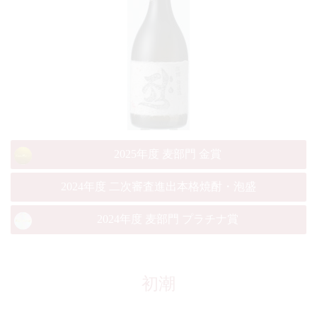
2025年度 麦部門 金賞
2024年度 二次審査進出本格焼酎・泡盛
2024年度 麦部門 プラチナ賞
初潮