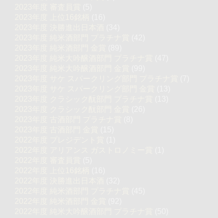
2023年度 審査員賞
(5)
2023年度 上位16銘柄
(16)
2023年度 決勝進出日本酒
(34)
2023年度 純米酒部門 プラチナ賞
(42)
2023年度 純米酒部門 金賞
(89)
2023年度 純米大吟醸酒部門 プラチナ賞
(47)
2023年度 純米大吟醸酒部門 金賞
(99)
2023年度 サケ スパークリング部門 プラチナ賞
(7)
2023年度 サケ スパークリング部門 金賞
(13)
2023年度 クラシック酛部門 プラチナ賞
(13)
2023年度 クラシック酛部門 金賞
(26)
2023年度 古酒部門 プラチナ賞
(8)
2023年度 古酒部門 金賞
(15)
2022年度 プレジデント賞
(1)
2022年度 アリアンス ガストロノミー賞
(1)
2022年度 審査員賞
(5)
2022年度 上位16銘柄
(16)
2022年度 決勝進出日本酒
(32)
2022年度 純米酒部門 プラチナ賞
(45)
2022年度 純米酒部門 金賞
(92)
2022年度 純米大吟醸酒部門 プラチナ賞
(50)