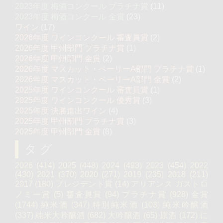
2023年度 梅酒コンクール プラチナ賞
(11)
2023年度 梅酒コンクール 金賞
(23)
ワイン
(17)
2026年度 ワインコンクール 審査員賞
(2)
2026年度 甲州部門 プラチナ賞
(1)
2026年度 甲州部門 金賞
(2)
2026年度 マスカット・ベーリーA部門 プラチナ賞
(1)
2026年度 マスカット・ベーリーA部門 金賞
(2)
2025年度 ワインコンクール 審査員賞
(1)
2025年度 ワインコンクール 優秀賞
(3)
2025年度 決勝進出ワイン
(4)
2025年度 甲州部門 プラチナ賞
(3)
2025年度 甲州部門 金賞
(8)
タグ
2026
(414)
2025
(448)
2024
(493)
2023
(454)
2022
(430)
2021
(370)
2020
(271)
2019
(235)
2018
(211)
2017
(180)
プレジデント賞
(14)
アリアンス ガストロ
ノミー賞
(5)
審査員賞
(94)
プラチナ賞
(928)
金賞
(1744)
純米酒
(347)
特別純米酒
(103)
純米吟醸酒
(337)
純米大吟醸酒
(682)
大吟醸酒
(65)
原酒
(172)
に