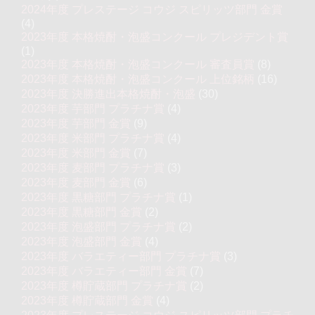
2024年度 プレステージ コウジ スピリッツ部門 金賞
(4)
2023年度 本格焼酎・泡盛コンクール プレジデント賞
(1)
2023年度 本格焼酎・泡盛コンクール 審査員賞
(8)
2023年度 本格焼酎・泡盛コンクール 上位銘柄
(16)
2023年度 決勝進出本格焼酎・泡盛
(30)
2023年度 芋部門 プラチナ賞
(4)
2023年度 芋部門 金賞
(9)
2023年度 米部門 プラチナ賞
(4)
2023年度 米部門 金賞
(7)
2023年度 麦部門 プラチナ賞
(3)
2023年度 麦部門 金賞
(6)
2023年度 黒糖部門 プラチナ賞
(1)
2023年度 黒糖部門 金賞
(2)
2023年度 泡盛部門 プラチナ賞
(2)
2023年度 泡盛部門 金賞
(4)
2023年度 バラエティー部門 プラチナ賞
(3)
2023年度 バラエティー部門 金賞
(7)
2023年度 樽貯蔵部門 プラチナ賞
(2)
2023年度 樽貯蔵部門 金賞
(4)