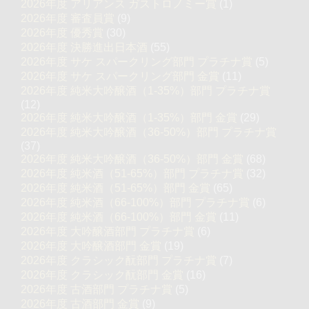
2026年度 アリアンス ガストロノミー賞
(1)
2026年度 審査員賞
(9)
2026年度 優秀賞
(30)
2026年度 決勝進出日本酒
(55)
2026年度 サケ スパークリング部門 プラチナ賞
(5)
2026年度 サケ スパークリング部門 金賞
(11)
2026年度 純米大吟醸酒（1-35%）部門 プラチナ賞
(12)
2026年度 純米大吟醸酒（1-35%）部門 金賞
(29)
2026年度 純米大吟醸酒（36-50%）部門 プラチナ賞
(37)
2026年度 純米大吟醸酒（36-50%）部門 金賞
(68)
2026年度 純米酒（51-65%）部門 プラチナ賞
(32)
2026年度 純米酒（51-65%）部門 金賞
(65)
2026年度 純米酒（66-100%）部門 プラチナ賞
(6)
2026年度 純米酒（66-100%）部門 金賞
(11)
2026年度 大吟醸酒部門 プラチナ賞
(6)
2026年度 大吟醸酒部門 金賞
(19)
2026年度 クラシック酛部門 プラチナ賞
(7)
2026年度 クラシック酛部門 金賞
(16)
2026年度 古酒部門 プラチナ賞
(5)
2026年度 古酒部門 金賞
(9)