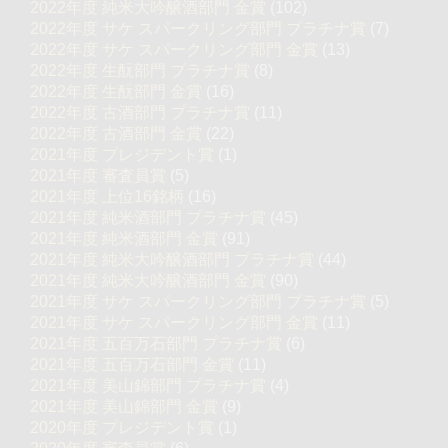
2022年度 純米大吟醸酒部門 金賞
(102)
2022年度 サケ スパークリング部門 プラチナ賞
(7)
2022年度 サケ スパークリング部門 金賞
(13)
2022年度 生酛部門 プラチナ賞
(8)
2022年度 生酛部門 金賞
(16)
2022年度 古酒部門 プラチナ賞
(11)
2022年度 古酒部門 金賞
(22)
2021年度 プレジデント賞
(1)
2021年度 審査員賞
(5)
2021年度 上位16銘柄
(16)
2021年度 純米酒部門 プラチナ賞
(45)
2021年度 純米酒部門 金賞
(91)
2021年度 純米大吟醸酒部門 プラチナ賞
(44)
2021年度 純米大吟醸酒部門 金賞
(90)
2021年度 サケ スパークリング部門 プラチナ賞
(5)
2021年度 サケ スパークリング部門 金賞
(11)
2021年度 五百万石部門 プラチナ賞
(6)
2021年度 五百万石部門 金賞
(11)
2021年度 美山錦部門 プラチナ賞
(4)
2021年度 美山錦部門 金賞
(9)
2020年度 プレジデント賞
(1)