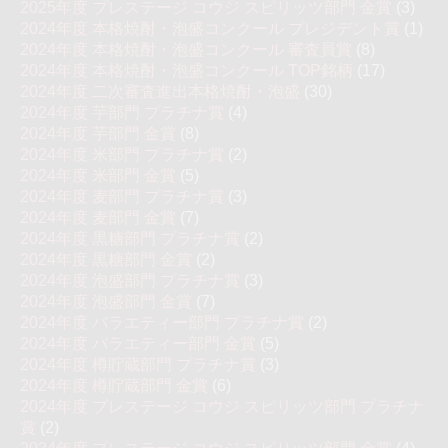
2025年度 プレステージ コウジ スピリッツ部門 金賞
(3)
2024年度 本格焼酎・泡盛コンクール プレジデント賞
(1)
2024年度 本格焼酎・泡盛コンクール 審査員賞
(8)
2024年度 本格焼酎・泡盛コンクール TOP銘柄
(17)
2024年度 二次審査進出本格焼酎・泡盛
(30)
2024年度 芋部門 プラチナ賞
(4)
2024年度 芋部門 金賞
(8)
2024年度 米部門 プラチナ賞
(2)
2024年度 米部門 金賞
(5)
2024年度 麦部門 プラチナ賞
(3)
2024年度 麦部門 金賞
(7)
2024年度 黒糖部門 プラチナ賞
(2)
2024年度 黒糖部門 金賞
(2)
2024年度 泡盛部門 プラチナ賞
(3)
2024年度 泡盛部門 金賞
(7)
2024年度 バラエティー部門 プラチナ賞
(2)
2024年度 バラエティー部門 金賞
(5)
2024年度 樽貯蔵部門 プラチナ賞
(3)
2024年度 樽貯蔵部門 金賞
(6)
2024年度 プレステージ コウジ スピリッツ部門 プラチナ
賞
(2)