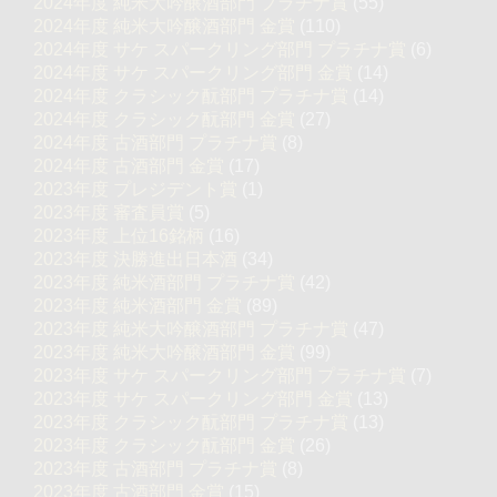
2024年度 純米大吟醸酒部門 プラチナ賞
(55)
2024年度 純米大吟醸酒部門 金賞
(110)
2024年度 サケ スパークリング部門 プラチナ賞
(6)
2024年度 サケ スパークリング部門 金賞
(14)
2024年度 クラシック酛部門 プラチナ賞
(14)
2024年度 クラシック酛部門 金賞
(27)
2024年度 古酒部門 プラチナ賞
(8)
2024年度 古酒部門 金賞
(17)
2023年度 プレジデント賞
(1)
2023年度 審査員賞
(5)
2023年度 上位16銘柄
(16)
2023年度 決勝進出日本酒
(34)
2023年度 純米酒部門 プラチナ賞
(42)
2023年度 純米酒部門 金賞
(89)
2023年度 純米大吟醸酒部門 プラチナ賞
(47)
2023年度 純米大吟醸酒部門 金賞
(99)
2023年度 サケ スパークリング部門 プラチナ賞
(7)
2023年度 サケ スパークリング部門 金賞
(13)
2023年度 クラシック酛部門 プラチナ賞
(13)
2023年度 クラシック酛部門 金賞
(26)
2023年度 古酒部門 プラチナ賞
(8)
2023年度 古酒部門 金賞
(15)