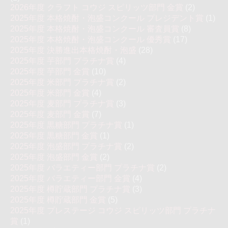
2026年度 クラフト コウジ スピリッツ部門 金賞
(2)
2025年度 本格焼酎・泡盛コンクール プレジデント賞
(1)
2025年度 本格焼酎・泡盛コンクール 審査員賞
(8)
2025年度 本格焼酎・泡盛コンクール 優秀賞
(17)
2025年度 決勝進出本格焼酎・泡盛
(28)
2025年度 芋部門 プラチナ賞
(4)
2025年度 芋部門 金賞
(10)
2025年度 米部門 プラチナ賞
(2)
2025年度 米部門 金賞
(4)
2025年度 麦部門 プラチナ賞
(3)
2025年度 麦部門 金賞
(7)
2025年度 黒糖部門 プラチナ賞
(1)
2025年度 黒糖部門 金賞
(1)
2025年度 泡盛部門 プラチナ賞
(2)
2025年度 泡盛部門 金賞
(2)
2025年度 バラエティー部門 プラチナ賞
(2)
2025年度 バラエティー部門 金賞
(4)
2025年度 樽貯蔵部門 プラチナ賞
(3)
2025年度 樽貯蔵部門 金賞
(5)
2025年度 プレステージ コウジ スピリッツ部門 プラチナ
賞
(1)