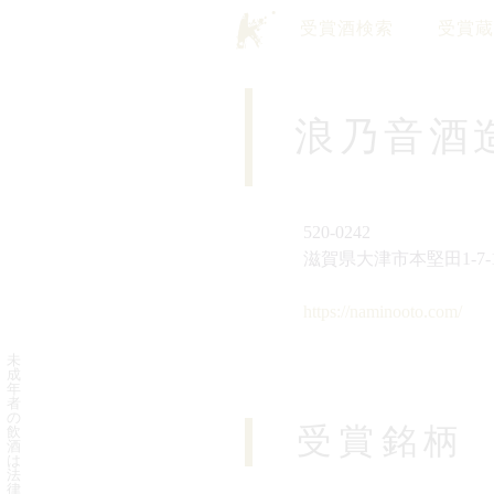
受賞酒検索
受賞蔵
浪乃音酒
520-0242
滋賀県大津市本堅田1-7-
https://naminooto.com/
未
成
年
者
の
受賞銘柄
飲
酒
は
法
律