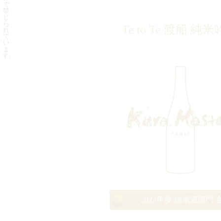
で
禁
じ
ら
Te to Te 渡船 純
れ
て
い
ま
す。
2023年度 純米酒部門 