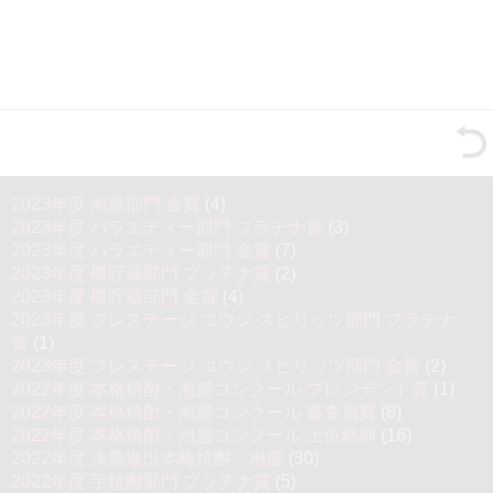
2023年度 泡盛部門 金賞
(4)
2023年度 バラエティー部門 プラチナ賞
(3)
2023年度 バラエティー部門 金賞
(7)
2023年度 樽貯蔵部門 プラチナ賞
(2)
2023年度 樽貯蔵部門 金賞
(4)
2023年度 プレステージ コウジ スピリッツ部門 プラチナ
賞
(1)
2023年度 プレステージ コウジ スピリッツ部門 金賞
(2)
2022年度 本格焼酎・泡盛コンクール プレジデント賞
(1)
2022年度 本格焼酎・泡盛コンクール 審査員賞
(8)
2022年度 本格焼酎・泡盛コンクール 上位銘柄
(16)
2022年度 決勝進出本格焼酎・泡盛
(30)
2022年度 芋焼酎部門 プラチナ賞
(5)