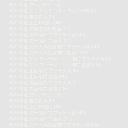
2022年度 プレジデント賞
(1)
2022年度 アリアンス ガストロノミー賞
(1)
2022年度 審査員賞
(5)
2022年度 上位16銘柄
(16)
2022年度 決勝進出日本酒
(32)
2022年度 純米酒部門 プラチナ賞
(45)
2022年度 純米酒部門 金賞
(92)
2022年度 純米大吟醸酒部門 プラチナ賞
(50)
2022年度 純米大吟醸酒部門 金賞
(102)
2022年度 サケ スパークリング部門 プラチナ賞
(7)
2022年度 サケ スパークリング部門 金賞
(13)
2022年度 生酛部門 プラチナ賞
(8)
2022年度 生酛部門 金賞
(16)
2022年度 古酒部門 プラチナ賞
(11)
2022年度 古酒部門 金賞
(22)
2021年度 プレジデント賞
(1)
2021年度 審査員賞
(5)
2021年度 上位16銘柄
(16)
2021年度 純米酒部門 プラチナ賞
(45)
2021年度 純米酒部門 金賞
(91)
2021年度 純米大吟醸酒部門 プラチナ賞
(44)