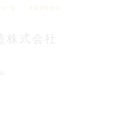
元一覧
受賞酒取扱店
造株式会社
16