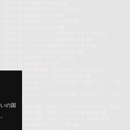
2022年度 芋焼酎部門 金賞
(10)
2022年度 米焼酎部門 プラチナ賞
(2)
2022年度 米焼酎部門 金賞
(4)
2022年度 麦焼酎部門 プラチナ賞
(5)
2022年度 麦焼酎部門 金賞
(9)
2022年度 バリエーション焼酎部門 プラチナ賞
(2)
2022年度 バリエーション焼酎部門 金賞
(4)
2022年度 フレーバー焼酎部門 プラチナ賞
(1)
2022年度 フレーバー焼酎部門 金賞
(1)
2022年度 泡盛部門 プラチナ賞
(2)
2022年度 泡盛部門 金賞
(2)
2022年度 樽貯蔵(焼酎・泡盛)部門 プラチナ賞
(4)
2022年度 樽貯蔵(焼酎・泡盛)部門 金賞
(8)
2022年度 プレステージ コウジ(焼酎・泡盛)スピリッツ部
門 プラチナ賞
(2)
2022年度 プレステージ コウジ(焼酎・泡盛)スピリッツ部
門 金賞
(3)
まいの国
2021年度 本格焼酎・泡盛コンクール プレジデント賞
(1)
2021年度 本格焼酎・泡盛コンクール 審査員賞
(6)
す。
2021年度 本格焼酎・泡盛コンクール 上位銘柄
(13)
2021年度 芋焼酎部門 プラチナ賞
(6)