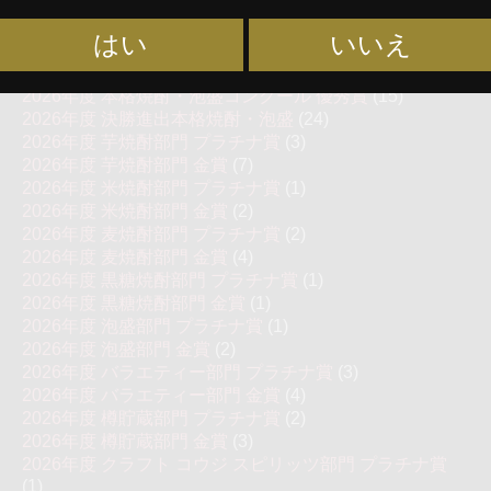
2017年度 純米大吟醸部門 プラチナ賞
(28)
2017年度 純米大吟醸部門 金賞
(58)
はい
いいえ
本格焼酎・泡盛
(270)
2026年度 本格焼酎・泡盛コンクール 審査員賞
(8)
2026年度 本格焼酎・泡盛コンクール 優秀賞
(15)
2026年度 決勝進出本格焼酎・泡盛
(24)
2026年度 芋焼酎部門 プラチナ賞
(3)
2026年度 芋焼酎部門 金賞
(7)
2026年度 米焼酎部門 プラチナ賞
(1)
2026年度 米焼酎部門 金賞
(2)
2026年度 麦焼酎部門 プラチナ賞
(2)
2026年度 麦焼酎部門 金賞
(4)
2026年度 黒糖焼酎部門 プラチナ賞
(1)
2026年度 黒糖焼酎部門 金賞
(1)
2026年度 泡盛部門 プラチナ賞
(1)
2026年度 泡盛部門 金賞
(2)
2026年度 バラエティー部門 プラチナ賞
(3)
2026年度 バラエティー部門 金賞
(4)
2026年度 樽貯蔵部門 プラチナ賞
(2)
2026年度 樽貯蔵部門 金賞
(3)
2026年度 クラフト コウジ スピリッツ部門 プラチナ賞
(1)