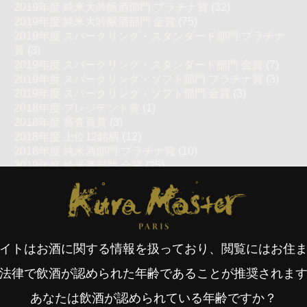
2019年度 純米大吟醸酒部門 プラチナ賞
(32)
2019年度 純米大吟醸酒部門 金賞
(75)
2019年度 スパークリング・スタンダード部門 プラチナ
賞
(3)
2019年度 スパークリング・スタンダード部門 金賞
(7)
2019年度 スパークリング・ソフト部門 プラチナ賞
(3)
2019年度 スパークリング・ソフト部門 金賞
(3)
2018年度 プレジデント賞
(1)
2018年度 審査員賞
(3)
2018年度 上位12銘柄
(12)
2018年度 純米酒部門 プラチナ賞
(10)
2018年度 純米酒部門 金賞
(25)
2018年度 純米大吟醸＆純米吟醸酒部門 プラチナ賞
(62)
Kura Master Paris
2018年度 純米大吟醸＆純米吟醸酒部門 金賞
(107)
2018年度 にごり酒部門 プラチナ賞
(3)
2018年度 にごり酒部門 金賞
(6)
2017年度 プレジデント賞
(1)
イトはお酒に関する情報を扱っており、閲覧にはお住
2017年度 審査員特別賞
(1)
2017年度 上位10銘柄
(10)
法律で飲酒が認められた年齢であることが推奨されま
2017年度 純米部門 プラチナ賞
(29)
2017年度 純米部門 金賞
(65)
あなたは飲酒が認められている年齢ですか？