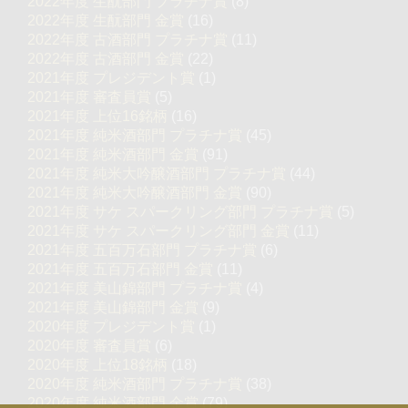
2022年度 生酛部門 プラチナ賞
(8)
2022年度 生酛部門 金賞
(16)
2022年度 古酒部門 プラチナ賞
(11)
2022年度 古酒部門 金賞
(22)
2021年度 プレジデント賞
(1)
2021年度 審査員賞
(5)
2021年度 上位16銘柄
(16)
2021年度 純米酒部門 プラチナ賞
(45)
2021年度 純米酒部門 金賞
(91)
2021年度 純米大吟醸酒部門 プラチナ賞
(44)
2021年度 純米大吟醸酒部門 金賞
(90)
2021年度 サケ スパークリング部門 プラチナ賞
(5)
2021年度 サケ スパークリング部門 金賞
(11)
2021年度 五百万石部門 プラチナ賞
(6)
2021年度 五百万石部門 金賞
(11)
2021年度 美山錦部門 プラチナ賞
(4)
2021年度 美山錦部門 金賞
(9)
2020年度 プレジデント賞
(1)
2020年度 審査員賞
(6)
2020年度 上位18銘柄
(18)
2020年度 純米酒部門 プラチナ賞
(38)
2020年度 純米酒部門 金賞
(79)