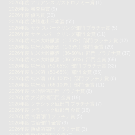
2026年度 アリアンス ガストロノミー賞
(1)
2026年度 審査員賞
(9)
2026年度 優秀賞
(30)
2026年度 決勝進出日本酒
(55)
2026年度 サケ スパークリング部門 プラチナ賞
(5)
2026年度 サケ スパークリング部門 金賞
(11)
2026年度 純米大吟醸酒（1-35%）部門 プラチナ賞
(12)
2026年度 純米大吟醸酒（1-35%）部門 金賞
(29)
2026年度 純米大吟醸酒（36-50%）部門 プラチナ賞
(37)
2026年度 純米大吟醸酒（36-50%）部門 金賞
(68)
2026年度 純米酒（51-65%）部門 プラチナ賞
(32)
2026年度 純米酒（51-65%）部門 金賞
(65)
2026年度 純米酒（66-100%）部門 プラチナ賞
(6)
2026年度 純米酒（66-100%）部門 金賞
(11)
2026年度 大吟醸酒部門 プラチナ賞
(6)
2026年度 大吟醸酒部門 金賞
(19)
2026年度 クラシック酛部門 プラチナ賞
(7)
2026年度 クラシック酛部門 金賞
(16)
2026年度 古酒部門 プラチナ賞
(5)
2026年度 古酒部門 金賞
(9)
2026年度 熟成酒部門 プラチナ賞
(3)