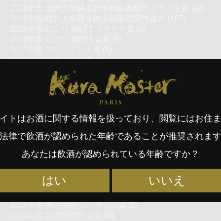
2018年度 純米大吟醸＆純米吟醸酒部門 プラチナ賞
(62)
2018年度 純米大吟醸＆純米吟醸酒部門 金賞
(107)
2018年度 にごり酒部門 プラチナ賞
(3)
2018年度 にごり酒部門 金賞
(6)
2017年度 プレジデント賞
(1)
2017年度 審査員特別賞
(1)
2017年度 上位10銘柄
(10)
Kura Master Paris
2017年度 純米部門 プラチナ賞
(29)
2017年度 純米部門 金賞
(65)
2017年度 純米大吟醸部門 プラチナ賞
(28)
2017年度 純米大吟醸部門 金賞
(58)
イトはお酒に関する情報を扱っており、閲覧にはお住
本格焼酎・泡盛
(270)
2026年度 本格焼酎・泡盛コンクール 審査員賞
(8)
法律で飲酒が認められた年齢であることが推奨されま
2026年度 本格焼酎・泡盛コンクール 優秀賞
(16)
2026年度 決勝進出本格焼酎・泡盛
あなたは飲酒が認められている年齢ですか？
(24)
2026年度 芋焼酎部門 プラチナ賞
(3)
2026年度 芋焼酎部門 金賞
(7)
はい
いいえ
2026年度 米焼酎部門 プラチナ賞
(1)
2026年度 米焼酎部門 金賞
(2)
2026年度 麦焼酎部門 プラチナ賞
(2)
2026年度 麦焼酎部門 金賞
(4)