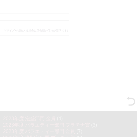
2023年度 泡盛部門 金賞
(4)
2023年度 バラエティー部門 プラチナ賞
(3)
2023年度 バラエティー部門 金賞
(7)