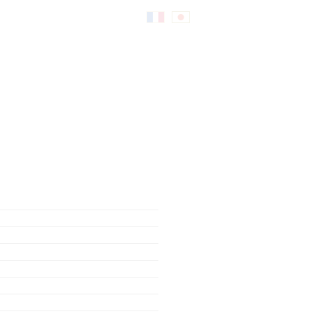
Fr
日
an
本
çai
語
s