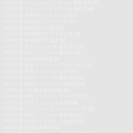
2026年度 リキュールコンクール 審査員賞
(2)
2026年度 リキュールコンクール 優秀賞
(6)
2026年度 決勝進出リキュール
(10)
2026年度 梅酒部門 プラチナ賞
(5)
2026年度 梅酒部門 金賞
(11)
2026年度 柑橘酒部門 プラチナ賞
(2)
2026年度 柑橘酒部門 金賞
(5)
2025年度 梅酒コンクール 審査員賞
(1)
2025年度 梅酒コンクール 優秀賞
(3)
2025年度 決勝進出梅酒
(5)
2025年度 梅酒コンクール プラチナ賞
(11)
2025年度 梅酒コンクール 金賞
(14)
2024年度 梅酒コンクール 審査員賞
(1)
2024年度 梅酒コンクール TOP銘柄
(3)
2024年度 二次審査進出梅酒
(5)
2024年度 梅酒コンクール プラチナ賞
(7)
2024年度 梅酒コンクール 金賞
(19)
2023年度 アリアンス ガストロノミー賞
(1)
2023年度 梅酒コンクール 審査員賞
(1)
2023年度 梅酒コンクール 上位銘柄
(2)
2023年度 決勝進出梅酒
(5)