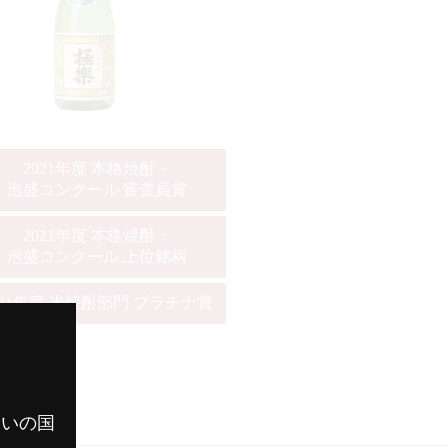
2021年度 本格焼酎・
泡盛コンクール 審査員賞
2021年度 本格焼酎・
泡盛コンクール 上位銘柄
021年度 米焼酎部門 プラチナ賞
まいの国