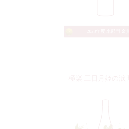
2023年度 米部門 金
極楽 三日月姫の涙