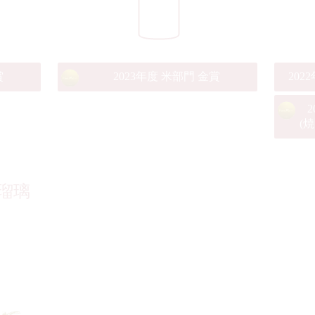
賞
2023年度 米部門 金賞
20
(
 瑠璃