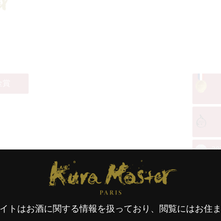
金賞
2
Kura Master Paris
イトはお酒に関する情報を扱っており、閲覧にはお住
Facebook
Twitter
Pocket
LinkedIn
LINE