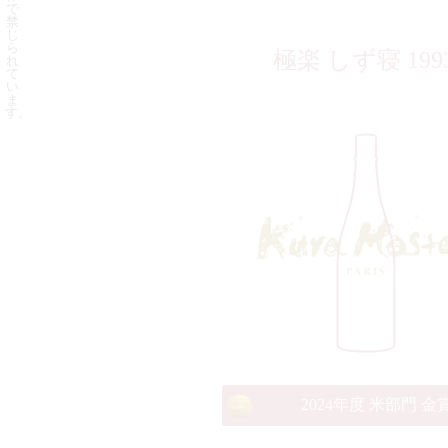
で
禁
じ
ら
極楽 しず寝 199
れ
て
い
ま
す。
2024年度 米部門 金