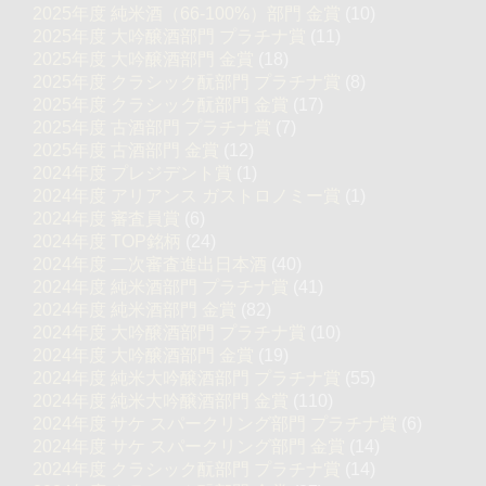
2025年度 純米酒（66-100%）部門 金賞
(10)
2025年度 大吟醸酒部門 プラチナ賞
(11)
2025年度 大吟醸酒部門 金賞
(18)
2025年度 クラシック酛部門 プラチナ賞
(8)
2025年度 クラシック酛部門 金賞
(17)
2025年度 古酒部門 プラチナ賞
(7)
2025年度 古酒部門 金賞
(12)
2024年度 プレジデント賞
(1)
2024年度 アリアンス ガストロノミー賞
(1)
2024年度 審査員賞
(6)
2024年度 TOP銘柄
(24)
2024年度 二次審査進出日本酒
(40)
2024年度 純米酒部門 プラチナ賞
(41)
2024年度 純米酒部門 金賞
(82)
2024年度 大吟醸酒部門 プラチナ賞
(10)
2024年度 大吟醸酒部門 金賞
(19)
2024年度 純米大吟醸酒部門 プラチナ賞
(55)
2024年度 純米大吟醸酒部門 金賞
(110)
2024年度 サケ スパークリング部門 プラチナ賞
(6)
2024年度 サケ スパークリング部門 金賞
(14)
2024年度 クラシック酛部門 プラチナ賞
(14)