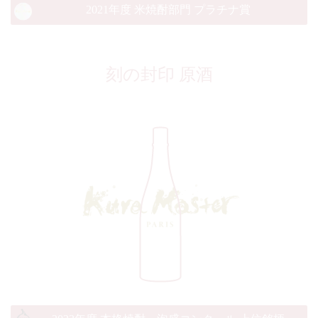
2021年度 米焼酎部門 プラチナ賞
刻の封印 原酒