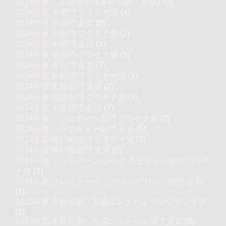
2024年度 二次審査進出本格焼酎・泡盛
(30)
2024年度 芋部門 プラチナ賞
(4)
2024年度 芋部門 金賞
(8)
2024年度 米部門 プラチナ賞
(2)
2024年度 米部門 金賞
(5)
2024年度 麦部門 プラチナ賞
(3)
2024年度 麦部門 金賞
(7)
2024年度 黒糖部門 プラチナ賞
(2)
2024年度 黒糖部門 金賞
(2)
2024年度 泡盛部門 プラチナ賞
(3)
2024年度 泡盛部門 金賞
(7)
2024年度 バラエティー部門 プラチナ賞
(2)
2024年度 バラエティー部門 金賞
(5)
2024年度 樽貯蔵部門 プラチナ賞
(3)
2024年度 樽貯蔵部門 金賞
(6)
2024年度 プレステージ コウジ スピリッツ部門 プラチ
ナ賞
(2)
2024年度 プレステージ コウジ スピリッツ部門 金賞
(4)
2023年度 本格焼酎・泡盛コンクール プレジデント賞
(1)
2023年度 本格焼酎・泡盛コンクール 審査員賞
(8)