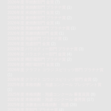
2026年度 芋焼酎部門 金賞
(7)
2026年度 米焼酎部門 プラチナ賞
(1)
2026年度 米焼酎部門 金賞
(2)
2026年度 麦焼酎部門 プラチナ賞
(2)
2026年度 麦焼酎部門 金賞
(4)
2026年度 黒糖焼酎部門 プラチナ賞
(1)
2026年度 黒糖焼酎部門 金賞
(1)
2026年度 泡盛部門 プラチナ賞
(1)
2026年度 泡盛部門 金賞
(2)
2026年度 バラエティー部門 プラチナ賞
(3)
2026年度 バラエティー部門 金賞
(4)
2026年度 樽貯蔵部門 プラチナ賞
(2)
2026年度 樽貯蔵部門 金賞
(3)
2026年度 クラフト コウジ スピリッツ部門 プラチナ賞
(1)
2026年度 クラフト コウジ スピリッツ部門 金賞
(2)
2025年度 本格焼酎・泡盛コンクール プレジデント賞
(1)
2025年度 本格焼酎・泡盛コンクール 審査員賞
(8)
2025年度 本格焼酎・泡盛コンクール 優秀賞
(17)
2025年度 決勝進出本格焼酎・泡盛
(28)
2025年度 芋部門 プラチナ賞
(4)