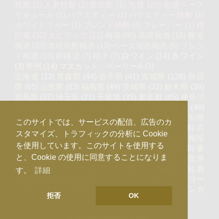
焼酎
(2)
人参焼酎
(2)
栗焼酎
(1)
泡盛
(26)
泡盛ベース
リキュール
(1)
バラエティー
(1)
バラエティー焼酎
(1)
ホワイトリカー
(1)
ブレンド焼酎
(4)
フレーバー
(1)
樽
貯蔵
(32)
スピリッツ
(11)
梅酒
(80)
蒸留梅酒
(16)
醸造
梅酒
(33)
本格焼酎梅酒
(13)
ベース混合梅酒
(6)
ブレン
ド梅酒
(13)
柑橘酒
(7)
柚子
(7)
白ワイン
(14)
赤ワイン
(3)
甲州
(14)
マスカット・ベーリーA
(3)
北海道
(13)
青森県
(44)
岩手県
(41)
宮城県
(128)
秋田
県
(65)
山形県
(83)
福島県
(49)
茨城県
(32)
栃木県
(39)
群馬県
(37)
埼玉県
(21)
千葉県
(35)
東京都
(45)
神奈川
県
(42)
新潟県
(97)
富山県
(39)
石川県
(46)
福井県
(46)
山梨県
(36)
長野県
(88)
岐阜県
(83)
静岡県
(59)
愛知県
このサイトでは、サービスの配信、広告のカ
(23)
三重県
(67)
滋賀県
(26)
京都府
(58)
大阪府
(18)
兵
スタマイズ、トラフィックの分析に Cookie
庫県
(138)
奈良県
(17)
和歌山県
(57)
鳥取県
(8)
島根県
を使用しています。このサイトを使用する
(35)
岡山県
(33)
広島県
(63)
山口県
(30)
徳島県
(8)
香
と、Cookie の使用に同意することになりま
川県
(9)
愛媛県
(32)
高知県
(54)
福岡県
(90)
佐賀県
(69)
長崎県
(18)
熊本県
(57)
大分県
(42)
宮崎県
(29)
鹿
す。
詳細
児島県
(78)
沖縄県
(28)
カリフォルニア
(7)
ニューヨー
ク
(5)
広西
(1)
江蘇省
(2)
フランス
(3)
台湾
(5)
シンガ
拒否
OK
ポール
(1)
ベトナム
(1)
カンボジア
(4)
© 2026 Association de Kura Master