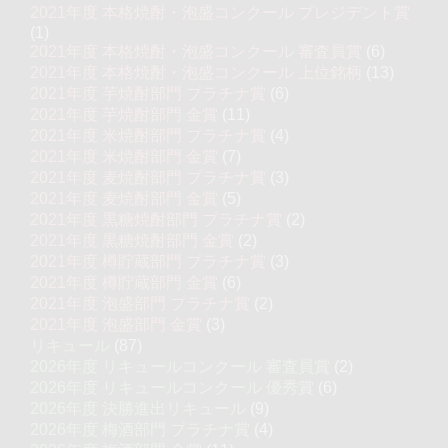
2021年度 本格焼酎・泡盛コンクール プレジデント賞
(1)
2021年度 本格焼酎・泡盛コンクール 審査員賞
(6)
2021年度 本格焼酎・泡盛コンクール 上位銘柄
(13)
2021年度 芋焼酎部門 プラチナ賞
(6)
2021年度 芋焼酎部門 金賞
(11)
2021年度 米焼酎部門 プラチナ賞
(4)
2021年度 米焼酎部門 金賞
(7)
2021年度 麦焼酎部門 プラチナ賞
(3)
2021年度 麦焼酎部門 金賞
(5)
2021年度 黒糖焼酎部門 プラチナ賞
(2)
2021年度 黒糖焼酎部門 金賞
(2)
2021年度 樽貯蔵部門 プラチナ賞
(3)
2021年度 樽貯蔵部門 金賞
(6)
2021年度 泡盛部門 プラチナ賞
(2)
2021年度 泡盛部門 金賞
(3)
リキュール
(87)
2026年度 リキュールコンクール 審査員賞
(2)
2026年度 リキュールコンクール 優秀賞
(6)
2026年度 決勝進出リキュール
(9)
2026年度 梅酒部門 プラチナ賞
(4)