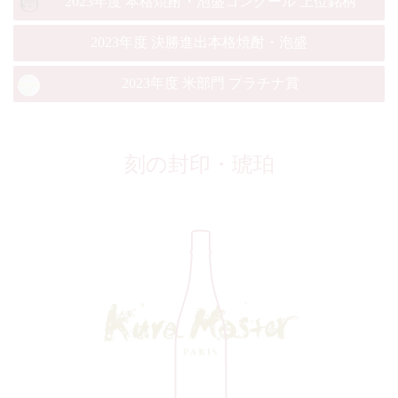
2023年度 本格焼酎・泡盛コンクール 上位銘柄
2023年度 決勝進出本格焼酎・泡盛
2023年度 米部門 プラチナ賞
刻の封印・琥珀