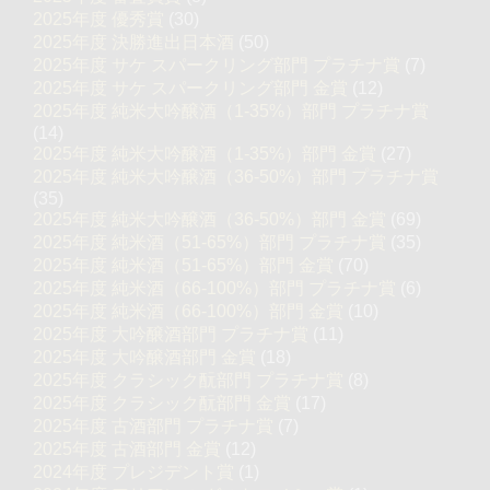
2025年度 優秀賞
(30)
2025年度 決勝進出日本酒
(50)
2025年度 サケ スパークリング部門 プラチナ賞
(7)
2025年度 サケ スパークリング部門 金賞
(12)
2025年度 純米大吟醸酒（1-35%）部門 プラチナ賞
(14)
2025年度 純米大吟醸酒（1-35%）部門 金賞
(27)
2025年度 純米大吟醸酒（36-50%）部門 プラチナ賞
(35)
2025年度 純米大吟醸酒（36-50%）部門 金賞
(69)
2025年度 純米酒（51-65%）部門 プラチナ賞
(35)
2025年度 純米酒（51-65%）部門 金賞
(70)
2025年度 純米酒（66-100%）部門 プラチナ賞
(6)
2025年度 純米酒（66-100%）部門 金賞
(10)
2025年度 大吟醸酒部門 プラチナ賞
(11)
2025年度 大吟醸酒部門 金賞
(18)
2025年度 クラシック酛部門 プラチナ賞
(8)
2025年度 クラシック酛部門 金賞
(17)
2025年度 古酒部門 プラチナ賞
(7)
2025年度 古酒部門 金賞
(12)
2024年度 プレジデント賞
(1)