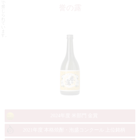
で
誉の露
禁
じ
ら
れ
て
い
ま
す。
2024年度 米部門 金賞
2021年度 本格焼酎・泡盛コンクール 上位銘柄