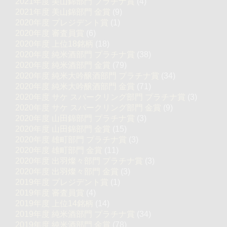
2021年度 美山錦部門 プラチナ賞
(4)
2021年度 美山錦部門 金賞
(9)
2020年度 プレジデント賞
(1)
2020年度 審査員賞
(6)
2020年度 上位18銘柄
(18)
2020年度 純米酒部門 プラチナ賞
(38)
2020年度 純米酒部門 金賞
(79)
2020年度 純米大吟醸酒部門 プラチナ賞
(34)
2020年度 純米大吟醸酒部門 金賞
(71)
2020年度 サケ スパークリング部門 プラチナ賞
(3)
2020年度 サケ スパークリング部門 金賞
(9)
2020年度 山田錦部門 プラチナ賞
(3)
2020年度 山田錦部門 金賞
(15)
2020年度 雄町部門 プラチナ賞
(3)
2020年度 雄町部門 金賞
(11)
2020年度 出羽燦々部門 プラチナ賞
(3)
2020年度 出羽燦々部門 金賞
(3)
2019年度 プレジデント賞
(1)
2019年度 審査員賞
(4)
2019年度 上位14銘柄
(14)
2019年度 純米酒部門 プラチナ賞
(34)
2019年度 純米酒部門 金賞
(78)