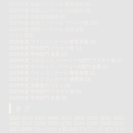
2023年度 梅酒コンクール 審査員賞
(1)
2023年度 梅酒コンクール 上位銘柄
(2)
2023年度 決勝進出梅酒
(5)
2023年度 梅酒コンクール プラチナ賞
(11)
2023年度 梅酒コンクール 金賞
(23)
ワイン
(17)
2026年度 ワインコンクール 審査員賞
(2)
2026年度 甲州部門 プラチナ賞
(1)
2026年度 甲州部門 金賞
(2)
2026年度 マスカット・ベーリーA部門 プラチナ賞
(1)
2026年度 マスカット・ベーリーA部門 金賞
(2)
2025年度 ワインコンクール 審査員賞
(1)
2025年度 ワインコンクール 優秀賞
(3)
2025年度 決勝進出ワイン
(4)
2025年度 甲州部門 プラチナ賞
(3)
2025年度 甲州部門 金賞
(8)
タグ
2026
(414)
2025
(448)
2024
(493)
2023
(454)
2022
(430)
2021
(370)
2020
(271)
2019
(235)
2018
(211)
2017
(180)
プレジデント賞
(14)
アリアンス ガストロ