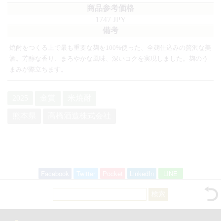
1747 JPY
焼酎をつくる上で最も重要な麹を100%使った、全麹仕込みの贅沢な美
酒。芳醇な香り、まろやかな風味、深いコクを実現しました。麹のう
まみが際立ちます。
2025
金賞
米焼酎
熊本県
高橋酒造株式会社
Facebook
Twitter
Pocket
LinkedIn
LINE
検
索: