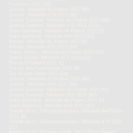
Finalistes 2022
(32)
Junmai : Médaille de Platine 2022
(45)
Junmai : Médaille d’Or 2022
(92)
Junmai Daiginjo : Médaille de Platine 2022
(50)
Junmai Daiginjo : Médaille d’Or 2022
(102)
Saké Sparkling : Médaille de Platine 2022
(7)
Saké Sparkling : Médaille d’Or 2022
(13)
Kimoto : Médaille de Platine 2022
(8)
Kimoto : Médaille d’Or 2022
(16)
Sakés Vieillis : Médaille de Platine 2022
(11)
Sakés Vieillis : Médaille d’Or 2022
(22)
Prix du Président 2021
(1)
Prix du Jury Kura Master 2021
(5)
Top 16 des Sakés 2021
(16)
Junmai : Médaille de Platine 2021
(45)
Junmai : Médaille d’Or 2021
(91)
Junmai Daiginjo : Médaille de Platine 2021
(44)
Junmai Daiginjo : Médaille d’Or 2021
(90)
Saké Sparkling : Médaille de Platine 2021
(5)
Saké Sparkling : Médaille d’Or 2021
(11)
Variété de riz : Gohyakumangoku : Médaille de Platine
2021
(6)
Variété de riz : Gohyakumangoku : Médaille d’Or 2021
(11)
Variété de riz : Miyama-nishiki : Médaille de Platine