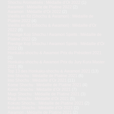
Shochu Aromatisés : Médaille d’Or 2022
(1)
Awamori : Médaille de Platine 2022
(2)
Awamori : Médaille d’Or 2022
(2)
Vieillis en fût (Shochu & Awamori) : Médaille de
Platine 2022
(4)
Vieillis en fût (Shochu & Awamori) : Médaille d’Or
2022
(8)
Prestige Koji Shochu / Awamori Spirits : Médaille de
Platine 2022
(2)
Prestige Koji Shochu / Awamori Spirits : Médaille d’Or
2022
(3)
Honkaku-shochu & Awamori Prix du Président 2021
(1)
Honkaku-shochu & Awamori Prix du Jury Kura Master
2021
(6)
Top 13 des Honkaku-shochu & Awamori 2021
(13)
Imo Shochu : Médaille de Platine 2021
(6)
Imo Shochu : Médaille d’Or 2021
(11)
Kome Shochu : Médaille de Platine 2021
(4)
Kome Shochu : Médaille d’Or 2021
(7)
Mugi Shochu : Médaille de Platine 2021
(3)
Mugi Shochu : Médaille d’Or 2021
(5)
Kokuto Shochu : Médaille de Platine 2021
(2)
Kokuto Shochu : Médaille d’Or 2021
(2)
Awamori : Médaille de Platine 2021
(2)