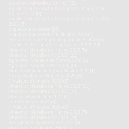
Awamori : Médaille d’Or 2021
(3)
Vieillis en fût (Shochu & Awamori) : Médaille de
Platine 2021
(3)
Vieillis en fût (Shochu & Awamori) : Médaille d’Or
2021
(6)
Liqueurs japonaises
(88)
Liqueurs japonaises Prix du Jury 2026
(2)
Prix d’excellence Liqueurs japonaises 2026
(6)
Finalistes des Liqueurs japonaises 2026
(10)
Umeshu : Médaille de Platine 2026
(5)
Umeshu : Médaille d’Or 2026
(11)
Agrumes : Médaille de Platine 2026
(2)
Agrumes : Médaille d’Or 2026
(5)
Umeshu Prix du Jury Kura Master 2025
(1)
Prix d'excellence Umeshus 2025
(3)
Finalistes d'Umeshu 2025
(5)
Umeshu : Médaille de Platine 2025
(11)
Umeshu : Médaille d’Or 2025
(14)
Umeshu Prix du Jury 2024
(1)
Top 3 Umeshu 2024
(3)
Finalistes d'Umeshu 2024
(5)
Umeshu : Médaille de Platine 2024
(7)
Umeshu : Médaille d’Or 2024
(19)
Prix Alliance Gastronomie 2023
(1)
Umeshu : Prix du Jury 2023
(1)