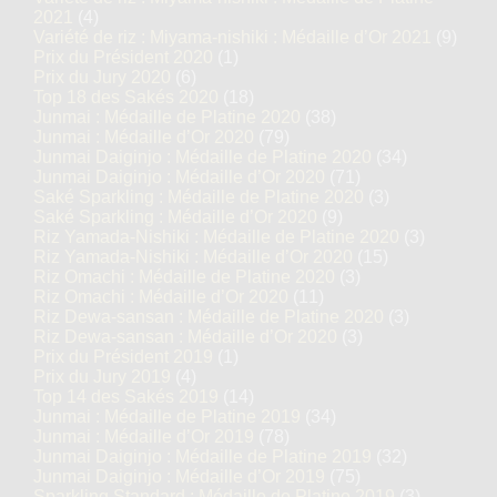
2021
(4)
Variété de riz : Miyama-nishiki : Médaille d’Or 2021
(9)
Prix du Président 2020
(1)
Prix du Jury 2020
(6)
Top 18 des Sakés 2020
(18)
Junmai : Médaille de Platine 2020
(38)
Junmai : Médaille d’Or 2020
(79)
Junmai Daiginjo : Médaille de Platine 2020
(34)
Junmai Daiginjo : Médaille d’Or 2020
(71)
Saké Sparkling : Médaille de Platine 2020
(3)
Saké Sparkling : Médaille d’Or 2020
(9)
Riz Yamada-Nishiki : Médaille de Platine 2020
(3)
Riz Yamada-Nishiki : Médaille d’Or 2020
(15)
Riz Omachi : Médaille de Platine 2020
(3)
Riz Omachi : Médaille d’Or 2020
(11)
Riz Dewa-sansan : Médaille de Platine 2020
(3)
Riz Dewa-sansan : Médaille d’Or 2020
(3)
Prix du Président 2019
(1)
Prix du Jury 2019
(4)
Top 14 des Sakés 2019
(14)
Junmai : Médaille de Platine 2019
(34)
Junmai : Médaille d’Or 2019
(78)
Junmai Daiginjo : Médaille de Platine 2019
(32)
Junmai Daiginjo : Médaille d’Or 2019
(75)
Sparkling Standard : Médaille de Platine 2019
(3)