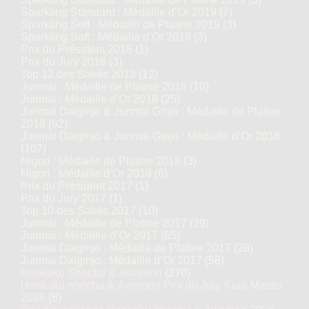
Sparkling Standard : Médaille d’Or 2019
(7)
Sparkling Soft : Médaille de Platine 2019
(3)
Sparkling Soft : Médaille d’Or 2019
(3)
Prix du Président 2018
(1)
Prix du Jury 2018
(3)
Top 12 des Sakés 2018
(12)
Junmai : Médaille de Platine 2018
(10)
Junmai : Médaille d’Or 2018
(25)
Junmai Daiginjo & Junmai Ginjo : Médaille de Platine
2018
(62)
Junmai Daiginjo & Junmai Ginjo : Médaille d’Or 2018
(107)
Nigori : Médaille de Platine 2018
(3)
Nigori : Médaille d’Or 2018
(6)
Prix du Président 2017
(1)
Prix du Jury 2017
(1)
Top 10 des Sakés 2017
(10)
Junmai : Médaille de Platine 2017
(29)
Junmai : Médaille d’Or 2017
(65)
Junmai Daiginjo : Médaille de Platine 2017
(28)
Junmai Daiginjo : Médaille d’Or 2017
(58)
Honkaku Shochu & Awamori
(270)
Honkaku-shochu & Awamori Prix du Jury Kura Master
2026
(8)