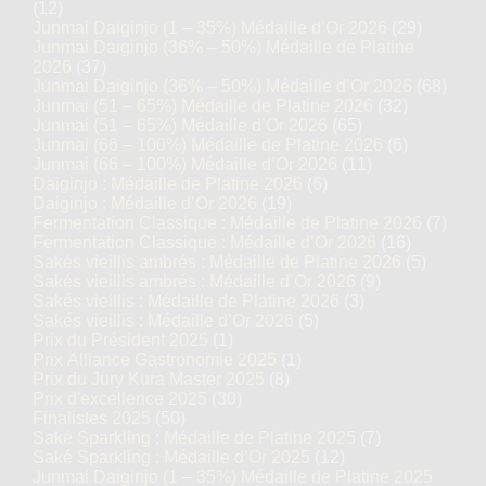
(12)
Junmai Daiginjo (1 – 35%) Médaille d’Or 2026
(29)
Junmai Daiginjo (36% – 50%) Médaille de Platine
2026
(37)
Junmai Daiginjo (36% – 50%) Médaille d’Or 2026
(68)
Junmai (51 – 65%) Médaille de Platine 2026
(32)
Junmai (51 – 65%) Médaille d’Or 2026
(65)
Junmai (66 – 100%) Médaille de Platine 2026
(6)
Junmai (66 – 100%) Médaille d’Or 2026
(11)
Daiginjo : Médaille de Platine 2026
(6)
Daiginjo : Médaille d’Or 2026
(19)
Fermentation Classique : Médaille de Platine 2026
(7)
Fermentation Classique : Médaille d’Or 2026
(16)
Sakés vieillis ambrés : Médaille de Platine 2026
(5)
Sakés vieillis ambrés : Médaille d’Or 2026
(9)
Sakés vieillis : Médaille de Platine 2026
(3)
Sakés vieillis : Médaille d’Or 2026
(5)
Prix du Président 2025
(1)
Prix Alliance Gastronomie 2025
(1)
Prix du Jury Kura Master 2025
(8)
Prix d'excellence 2025
(30)
Finalistes 2025
(50)
Saké Sparkling : Médaille de Platine 2025
(7)
Saké Sparkling : Médaille d’Or 2025
(12)
Junmai Daiginjo (1 – 35%) Médaille de Platine 2025