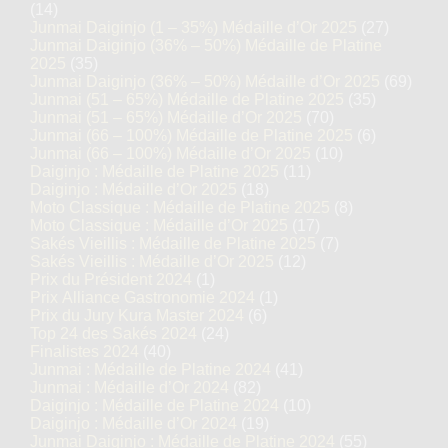
(14)
Junmai Daiginjo (1 – 35%) Médaille d’Or 2025
(27)
Junmai Daiginjo (36% – 50%) Médaille de Platine
2025
(35)
Junmai Daiginjo (36% – 50%) Médaille d’Or 2025
(69)
Junmai (51 – 65%) Médaille de Platine 2025
(35)
Junmai (51 – 65%) Médaille d’Or 2025
(70)
Junmai (66 – 100%) Médaille de Platine 2025
(6)
Junmai (66 – 100%) Médaille d’Or 2025
(10)
Daiginjo : Médaille de Platine 2025
(11)
Daiginjo : Médaille d’Or 2025
(18)
Moto Classique : Médaille de Platine 2025
(8)
Moto Classique : Médaille d’Or 2025
(17)
Sakés Vieillis : Médaille de Platine 2025
(7)
Sakés Vieillis : Médaille d’Or 2025
(12)
Prix du Président 2024
(1)
Prix Alliance Gastronomie 2024
(1)
Prix du Jury Kura Master 2024
(6)
Top 24 des Sakés 2024
(24)
Finalistes 2024
(40)
Junmai : Médaille de Platine 2024
(41)
Junmai : Médaille d’Or 2024
(82)
Daiginjo : Médaille de Platine 2024
(10)
Daiginjo : Médaille d’Or 2024
(19)
Junmai Daiginjo : Médaille de Platine 2024
(55)