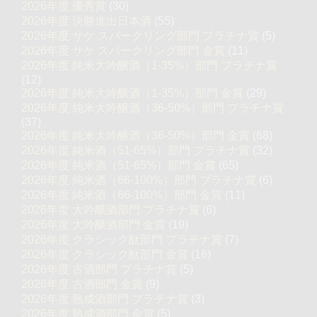
2026年度 優秀賞
(30)
2026年度 決勝進出日本酒
(55)
2026年度 サケ スパークリング部門 プラチナ賞
(5)
2026年度 サケ スパークリング部門 金賞
(11)
2026年度 純米大吟醸酒（1-35%）部門 プラチナ賞
(12)
2026年度 純米大吟醸酒（1-35%）部門 金賞
(29)
2026年度 純米大吟醸酒（36-50%）部門 プラチナ賞
(37)
2026年度 純米大吟醸酒（36-50%）部門 金賞
(68)
2026年度 純米酒（51-65%）部門 プラチナ賞
(32)
2026年度 純米酒（51-65%）部門 金賞
(65)
2026年度 純米酒（66-100%）部門 プラチナ賞
(6)
2026年度 純米酒（66-100%）部門 金賞
(11)
2026年度 大吟醸酒部門 プラチナ賞
(6)
2026年度 大吟醸酒部門 金賞
(19)
2026年度 クラシック酛部門 プラチナ賞
(7)
2026年度 クラシック酛部門 金賞
(16)
2026年度 古酒部門 プラチナ賞
(5)
2026年度 古酒部門 金賞
(9)
2026年度 熟成酒部門 プラチナ賞
(3)
2026年度 熟成酒部門 金賞
(5)