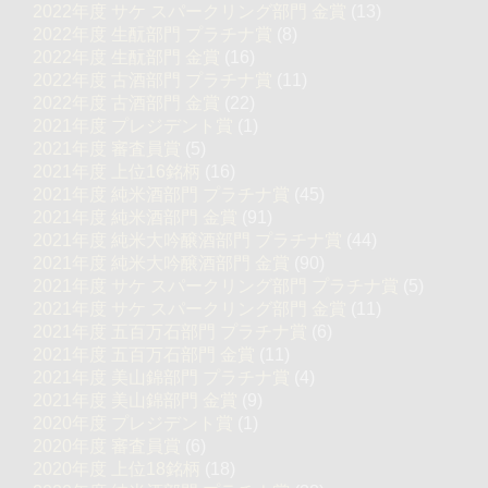
2022年度 サケ スパークリング部門 金賞
(13)
2022年度 生酛部門 プラチナ賞
(8)
2022年度 生酛部門 金賞
(16)
2022年度 古酒部門 プラチナ賞
(11)
2022年度 古酒部門 金賞
(22)
2021年度 プレジデント賞
(1)
2021年度 審査員賞
(5)
2021年度 上位16銘柄
(16)
2021年度 純米酒部門 プラチナ賞
(45)
2021年度 純米酒部門 金賞
(91)
2021年度 純米大吟醸酒部門 プラチナ賞
(44)
2021年度 純米大吟醸酒部門 金賞
(90)
2021年度 サケ スパークリング部門 プラチナ賞
(5)
2021年度 サケ スパークリング部門 金賞
(11)
2021年度 五百万石部門 プラチナ賞
(6)
2021年度 五百万石部門 金賞
(11)
2021年度 美山錦部門 プラチナ賞
(4)
2021年度 美山錦部門 金賞
(9)
2020年度 プレジデント賞
(1)
2020年度 審査員賞
(6)
2020年度 上位18銘柄
(18)