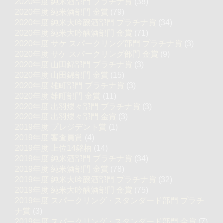
2020年度 純米酒部門 プラチナ賞
(38)
2020年度 純米酒部門 金賞
(79)
2020年度 純米大吟醸酒部門 プラチナ賞
(34)
2020年度 純米大吟醸酒部門 金賞
(71)
2020年度 サケ スパークリング部門 プラチナ賞
(3)
2020年度 サケ スパークリング部門 金賞
(9)
2020年度 山田錦部門 プラチナ賞
(3)
2020年度 山田錦部門 金賞
(15)
2020年度 雄町部門 プラチナ賞
(3)
2020年度 雄町部門 金賞
(11)
2020年度 出羽燦々部門 プラチナ賞
(3)
2020年度 出羽燦々部門 金賞
(3)
2019年度 プレジデント賞
(1)
2019年度 審査員賞
(4)
2019年度 上位14銘柄
(14)
2019年度 純米酒部門 プラチナ賞
(34)
2019年度 純米酒部門 金賞
(78)
2019年度 純米大吟醸酒部門 プラチナ賞
(32)
2019年度 純米大吟醸酒部門 金賞
(75)
2019年度 スパークリング・スタンダード部門 プラチ
ナ賞
(3)
2019年度 スパークリング・スタンダード部門 金賞
(7)