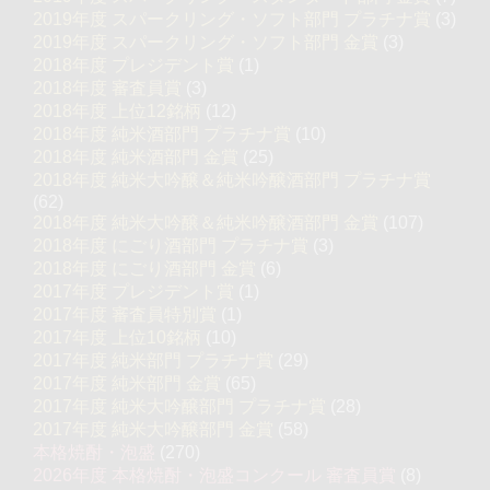
2019年度 スパークリング・ソフト部門 プラチナ賞
(3)
2019年度 スパークリング・ソフト部門 金賞
(3)
2018年度 プレジデント賞
(1)
2018年度 審査員賞
(3)
2018年度 上位12銘柄
(12)
2018年度 純米酒部門 プラチナ賞
(10)
2018年度 純米酒部門 金賞
(25)
2018年度 純米大吟醸＆純米吟醸酒部門 プラチナ賞
(62)
2018年度 純米大吟醸＆純米吟醸酒部門 金賞
(107)
2018年度 にごり酒部門 プラチナ賞
(3)
2018年度 にごり酒部門 金賞
(6)
2017年度 プレジデント賞
(1)
2017年度 審査員特別賞
(1)
2017年度 上位10銘柄
(10)
2017年度 純米部門 プラチナ賞
(29)
2017年度 純米部門 金賞
(65)
2017年度 純米大吟醸部門 プラチナ賞
(28)
2017年度 純米大吟醸部門 金賞
(58)
本格焼酎・泡盛
(270)
2026年度 本格焼酎・泡盛コンクール 審査員賞
(8)