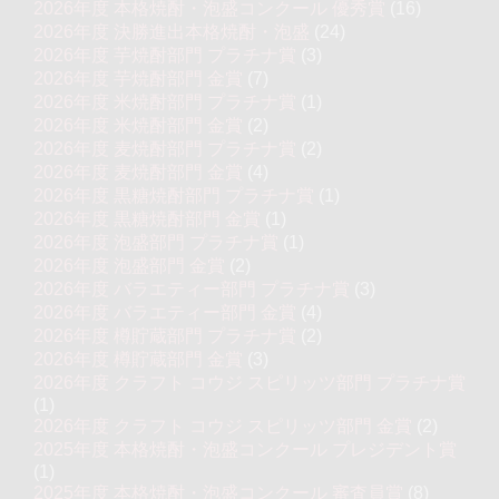
2026年度 本格焼酎・泡盛コンクール 優秀賞
(16)
2026年度 決勝進出本格焼酎・泡盛
(24)
2026年度 芋焼酎部門 プラチナ賞
(3)
2026年度 芋焼酎部門 金賞
(7)
2026年度 米焼酎部門 プラチナ賞
(1)
2026年度 米焼酎部門 金賞
(2)
2026年度 麦焼酎部門 プラチナ賞
(2)
2026年度 麦焼酎部門 金賞
(4)
2026年度 黒糖焼酎部門 プラチナ賞
(1)
2026年度 黒糖焼酎部門 金賞
(1)
2026年度 泡盛部門 プラチナ賞
(1)
2026年度 泡盛部門 金賞
(2)
2026年度 バラエティー部門 プラチナ賞
(3)
2026年度 バラエティー部門 金賞
(4)
2026年度 樽貯蔵部門 プラチナ賞
(2)
2026年度 樽貯蔵部門 金賞
(3)
2026年度 クラフト コウジ スピリッツ部門 プラチナ賞
(1)
2026年度 クラフト コウジ スピリッツ部門 金賞
(2)
2025年度 本格焼酎・泡盛コンクール プレジデント賞
(1)
2025年度 本格焼酎・泡盛コンクール 審査員賞
(8)