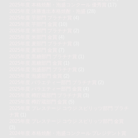
2025年度 本格焼酎・泡盛コンクール 優秀賞
(17)
2025年度 決勝進出本格焼酎・泡盛
(28)
2025年度 芋部門 プラチナ賞
(4)
2025年度 芋部門 金賞
(10)
2025年度 米部門 プラチナ賞
(2)
2025年度 米部門 金賞
(4)
2025年度 麦部門 プラチナ賞
(3)
2025年度 麦部門 金賞
(7)
2025年度 黒糖部門 プラチナ賞
(1)
2025年度 黒糖部門 金賞
(1)
2025年度 泡盛部門 プラチナ賞
(2)
2025年度 泡盛部門 金賞
(2)
2025年度 バラエティー部門 プラチナ賞
(2)
2025年度 バラエティー部門 金賞
(4)
2025年度 樽貯蔵部門 プラチナ賞
(3)
2025年度 樽貯蔵部門 金賞
(5)
2025年度 プレステージ コウジ スピリッツ部門 プラチ
ナ賞
(1)
2025年度 プレステージ コウジ スピリッツ部門 金賞
(3)
2024年度 本格焼酎・泡盛コンクール プレジデント賞