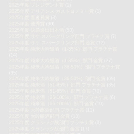
2025年度 プレジデント賞
(1)
2025年度 アリアンス ガストロノミー賞
(1)
2025年度 審査員賞
(8)
2025年度 優秀賞
(30)
2025年度 決勝進出日本酒
(50)
2025年度 サケ スパークリング部門 プラチナ賞
(7)
2025年度 サケ スパークリング部門 金賞
(12)
2025年度 純米大吟醸酒（1-35%）部門 プラチナ賞
(14)
2025年度 純米大吟醸酒（1-35%）部門 金賞
(27)
2025年度 純米大吟醸酒（36-50%）部門 プラチナ賞
(35)
2025年度 純米大吟醸酒（36-50%）部門 金賞
(69)
2025年度 純米酒（51-65%）部門 プラチナ賞
(35)
2025年度 純米酒（51-65%）部門 金賞
(70)
2025年度 純米酒（66-100%）部門 プラチナ賞
(6)
2025年度 純米酒（66-100%）部門 金賞
(10)
2025年度 大吟醸酒部門 プラチナ賞
(11)
2025年度 大吟醸酒部門 金賞
(18)
2025年度 クラシック酛部門 プラチナ賞
(8)
2025年度 クラシック酛部門 金賞
(17)