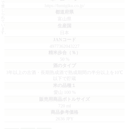
で
https://fumigiku.co.jp/
禁
じ
ら
れ
富山県
て
い
ま
す。
日本
4977362043227
50
%
3年以上の古酒・長期熟成酒で熟成期間の半分以上を10℃
以下で貯蔵
愛山
100
720
ml
2636 JPY