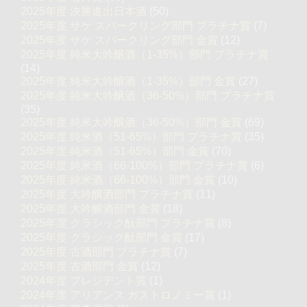
2025年度 決勝進出日本酒
(50)
2025年度 サケ スパークリング部門 プラチナ賞
(7)
2025年度 サケ スパークリング部門 金賞
(12)
2025年度 純米大吟醸酒（1-35%）部門 プラチナ賞
(14)
2025年度 純米大吟醸酒（1-35%）部門 金賞
(27)
2025年度 純米大吟醸酒（36-50%）部門 プラチナ賞
(35)
2025年度 純米大吟醸酒（36-50%）部門 金賞
(69)
2025年度 純米酒（51-65%）部門 プラチナ賞
(35)
2025年度 純米酒（51-65%）部門 金賞
(70)
2025年度 純米酒（66-100%）部門 プラチナ賞
(6)
2025年度 純米酒（66-100%）部門 金賞
(10)
2025年度 大吟醸酒部門 プラチナ賞
(11)
2025年度 大吟醸酒部門 金賞
(18)
2025年度 クラシック酛部門 プラチナ賞
(8)
2025年度 クラシック酛部門 金賞
(17)
2025年度 古酒部門 プラチナ賞
(7)
2025年度 古酒部門 金賞
(12)
2024年度 プレジデント賞
(1)
2024年度 アリアンス ガストロノミー賞
(1)