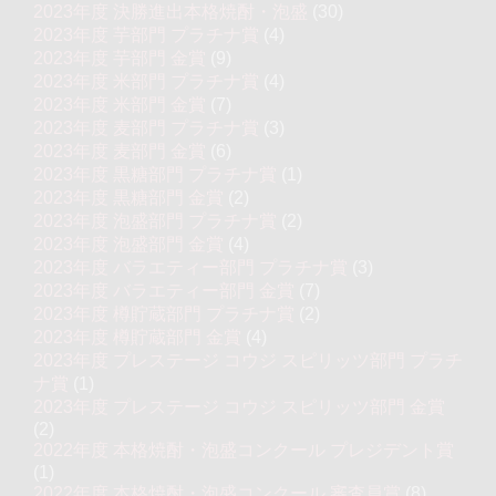
2023年度 決勝進出本格焼酎・泡盛
(30)
2023年度 芋部門 プラチナ賞
(4)
2023年度 芋部門 金賞
(9)
2023年度 米部門 プラチナ賞
(4)
2023年度 米部門 金賞
(7)
2023年度 麦部門 プラチナ賞
(3)
2023年度 麦部門 金賞
(6)
2023年度 黒糖部門 プラチナ賞
(1)
2023年度 黒糖部門 金賞
(2)
2023年度 泡盛部門 プラチナ賞
(2)
2023年度 泡盛部門 金賞
(4)
2023年度 バラエティー部門 プラチナ賞
(3)
2023年度 バラエティー部門 金賞
(7)
2023年度 樽貯蔵部門 プラチナ賞
(2)
2023年度 樽貯蔵部門 金賞
(4)
2023年度 プレステージ コウジ スピリッツ部門 プラチ
ナ賞
(1)
2023年度 プレステージ コウジ スピリッツ部門 金賞
(2)
2022年度 本格焼酎・泡盛コンクール プレジデント賞
(1)
2022年度 本格焼酎・泡盛コンクール 審査員賞
(8)