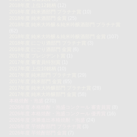
2018年度 上位12銘柄
(12)
2018年度 純米酒部門 プラチナ賞
(10)
2018年度 純米酒部門 金賞
(25)
2018年度 純米大吟醸＆純米吟醸酒部門 プラチナ賞
(62)
2018年度 純米大吟醸＆純米吟醸酒部門 金賞
(107)
2018年度 にごり酒部門 プラチナ賞
(3)
2018年度 にごり酒部門 金賞
(6)
2017年度 プレジデント賞
(1)
2017年度 審査員特別賞
(1)
2017年度 上位10銘柄
(10)
2017年度 純米部門 プラチナ賞
(29)
2017年度 純米部門 金賞
(65)
2017年度 純米大吟醸部門 プラチナ賞
(28)
2017年度 純米大吟醸部門 金賞
(58)
本格焼酎・泡盛
(270)
2026年度 本格焼酎・泡盛コンクール 審査員賞
(8)
2026年度 本格焼酎・泡盛コンクール 優秀賞
(16)
2026年度 決勝進出本格焼酎・泡盛
(24)
2026年度 芋焼酎部門 プラチナ賞
(3)
2026年度 芋焼酎部門 金賞
(7)