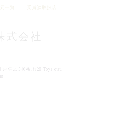
元一覧
受賞酒取扱店
株式会社
340番地28 Toya-otsu
un