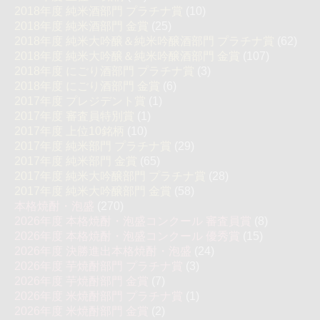
2018年度 純米酒部門 プラチナ賞
(10)
2018年度 純米酒部門 金賞
(25)
2018年度 純米大吟醸＆純米吟醸酒部門 プラチナ賞
(62)
2018年度 純米大吟醸＆純米吟醸酒部門 金賞
(107)
2018年度 にごり酒部門 プラチナ賞
(3)
2018年度 にごり酒部門 金賞
(6)
2017年度 プレジデント賞
(1)
2017年度 審査員特別賞
(1)
2017年度 上位10銘柄
(10)
2017年度 純米部門 プラチナ賞
(29)
2017年度 純米部門 金賞
(65)
2017年度 純米大吟醸部門 プラチナ賞
(28)
2017年度 純米大吟醸部門 金賞
(58)
本格焼酎・泡盛
(270)
2026年度 本格焼酎・泡盛コンクール 審査員賞
(8)
2026年度 本格焼酎・泡盛コンクール 優秀賞
(15)
2026年度 決勝進出本格焼酎・泡盛
(24)
2026年度 芋焼酎部門 プラチナ賞
(3)
2026年度 芋焼酎部門 金賞
(7)
2026年度 米焼酎部門 プラチナ賞
(1)
2026年度 米焼酎部門 金賞
(2)