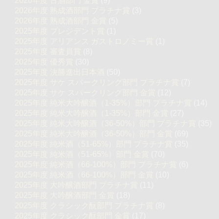
2026年度 古酒部門 金賞
(9)
2026年度 熟成酒部門 プラチナ賞
(3)
2026年度 熟成酒部門 金賞
(5)
2025年度 プレジデント賞
(1)
2025年度 アリアンス ガストロノミー賞
(1)
2025年度 審査員賞
(8)
2025年度 優秀賞
(30)
2025年度 決勝進出日本酒
(50)
2025年度 サケ スパークリング部門 プラチナ賞
(7)
2025年度 サケ スパークリング部門 金賞
(12)
2025年度 純米大吟醸酒（1-35%）部門 プラチナ賞
(14)
2025年度 純米大吟醸酒（1-35%）部門 金賞
(27)
2025年度 純米大吟醸酒（36-50%）部門 プラチナ賞
(35)
2025年度 純米大吟醸酒（36-50%）部門 金賞
(69)
2025年度 純米酒（51-65%）部門 プラチナ賞
(35)
2025年度 純米酒（51-65%）部門 金賞
(70)
2025年度 純米酒（66-100%）部門 プラチナ賞
(6)
2025年度 純米酒（66-100%）部門 金賞
(10)
2025年度 大吟醸酒部門 プラチナ賞
(11)
2025年度 大吟醸酒部門 金賞
(18)
2025年度 クラシック酛部門 プラチナ賞
(8)
2025年度 クラシック酛部門 金賞
(17)