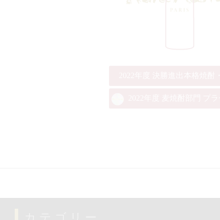
2022年度 決勝進出本格焼酎
2022年度 麦焼酎部門 プ
カテゴリー