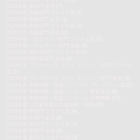
2025年度 麦部門 金賞
(7)
2025年度 黒糖部門 プラチナ賞
(1)
2025年度 黒糖部門 金賞
(1)
2025年度 泡盛部門 プラチナ賞
(2)
2025年度 泡盛部門 金賞
(2)
2025年度 バラエティー部門 プラチナ賞
(2)
2025年度 バラエティー部門 金賞
(4)
2025年度 樽貯蔵部門 プラチナ賞
(3)
2025年度 樽貯蔵部門 金賞
(5)
2025年度 プレステージ コウジ スピリッツ部門 プラチナ
賞
(1)
2025年度 プレステージ コウジ スピリッツ部門 金賞
(3)
2024年度 本格焼酎・泡盛コンクール プレジデント賞
(1)
2024年度 本格焼酎・泡盛コンクール 審査員賞
(8)
2024年度 本格焼酎・泡盛コンクール TOP銘柄
(17)
2024年度 二次審査進出本格焼酎・泡盛
(30)
2024年度 芋部門 プラチナ賞
(4)
2024年度 芋部門 金賞
(8)
2024年度 米部門 プラチナ賞
(2)
2024年度 米部門 金賞
(5)
2024年度 麦部門 プラチナ賞
(3)