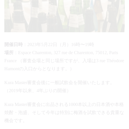
開催日時
：2023年5月22日（月）16時〜19時
場所
：Espace Charenton, 327 rue de Charenton, 75012, Paris
France （審査会場と同じ場所ですが、入場は3 rue Théodore
Hamontの入口からとなります。）
Kura Master審査会後に一般試飲会を開催いたします。
（2019年以来、4年ぶりの開催）
Kura Master審査会に出品される1000本以上の日本酒や本格
焼酎・泡盛、そして今年は特別に梅酒を試飲できる貴重な
機会です。