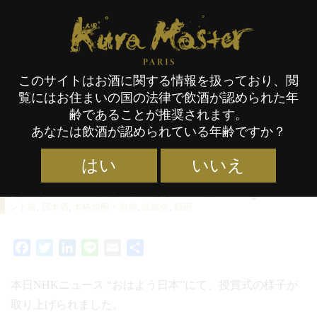
カテゴリー:
イベント／セレモニー
Kura Master Paris
このサイトはお酒に関する情報を扱っており、閲
NHKでKura Masterについて放送
覧にはお住まいの国の法律で飲酒が認められた年
されました！
齢であることが推奨されます。
あなたは飲酒が認められている年齢ですか？
はい
いいえ
カテゴリー :
イベント／セレモニー
タグ :
KM23
,
プレジデ
29/08/2023
ント賞
,
日本酒
,
本格焼酎・泡盛
,
試飲会
,
動画
Facebook
Twitter
LinkedIn
Line
Email
共
有
本日NHKニュース “おはよう日本”にて、授賞式の様子が
取り上げられました。