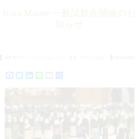
Kura Master 一般試飲会開催のお
知らせ
カテゴリー :
イベント／セレモニー
タグ :
KM23
,
試飲会
05/04/2023
Facebook
Twitter
LinkedIn
Line
Email
共
有