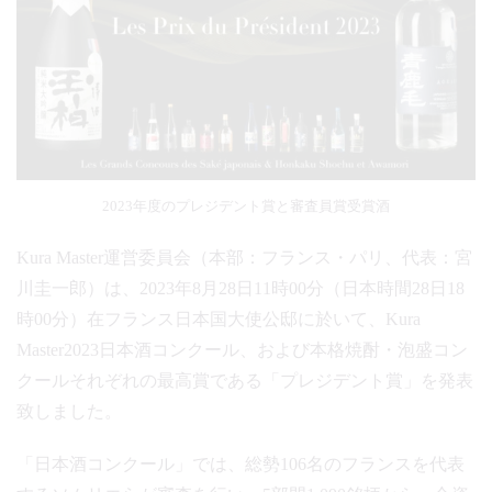
2023年度のプレジデント賞と審査員賞受賞酒
Kura Master運営委員会（本部：フランス・パリ、代表：宮
川圭一郎）は、2023年8月28日11時00分（日本時間28日18
時00分）在フランス日本国大使公邸に於いて、Kura
Master2023日本酒コンクール、および本格焼酎・泡盛コン
クールそれぞれの最高賞である「プレジデント賞」を発表
致しました。
「日本酒コンクール」では、総勢106名のフランスを代表