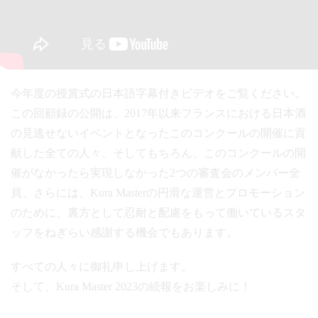
今年度の授賞式の日本語字幕付きビデオをご覧ください。
この回顧録の公開は、2017年以来フランスにおける日本酒
の見逃せないイベントとなったこのコンクールの開催に貢
献した全ての人々、そしてもちろん、このコンクールの開
催がなかったら実現しなかった2つの審査会のメンバー全
員、さらには、Kura Masterの円滑な運営とプロモーション
のために、裏方として忍耐と配慮をもって働いているスタ
ッフをねぎらい感謝する機会でもあります。
すべての人々に御礼申し上げます。
そして、Kura Master 2023の続報をお楽しみに！