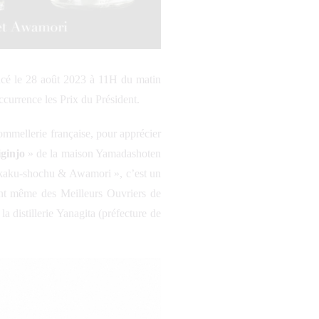
cé le 28 août 2023 à 11H du matin
ccurrence les Prix du Président.
ommellerie française, pour apprécier
ginjo
» de la maison Yamadashoten
Honkaku-shochu & Awamori », c’est un
nant même des Meilleurs Ouvriers de
la distillerie Yanagita (préfecture de