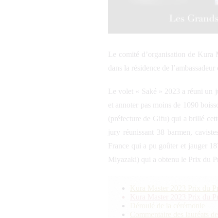
Le comité d’organisation de Kura
dans la résidence de l’ambassadeur d
Le volet « Saké » 2023 a réuni un j
et annoter pas moins de 1090 boisso
(préfecture de Gifu) qui a brillé c
jury réunissant 38 barmen, caviste
France qui a pu goûter et jauger 187
Miyazaki) qui a obtenu le Prix du P
Kura Master
2023
Prix du P
Kura Master
2023
Prix du P
Déroulé de la cérémonie
Commentaire des lauréats de