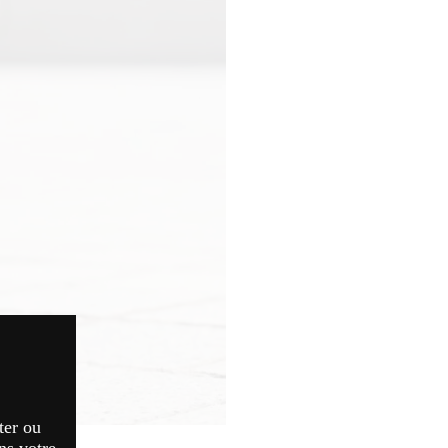
ter ou