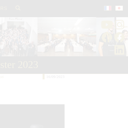
ORS
ster 2023
ri
16/09/2023