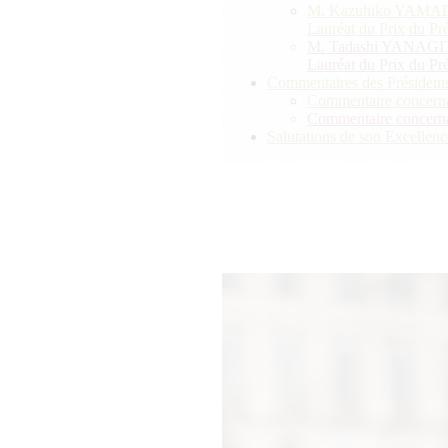
M. Kazuhiko YAMAD
Lauréat du Prix du Pr
M. Tadashi YANAGIT
Lauréat du Prix du Pr
Commentaires des Présidents
Commentaire concerna
Commentaire concernan
Salutations de son Excelle