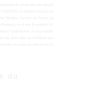
cérémonie de remise des prix dans la
ier THUIZAT, le président du jury de
e de Meilleur Ouvrier de France en
 d’honneur, et de son Excellence M.
iance Gastronomie se sont ensuite
mise des deux Prix du Président aux
enviés et la joie qui était la leur se
x du