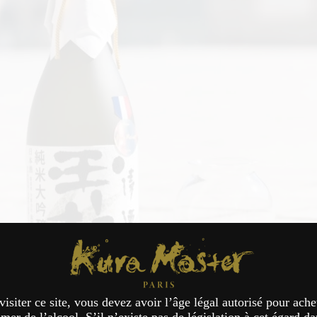
Kura Master Paris
visiter ce site, vous devez avoir l’âge légal autorisé pour ache