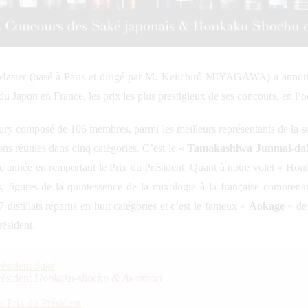
 Master (basé à Paris et dirigé par M. Keiichirô MIYAGAWA) a annon
u Japon en France, les prix les plus prestigieux de ses concours, en l’o
ury composé de 106 membres, parmi les meilleurs représentants de la s
ns réunies dans cinq catégories. C’est le «
Tamakashiwa Junmai-dai
ette année en remportant le Prix du Président. Quant à notre volet « 
s, figures de la quintessence de la mixologie à la française compre
 distillats répartis en huit catégories et c’est le fameux «
Aokage
» de 
résident.
résident
Saké
résident
Honkaku-shochu & Awamori
s Prix du Président