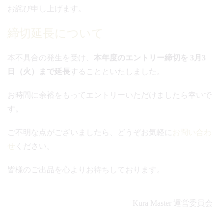
お詫び申し上げます。
締切延長について
本不具合の発生を受け、
本年度のエントリー締切を 3月3
日（火）まで延長
することといたしました。
お時間に余裕をもってエントリーいただけましたら幸いで
す。
ご不明な点がございましたら、どうぞお気軽に
お問い合わ
せ
ください。
皆様のご出品を心よりお待ちしております。
Kura Master 運営委員会