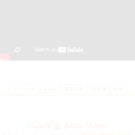
コンクール
KM26
審査員賞
日本酒
動画
2026年度 Kura Master