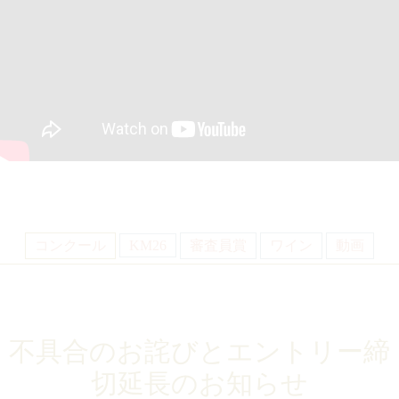
コンクール
KM26
審査員賞
ワイン
動画
不具合のお詫びとエントリー締
切延長のお知らせ