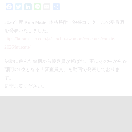
Facebook
Twitter
LinkedIn
Line
Email
共
有
2026年度 Kura Master 本格焼酎・泡盛コンクールの受賞酒
を発表いたしました。
https://kuramaster.com/ja/shochu-awamori/concours/comite-
2026/laureats/
決勝に進んだ銘柄から優秀賞が選ばれ、更にその中から各
部門の1位となる「審査員賞」を動画で発表しておりま
す。
是非ご覧ください。