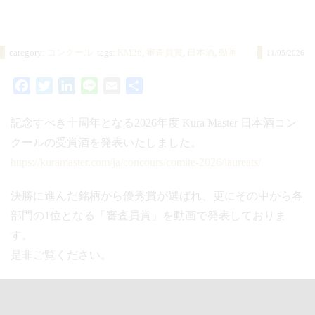
category:
コンクール
tags:
KM26
,
審査員賞
,
日本酒
,
動画
11/05/2026
Facebook
Twitter
LinkedIn
Line
Email
共
有
記念すべき十周年となる2026年度 Kura Master 日本酒コン
クールの受賞酒を発表いたしました。
https://kuramaster.com/ja/concours/comite-2026/laureats/
決勝に進んだ銘柄から優秀賞が選ばれ、更にその中から各
部門の1位となる「審査員賞」を動画で発表しておりま
す。
是非ご覧ください。