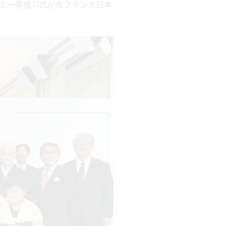
ミー賞授与式が在フランス日本