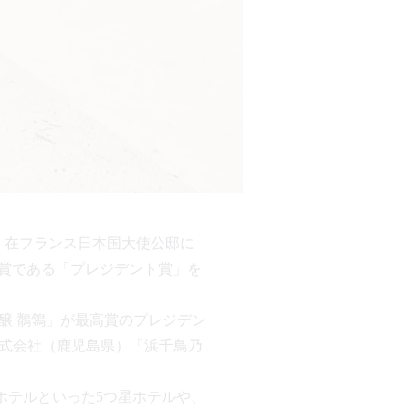
（水）在フランス日本国大使公邸に
最高賞である「プレジデント賞」を
吟醸 鶺鴒」が最高賞のプレジデン
株式会社（鹿児島県）「浜千鳥乃
ホテルといった5つ星ホテルや、