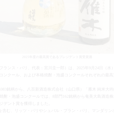
2025年度の最高賞であるプレジデント賞受賞酒
（本部：フランス・パリ、代表：宮川圭一郎）は、2025年9月24日
025日本酒コンクール、および本格焼酎・泡盛コンクールそれぞれの
,083銘柄から、八百新酒造株式会社（山口県）「雁木 純米大
焼酎・泡盛コンクールでは、8部門162銘柄から奄美大島酒造
ジデント賞を獲得しました。
エを含む、リッツ・パリやシュバル・ブラン・パリ、マンダリン