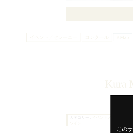
イベント／セレモニー
コンクール
KM25
Kura 
カテゴリー :
イベント／セレモニー
,
ワイン
このサ