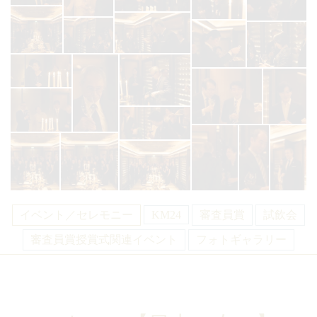
イベント／セレモニー
KM24
審査員賞
試飲会
審査員賞授賞式関連イベント
フォトギャラリー