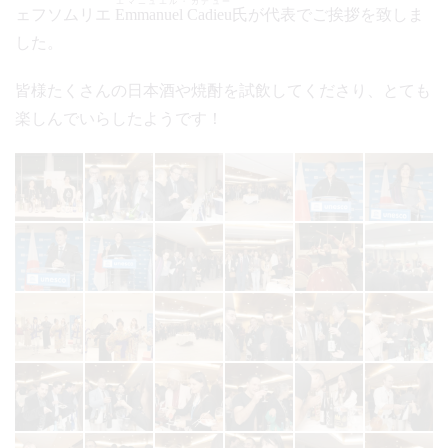
エマニュエル・カデュー
ェフソムリエ
Emmanuel Cadieu
氏が代表でご挨拶を致しま
した。
皆様たくさんの日本酒や焼酎を試飲してくださり、とても
楽しんでいらしたようです！