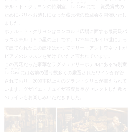
ラ・カーヴ
テル・ド・クリヨンの特別室、
La Cave
にて、賞受賞式の
ためにパリへお越しになった蔵元様の歓迎会を開催いたし
ました。
ホテル・ド・クリヨンはコンコルド広場に面する最高級パ
ラスホテル（５つ星の上）です。1775年にルイ15世によっ
て建てられたこの建物はかつてマリー・アントワネットが
ピアノのレッスンを受けていたと言われています。
この宮廷だった豪華なラグジュアリーホテルにある特別室
ラ・カーヴ
La Cave
には名前の通り数多くの厳選されたワインが保管
されており、2000本以上ものグラン・クリュが揃えられて
います。グザビエ・チュイザ審査員長がセレクトした数々
のワインもお楽しみいただきました。