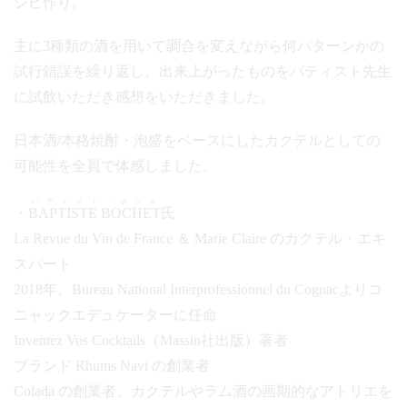
シピ作り。
主に3種類の酒を用いて調合を変えながら何パターンかの
試行錯誤を繰り返し、出来上がったものをバティスト先生
に試飲いただき感想をいただきました。
日本酒/本格焼酎・泡盛をベースにしたカクテルとしての
可能性を全員で体感しました。
バティスト・ボシェ
・
BAPTISTE BOCHET
氏
La Revue du Vin de France ＆ Marie Claire のカクテル・エキ
スパート
2018年、Bureau National Interprofessionnel du Cognacよりコ
ニャックエデュケーターに任命
Inventez Vos Cocktails（Massin社出版）著者
ブランド Rhums Navi の創業者
Colada の創業者。カクテルやラム酒の画期的なアトリエを