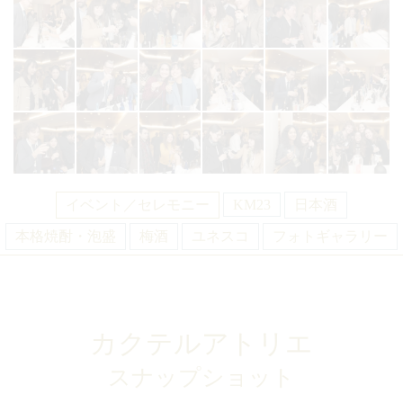
イベント／セレモニー
KM23
日本酒
本格焼酎・泡盛
梅酒
ユネスコ
フォトギャラリー
カクテルアトリエ
スナップショット