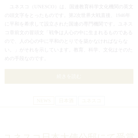
ユネスコ（UNESCO）は、国連教育科学文化機関の英文
の頭文字をとったものです。第2次世界大戦直後、1946年
に平和を希求して設立された国連の専門機関です。ユネス
コ章前文の冒頭文「戦争は人心の中に生まれるものである
ので、人の心の中に平和のとりでを築かなければならな
い。」がそれを示しています。教育、科学、文化はそのた
めの手段なのです。
続きを読む
NEWS
日本酒
ユネスコ
ユネスコ日本大使公邸にて受賞