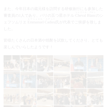
また、今年日本の蔵元様を訪問する研修旅行にも参加した
シュヴァル・ブロン
審査員の1人であり、パリの五つ星ホテル
Cheval Blanc
のシ
エマニュエル・カデュー
ェフソムリエ
Emmanuel Cadieu
氏が代表でご挨拶を致しま
した。
皆様たくさんの日本酒や焼酎を試飲してくださり、とても
楽しんでいらしたようです！