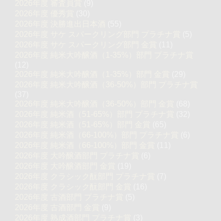
2026年度 審査員賞
(9)
2026年度 優秀賞
(30)
2026年度 決勝進出日本酒
(55)
2026年度 サケ スパークリング部門 プラチナ賞
(5)
2026年度 サケ スパークリング部門 金賞
(11)
2026年度 純米大吟醸酒（1-35%）部門 プラチナ賞
(12)
2026年度 純米大吟醸酒（1-35%）部門 金賞
(29)
2026年度 純米大吟醸酒（36-50%）部門 プラチナ賞
(37)
2026年度 純米大吟醸酒（36-50%）部門 金賞
(68)
2026年度 純米酒（51-65%）部門 プラチナ賞
(32)
2026年度 純米酒（51-65%）部門 金賞
(65)
2026年度 純米酒（66-100%）部門 プラチナ賞
(6)
2026年度 純米酒（66-100%）部門 金賞
(11)
2026年度 大吟醸酒部門 プラチナ賞
(6)
2026年度 大吟醸酒部門 金賞
(19)
2026年度 クラシック酛部門 プラチナ賞
(7)
2026年度 クラシック酛部門 金賞
(16)
2026年度 古酒部門 プラチナ賞
(5)
2026年度 古酒部門 金賞
(9)
2026年度 熟成酒部門 プラチナ賞
(3)