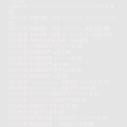
ナ賞
(1)
2023年度 プレステージ コウジ スピリッツ部門 金賞
(2)
2022年度 本格焼酎・泡盛コンクール プレジデント賞
(1)
2022年度 本格焼酎・泡盛コンクール 審査員賞
(8)
2022年度 本格焼酎・泡盛コンクール 上位銘柄
(16)
2022年度 決勝進出本格焼酎・泡盛
(30)
2022年度 芋焼酎部門 プラチナ賞
(5)
2022年度 芋焼酎部門 金賞
(10)
2022年度 米焼酎部門 プラチナ賞
(2)
2022年度 米焼酎部門 金賞
(4)
2022年度 麦焼酎部門 プラチナ賞
(5)
2022年度 麦焼酎部門 金賞
(9)
2022年度 バリエーション焼酎部門 プラチナ賞
(2)
2022年度 バリエーション焼酎部門 金賞
(4)
2022年度 フレーバー焼酎部門 プラチナ賞
(1)
2022年度 フレーバー焼酎部門 金賞
(1)
2022年度 泡盛部門 プラチナ賞
(2)
2022年度 泡盛部門 金賞
(2)
2022年度 樽貯蔵(焼酎・泡盛)部門 プラチナ賞
(4)
2022年度 樽貯蔵(焼酎・泡盛)部門 金賞
(8)