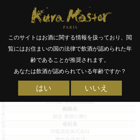
Kura Master Paris
受賞酒検索
受賞蔵元一覧
受賞酒取扱店
Fr
日
このサイトはお酒に関する情報を扱っており、閲
an
本
鈿女 豊穣の舞E
覧にはお住まいの国の法律で飲酒が認められた年
齢であることが推奨されます。
çai
語
あなたは飲酒が認められている年齢ですか？
2018年度 純米大吟醸＆純米吟醸酒部門 金賞
はい
いいえ
s
UZUME HoujounomaiE
未
成
年
者
鈿女 豊穣の舞E
の
飲
酒
は
伊藤酒造株式会社
法
律