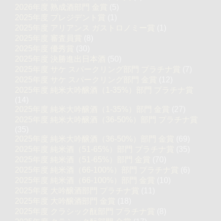
2026年度 熟成酒部門 金賞
(5)
2025年度 プレジデント賞
(1)
2025年度 アリアンス ガストロノミー賞
(1)
2025年度 審査員賞
(8)
2025年度 優秀賞
(30)
2025年度 決勝進出日本酒
(50)
2025年度 サケ スパークリング部門 プラチナ賞
(7)
2025年度 サケ スパークリング部門 金賞
(12)
2025年度 純米大吟醸酒（1-35%）部門 プラチナ賞
(14)
2025年度 純米大吟醸酒（1-35%）部門 金賞
(27)
2025年度 純米大吟醸酒（36-50%）部門 プラチナ賞
(35)
2025年度 純米大吟醸酒（36-50%）部門 金賞
(69)
2025年度 純米酒（51-65%）部門 プラチナ賞
(35)
2025年度 純米酒（51-65%）部門 金賞
(70)
2025年度 純米酒（66-100%）部門 プラチナ賞
(6)
2025年度 純米酒（66-100%）部門 金賞
(10)
2025年度 大吟醸酒部門 プラチナ賞
(11)
2025年度 大吟醸酒部門 金賞
(18)
2025年度 クラシック酛部門 プラチナ賞
(8)