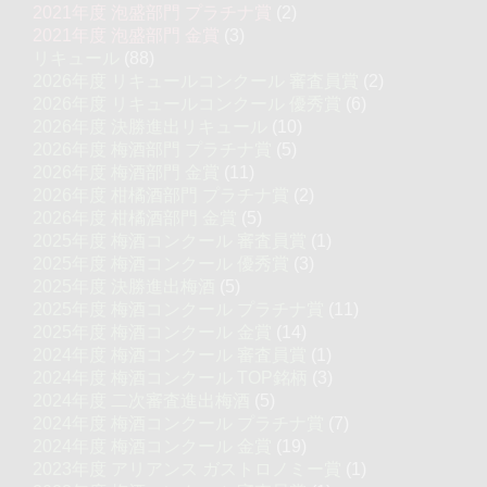
2021年度 泡盛部門 プラチナ賞
(2)
2021年度 泡盛部門 金賞
(3)
リキュール
(88)
2026年度 リキュールコンクール 審査員賞
(2)
2026年度 リキュールコンクール 優秀賞
(6)
2026年度 決勝進出リキュール
(10)
2026年度 梅酒部門 プラチナ賞
(5)
2026年度 梅酒部門 金賞
(11)
2026年度 柑橘酒部門 プラチナ賞
(2)
2026年度 柑橘酒部門 金賞
(5)
2025年度 梅酒コンクール 審査員賞
(1)
2025年度 梅酒コンクール 優秀賞
(3)
2025年度 決勝進出梅酒
(5)
2025年度 梅酒コンクール プラチナ賞
(11)
2025年度 梅酒コンクール 金賞
(14)
2024年度 梅酒コンクール 審査員賞
(1)
2024年度 梅酒コンクール TOP銘柄
(3)
2024年度 二次審査進出梅酒
(5)
2024年度 梅酒コンクール プラチナ賞
(7)
2024年度 梅酒コンクール 金賞
(19)
2023年度 アリアンス ガストロノミー賞
(1)