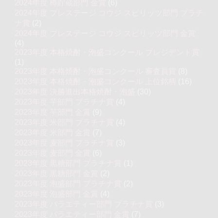
2024年度 樽貯蔵部門 金賞
(6)
2024年度 プレステージ コウジ スピリッツ部門 プラチ
ナ賞
(2)
2024年度 プレステージ コウジ スピリッツ部門 金賞
(4)
2023年度 本格焼酎・泡盛コンクール プレジデント賞
(1)
2023年度 本格焼酎・泡盛コンクール 審査員賞
(8)
2023年度 本格焼酎・泡盛コンクール 上位銘柄
(16)
2023年度 決勝進出本格焼酎・泡盛
(30)
2023年度 芋部門 プラチナ賞
(4)
2023年度 芋部門 金賞
(9)
2023年度 米部門 プラチナ賞
(4)
2023年度 米部門 金賞
(7)
2023年度 麦部門 プラチナ賞
(3)
2023年度 麦部門 金賞
(6)
2023年度 黒糖部門 プラチナ賞
(1)
2023年度 黒糖部門 金賞
(2)
2023年度 泡盛部門 プラチナ賞
(2)
2023年度 泡盛部門 金賞
(4)
2023年度 バラエティー部門 プラチナ賞
(3)
2023年度 バラエティー部門 金賞
(7)