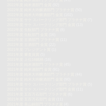
2022年度 純米酒部門 金賞
(92)
2022年度 純米大吟醸酒部門 プラチナ賞
(50)
2022年度 純米大吟醸酒部門 金賞
(102)
2022年度 サケ スパークリング部門 プラチナ賞
(7)
2022年度 サケ スパークリング部門 金賞
(13)
2022年度 生酛部門 プラチナ賞
(8)
2022年度 生酛部門 金賞
(16)
2022年度 古酒部門 プラチナ賞
(11)
2022年度 古酒部門 金賞
(22)
2021年度 プレジデント賞
(1)
2021年度 審査員賞
(5)
2021年度 上位16銘柄
(16)
2021年度 純米酒部門 プラチナ賞
(45)
2021年度 純米酒部門 金賞
(91)
2021年度 純米大吟醸酒部門 プラチナ賞
(44)
2021年度 純米大吟醸酒部門 金賞
(90)
2021年度 サケ スパークリング部門 プラチナ賞
(5)
2021年度 サケ スパークリング部門 金賞
(11)
2021年度 五百万石部門 プラチナ賞
(6)
2021年度 五百万石部門 金賞
(11)
2021年度 美山錦部門 プラチナ賞
(4)