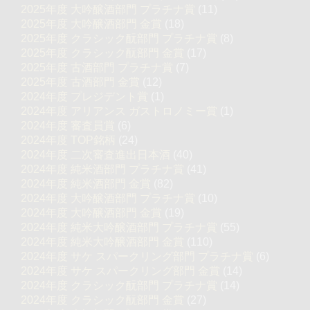
2025年度 大吟醸酒部門 プラチナ賞
(11)
2025年度 大吟醸酒部門 金賞
(18)
2025年度 クラシック酛部門 プラチナ賞
(8)
2025年度 クラシック酛部門 金賞
(17)
2025年度 古酒部門 プラチナ賞
(7)
2025年度 古酒部門 金賞
(12)
2024年度 プレジデント賞
(1)
2024年度 アリアンス ガストロノミー賞
(1)
2024年度 審査員賞
(6)
2024年度 TOP銘柄
(24)
2024年度 二次審査進出日本酒
(40)
2024年度 純米酒部門 プラチナ賞
(41)
2024年度 純米酒部門 金賞
(82)
2024年度 大吟醸酒部門 プラチナ賞
(10)
2024年度 大吟醸酒部門 金賞
(19)
2024年度 純米大吟醸酒部門 プラチナ賞
(55)
2024年度 純米大吟醸酒部門 金賞
(110)
2024年度 サケ スパークリング部門 プラチナ賞
(6)
2024年度 サケ スパークリング部門 金賞
(14)
2024年度 クラシック酛部門 プラチナ賞
(14)
2024年度 クラシック酛部門 金賞
(27)