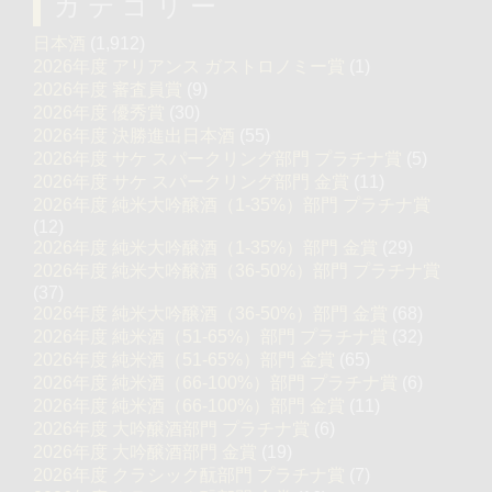
カテゴリー
日本酒
(1,912)
2026年度 アリアンス ガストロノミー賞
(1)
2026年度 審査員賞
(9)
2026年度 優秀賞
(30)
2026年度 決勝進出日本酒
(55)
2026年度 サケ スパークリング部門 プラチナ賞
(5)
2026年度 サケ スパークリング部門 金賞
(11)
2026年度 純米大吟醸酒（1-35%）部門 プラチナ賞
(12)
2026年度 純米大吟醸酒（1-35%）部門 金賞
(29)
2026年度 純米大吟醸酒（36-50%）部門 プラチナ賞
(37)
2026年度 純米大吟醸酒（36-50%）部門 金賞
(68)
2026年度 純米酒（51-65%）部門 プラチナ賞
(32)
2026年度 純米酒（51-65%）部門 金賞
(65)
2026年度 純米酒（66-100%）部門 プラチナ賞
(6)
2026年度 純米酒（66-100%）部門 金賞
(11)
2026年度 大吟醸酒部門 プラチナ賞
(6)
2026年度 大吟醸酒部門 金賞
(19)
2026年度 クラシック酛部門 プラチナ賞
(7)