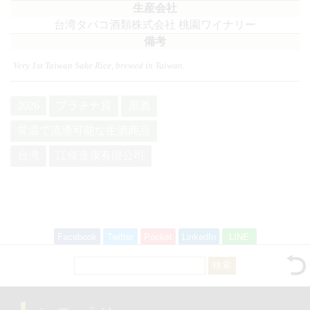
台湾タバコ酒類株式会社 桃園ワイナリー
Very 1st Taiwan Sake Rice, brewed in Taiwan.
2026
プラチナ賞
原酒
常温で流通可能な生酒商品
台湾
江偉達康有限公司
Facebook
Twitter
Pocket
LinkedIn
LINE
検
索: