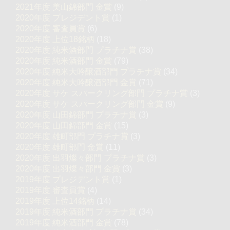
2021年度 美山錦部門 金賞
(9)
2020年度 プレジデント賞
(1)
2020年度 審査員賞
(6)
2020年度 上位18銘柄
(18)
2020年度 純米酒部門 プラチナ賞
(38)
2020年度 純米酒部門 金賞
(79)
2020年度 純米大吟醸酒部門 プラチナ賞
(34)
2020年度 純米大吟醸酒部門 金賞
(71)
2020年度 サケ スパークリング部門 プラチナ賞
(3)
2020年度 サケ スパークリング部門 金賞
(9)
2020年度 山田錦部門 プラチナ賞
(3)
2020年度 山田錦部門 金賞
(15)
2020年度 雄町部門 プラチナ賞
(3)
2020年度 雄町部門 金賞
(11)
2020年度 出羽燦々部門 プラチナ賞
(3)
2020年度 出羽燦々部門 金賞
(3)
2019年度 プレジデント賞
(1)
2019年度 審査員賞
(4)
2019年度 上位14銘柄
(14)
2019年度 純米酒部門 プラチナ賞
(34)
2019年度 純米酒部門 金賞
(78)