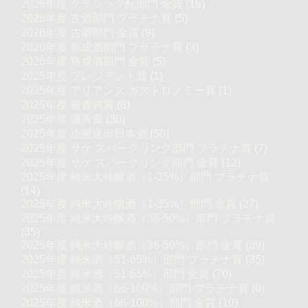
2026年度 クラシック酛部門 金賞
(16)
2026年度 古酒部門 プラチナ賞
(5)
2026年度 古酒部門 金賞
(9)
2026年度 熟成酒部門 プラチナ賞
(3)
2026年度 熟成酒部門 金賞
(5)
2025年度 プレジデント賞
(1)
2025年度 アリアンス ガストロノミー賞
(1)
2025年度 審査員賞
(8)
2025年度 優秀賞
(30)
2025年度 決勝進出日本酒
(50)
2025年度 サケ スパークリング部門 プラチナ賞
(7)
2025年度 サケ スパークリング部門 金賞
(12)
2025年度 純米大吟醸酒（1-35%）部門 プラチナ賞
(14)
2025年度 純米大吟醸酒（1-35%）部門 金賞
(27)
2025年度 純米大吟醸酒（36-50%）部門 プラチナ賞
(35)
2025年度 純米大吟醸酒（36-50%）部門 金賞
(69)
2025年度 純米酒（51-65%）部門 プラチナ賞
(35)
2025年度 純米酒（51-65%）部門 金賞
(70)
2025年度 純米酒（66-100%）部門 プラチナ賞
(6)
2025年度 純米酒（66-100%）部門 金賞
(10)