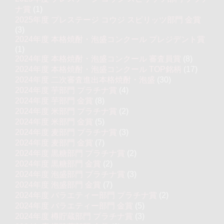
ナ賞
(1)
2025年度 プレステージ コウジ スピリッツ部門 金賞
(3)
2024年度 本格焼酎・泡盛コンクール プレジデント賞
(1)
2024年度 本格焼酎・泡盛コンクール 審査員賞
(8)
2024年度 本格焼酎・泡盛コンクール TOP銘柄
(17)
2024年度 二次審査進出本格焼酎・泡盛
(30)
2024年度 芋部門 プラチナ賞
(4)
2024年度 芋部門 金賞
(8)
2024年度 米部門 プラチナ賞
(2)
2024年度 米部門 金賞
(5)
2024年度 麦部門 プラチナ賞
(3)
2024年度 麦部門 金賞
(7)
2024年度 黒糖部門 プラチナ賞
(2)
2024年度 黒糖部門 金賞
(2)
2024年度 泡盛部門 プラチナ賞
(3)
2024年度 泡盛部門 金賞
(7)
2024年度 バラエティー部門 プラチナ賞
(2)
2024年度 バラエティー部門 金賞
(5)
2024年度 樽貯蔵部門 プラチナ賞
(3)