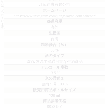
で
江偉達康有限公司
禁
じ
ら
れ
https://www.instagram.com/jiangwayne.com.sakebar/
て
い
ま
海外
す。
台湾
55
%
原酒
,
常温で流通可能な生酒商品
13.5
%
台南21号
100
720
ml
8850 JPY