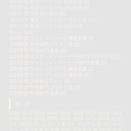
2023年度 梅酒コンクール 審査員賞
(1)
2023年度 梅酒コンクール 上位銘柄
(2)
2023年度 決勝進出梅酒
(5)
2023年度 梅酒コンクール プラチナ賞
(11)
2023年度 梅酒コンクール 金賞
(23)
ワイン
(17)
2026年度 ワインコンクール 審査員賞
(2)
2026年度 甲州部門 プラチナ賞
(1)
2026年度 甲州部門 金賞
(2)
2026年度 マスカット・ベーリーA部門 プラチナ賞
(1)
2026年度 マスカット・ベーリーA部門 金賞
(2)
2025年度 ワインコンクール 審査員賞
(1)
2025年度 ワインコンクール 優秀賞
(3)
2025年度 決勝進出ワイン
(4)
2025年度 甲州部門 プラチナ賞
(3)
2025年度 甲州部門 金賞
(8)
タグ
2026
(414)
2025
(448)
2024
(493)
2023
(454)
2022
(430)
2021
(370)
2020
(271)
2019
(235)
2018
(211)
2017
(180)
プレジデント賞
(14)
アリアンス ガストロ
ノミー賞
(5)
審査員賞
(94)
プラチナ賞
(928)
金賞