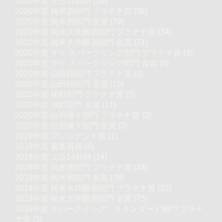
2020年度 上位18銘柄
(18)
2020年度 純米酒部門 プラチナ賞
(38)
2020年度 純米酒部門 金賞
(79)
2020年度 純米大吟醸酒部門 プラチナ賞
(34)
2020年度 純米大吟醸酒部門 金賞
(71)
2020年度 サケ スパークリング部門 プラチナ賞
(3)
2020年度 サケ スパークリング部門 金賞
(9)
2020年度 山田錦部門 プラチナ賞
(3)
2020年度 山田錦部門 金賞
(15)
2020年度 雄町部門 プラチナ賞
(3)
2020年度 雄町部門 金賞
(11)
2020年度 出羽燦々部門 プラチナ賞
(3)
2020年度 出羽燦々部門 金賞
(3)
2019年度 プレジデント賞
(1)
2019年度 審査員賞
(4)
2019年度 上位14銘柄
(14)
2019年度 純米酒部門 プラチナ賞
(34)
2019年度 純米酒部門 金賞
(78)
2019年度 純米大吟醸酒部門 プラチナ賞
(32)
2019年度 純米大吟醸酒部門 金賞
(75)
2019年度 スパークリング・スタンダード部門 プラチ
ナ賞
(3)