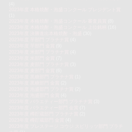
(4)
2023年度 本格焼酎・泡盛コンクール プレジデント賞
(1)
2023年度 本格焼酎・泡盛コンクール 審査員賞
(8)
2023年度 本格焼酎・泡盛コンクール 上位銘柄
(16)
2023年度 決勝進出本格焼酎・泡盛
(30)
2023年度 芋部門 プラチナ賞
(4)
2023年度 芋部門 金賞
(9)
2023年度 米部門 プラチナ賞
(4)
2023年度 米部門 金賞
(7)
2023年度 麦部門 プラチナ賞
(3)
2023年度 麦部門 金賞
(6)
2023年度 黒糖部門 プラチナ賞
(1)
2023年度 黒糖部門 金賞
(2)
2023年度 泡盛部門 プラチナ賞
(2)
2023年度 泡盛部門 金賞
(4)
2023年度 バラエティー部門 プラチナ賞
(3)
2023年度 バラエティー部門 金賞
(7)
2023年度 樽貯蔵部門 プラチナ賞
(2)
2023年度 樽貯蔵部門 金賞
(4)
2023年度 プレステージ コウジ スピリッツ部門 プラチ