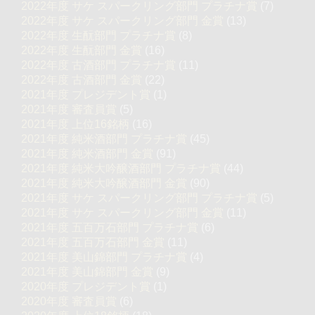
2022年度 サケ スパークリング部門 プラチナ賞
(7)
2022年度 サケ スパークリング部門 金賞
(13)
2022年度 生酛部門 プラチナ賞
(8)
2022年度 生酛部門 金賞
(16)
2022年度 古酒部門 プラチナ賞
(11)
2022年度 古酒部門 金賞
(22)
2021年度 プレジデント賞
(1)
2021年度 審査員賞
(5)
2021年度 上位16銘柄
(16)
2021年度 純米酒部門 プラチナ賞
(45)
2021年度 純米酒部門 金賞
(91)
2021年度 純米大吟醸酒部門 プラチナ賞
(44)
2021年度 純米大吟醸酒部門 金賞
(90)
2021年度 サケ スパークリング部門 プラチナ賞
(5)
2021年度 サケ スパークリング部門 金賞
(11)
2021年度 五百万石部門 プラチナ賞
(6)
2021年度 五百万石部門 金賞
(11)
2021年度 美山錦部門 プラチナ賞
(4)
2021年度 美山錦部門 金賞
(9)
2020年度 プレジデント賞
(1)
2020年度 審査員賞
(6)