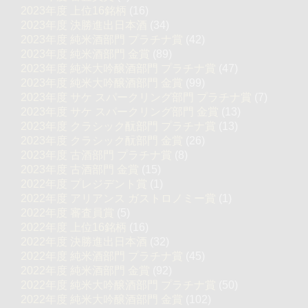
2023年度 上位16銘柄
(16)
2023年度 決勝進出日本酒
(34)
2023年度 純米酒部門 プラチナ賞
(42)
2023年度 純米酒部門 金賞
(89)
2023年度 純米大吟醸酒部門 プラチナ賞
(47)
2023年度 純米大吟醸酒部門 金賞
(99)
2023年度 サケ スパークリング部門 プラチナ賞
(7)
2023年度 サケ スパークリング部門 金賞
(13)
2023年度 クラシック酛部門 プラチナ賞
(13)
2023年度 クラシック酛部門 金賞
(26)
2023年度 古酒部門 プラチナ賞
(8)
2023年度 古酒部門 金賞
(15)
2022年度 プレジデント賞
(1)
2022年度 アリアンス ガストロノミー賞
(1)
2022年度 審査員賞
(5)
2022年度 上位16銘柄
(16)
2022年度 決勝進出日本酒
(32)
2022年度 純米酒部門 プラチナ賞
(45)
2022年度 純米酒部門 金賞
(92)
2022年度 純米大吟醸酒部門 プラチナ賞
(50)
2022年度 純米大吟醸酒部門 金賞
(102)