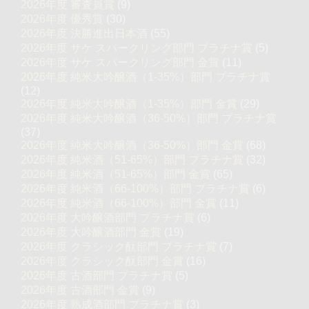
2026年度 審査員賞
(9)
2026年度 優秀賞
(30)
2026年度 決勝進出日本酒
(55)
2026年度 サケ スパークリング部門 プラチナ賞
(5)
2026年度 サケ スパークリング部門 金賞
(11)
2026年度 純米大吟醸酒（1-35%）部門 プラチナ賞
(12)
2026年度 純米大吟醸酒（1-35%）部門 金賞
(29)
2026年度 純米大吟醸酒（36-50%）部門 プラチナ賞
(37)
2026年度 純米大吟醸酒（36-50%）部門 金賞
(68)
2026年度 純米酒（51-65%）部門 プラチナ賞
(32)
2026年度 純米酒（51-65%）部門 金賞
(65)
2026年度 純米酒（66-100%）部門 プラチナ賞
(6)
2026年度 純米酒（66-100%）部門 金賞
(11)
2026年度 大吟醸酒部門 プラチナ賞
(6)
2026年度 大吟醸酒部門 金賞
(19)
2026年度 クラシック酛部門 プラチナ賞
(7)
2026年度 クラシック酛部門 金賞
(16)
2026年度 古酒部門 プラチナ賞
(5)
2026年度 古酒部門 金賞
(9)
2026年度 熟成酒部門 プラチナ賞
(3)