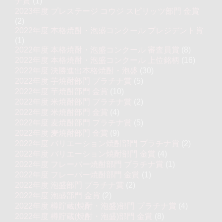
ナ賞
(1)
2023年度 プレステージ コウジ スピリッツ部門 金賞
(2)
2022年度 本格焼酎・泡盛コンクール プレジデント賞
(1)
2022年度 本格焼酎・泡盛コンクール 審査員賞
(8)
2022年度 本格焼酎・泡盛コンクール 上位銘柄
(16)
2022年度 決勝進出本格焼酎・泡盛
(30)
2022年度 芋焼酎部門 プラチナ賞
(5)
2022年度 芋焼酎部門 金賞
(10)
2022年度 米焼酎部門 プラチナ賞
(2)
2022年度 米焼酎部門 金賞
(4)
2022年度 麦焼酎部門 プラチナ賞
(5)
2022年度 麦焼酎部門 金賞
(9)
2022年度 バリエーション焼酎部門 プラチナ賞
(2)
2022年度 バリエーション焼酎部門 金賞
(4)
2022年度 フレーバー焼酎部門 プラチナ賞
(1)
2022年度 フレーバー焼酎部門 金賞
(1)
2022年度 泡盛部門 プラチナ賞
(2)
2022年度 泡盛部門 金賞
(2)
2022年度 樽貯蔵(焼酎・泡盛)部門 プラチナ賞
(4)
2022年度 樽貯蔵(焼酎・泡盛)部門 金賞
(8)