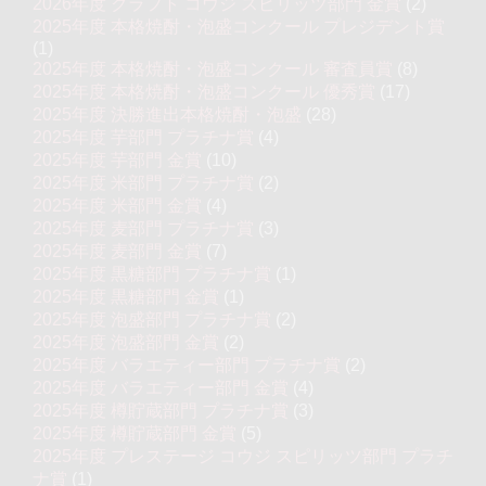
2026年度 クラフト コウジ スピリッツ部門 金賞
(2)
2025年度 本格焼酎・泡盛コンクール プレジデント賞
(1)
2025年度 本格焼酎・泡盛コンクール 審査員賞
(8)
2025年度 本格焼酎・泡盛コンクール 優秀賞
(17)
2025年度 決勝進出本格焼酎・泡盛
(28)
2025年度 芋部門 プラチナ賞
(4)
2025年度 芋部門 金賞
(10)
2025年度 米部門 プラチナ賞
(2)
2025年度 米部門 金賞
(4)
2025年度 麦部門 プラチナ賞
(3)
2025年度 麦部門 金賞
(7)
2025年度 黒糖部門 プラチナ賞
(1)
2025年度 黒糖部門 金賞
(1)
2025年度 泡盛部門 プラチナ賞
(2)
2025年度 泡盛部門 金賞
(2)
2025年度 バラエティー部門 プラチナ賞
(2)
2025年度 バラエティー部門 金賞
(4)
2025年度 樽貯蔵部門 プラチナ賞
(3)
2025年度 樽貯蔵部門 金賞
(5)
2025年度 プレステージ コウジ スピリッツ部門 プラチ
ナ賞
(1)