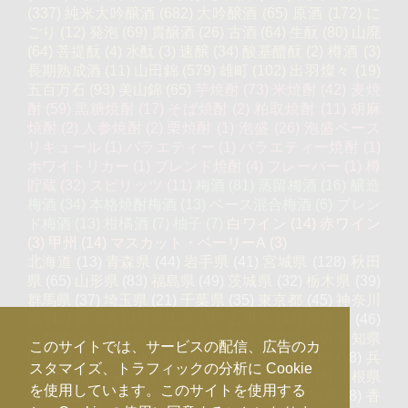
(337)
純米大吟醸酒
(682)
大吟醸酒
(65)
原酒
(172)
に
ごり
(12)
発泡
(69)
貴醸酒
(26)
古酒
(64)
生酛
(80)
山廃
(64)
菩提酛
(4)
水酛
(3)
速醸
(34)
酸基醴酛
(2)
樽酒
(3)
長期熟成酒
(11)
山田錦
(579)
雄町
(102)
出羽燦々
(19)
五百万石
(93)
美山錦
(65)
芋焼酎
(73)
米焼酎
(42)
麦焼
酎
(59)
黒糖焼酎
(17)
そば焼酎
(2)
粕取焼酎
(11)
胡麻
焼酎
(2)
人参焼酎
(2)
栗焼酎
(1)
泡盛
(26)
泡盛ベース
リキュール
(1)
バラエティー
(1)
バラエティー焼酎
(1)
ホワイトリカー
(1)
ブレンド焼酎
(4)
フレーバー
(1)
樽
貯蔵
(32)
スピリッツ
(11)
梅酒
(81)
蒸留梅酒
(16)
醸造
梅酒
(34)
本格焼酎梅酒
(13)
ベース混合梅酒
(6)
ブレン
ド梅酒
(13)
柑橘酒
(7)
柚子
(7)
白ワイン
(14)
赤ワイン
(3)
甲州
(14)
マスカット・ベーリーA
(3)
北海道
(13)
青森県
(44)
岩手県
(41)
宮城県
(128)
秋田
県
(65)
山形県
(83)
福島県
(49)
茨城県
(32)
栃木県
(39)
群馬県
(37)
埼玉県
(21)
千葉県
(35)
東京都
(45)
神奈川
県
(42)
新潟県
(97)
富山県
(39)
石川県
(46)
福井県
(46)
山梨県
(36)
長野県
(88)
岐阜県
(83)
静岡県
(59)
愛知県
このサイトでは、サービスの配信、広告のカ
(23)
三重県
(67)
滋賀県
(26)
京都府
(58)
大阪府
(18)
兵
スタマイズ、トラフィックの分析に Cookie
庫県
(138)
奈良県
(17)
和歌山県
(57)
鳥取県
(8)
島根県
を使用しています。このサイトを使用する
(36)
岡山県
(33)
広島県
(63)
山口県
(30)
徳島県
(8)
香