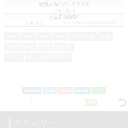
300, 720
ml
3680 JPY
2025
2023
2020
2019
プラチナ賞
金賞
純米大吟醸酒
原酒
山田錦
栃木県
株式会社外池酒造店
Facebook
Twitter
Pocket
LinkedIn
LINE
検
索:
カテゴリー