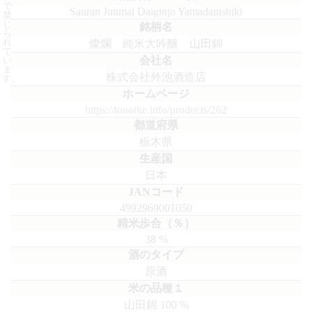
で
Sanran Junmai Daiginjo Yamadanishiki
禁
じ
ら
れ
燦爛 純米大吟醸 山田錦
て
い
ま
株式会社外池酒造店
す。
https://tonoike.info/products/262
栃木県
日本
4992969001050
38
%
原酒
山田錦
100