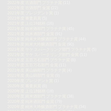
2022年度 古酒部門 プラチナ賞
(11)
2022年度 古酒部門 金賞
(22)
2021年度 プレジデント賞
(1)
2021年度 審査員賞
(5)
2021年度 上位16銘柄
(16)
2021年度 純米酒部門 プラチナ賞
(45)
2021年度 純米酒部門 金賞
(91)
2021年度 純米大吟醸酒部門 プラチナ賞
(44)
2021年度 純米大吟醸酒部門 金賞
(90)
2021年度 サケ スパークリング部門 プラチナ賞
(5)
2021年度 サケ スパークリング部門 金賞
(11)
2021年度 五百万石部門 プラチナ賞
(6)
2021年度 五百万石部門 金賞
(11)
2021年度 美山錦部門 プラチナ賞
(4)
2021年度 美山錦部門 金賞
(9)
2020年度 プレジデント賞
(1)
2020年度 審査員賞
(6)
2020年度 上位18銘柄
(18)
2020年度 純米酒部門 プラチナ賞
(38)
2020年度 純米酒部門 金賞
(79)
2020年度 純米大吟醸酒部門 プラチナ賞
(34)