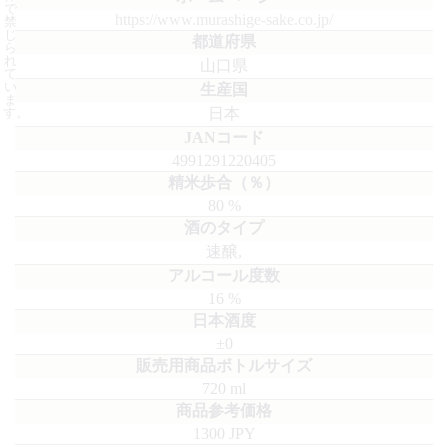
で
https://www.murashige-sake.co.jp/
禁
じ
ら
れ
山口県
て
い
ま
す。
日本
4991291220405
80
%
速醸
,
16
%
±0
720
ml
1300 JPY