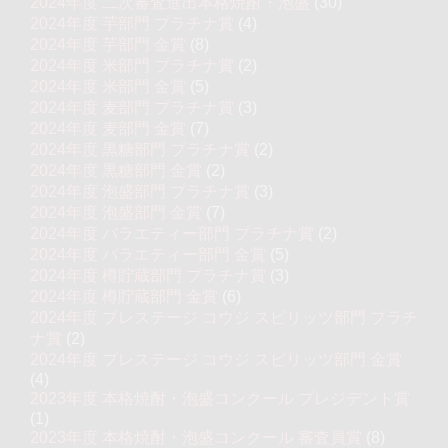
2024年度 二次審査進出本格焼酎・泡盛
(30)
2024年度 芋部門 プラチナ賞
(4)
2024年度 芋部門 金賞
(8)
2024年度 米部門 プラチナ賞
(2)
2024年度 米部門 金賞
(5)
2024年度 麦部門 プラチナ賞
(3)
2024年度 麦部門 金賞
(7)
2024年度 黒糖部門 プラチナ賞
(2)
2024年度 黒糖部門 金賞
(2)
2024年度 泡盛部門 プラチナ賞
(3)
2024年度 泡盛部門 金賞
(7)
2024年度 バラエティー部門 プラチナ賞
(2)
2024年度 バラエティー部門 金賞
(5)
2024年度 樽貯蔵部門 プラチナ賞
(3)
2024年度 樽貯蔵部門 金賞
(6)
2024年度 プレステージ コウジ スピリッツ部門 プラチ
ナ賞
(2)
2024年度 プレステージ コウジ スピリッツ部門 金賞
(4)
2023年度 本格焼酎・泡盛コンクール プレジデント賞
(1)
2023年度 本格焼酎・泡盛コンクール 審査員賞
(8)