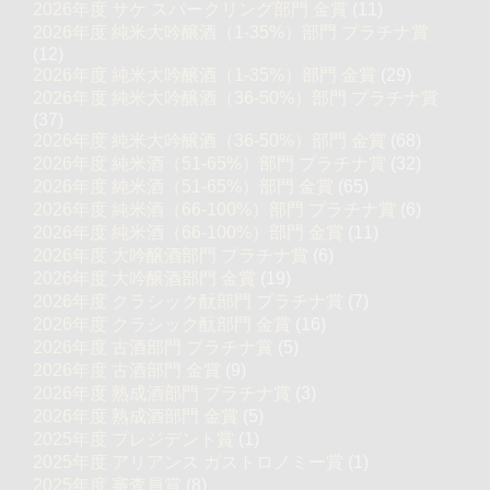
2026年度 サケ スパークリング部門 金賞
(11)
2026年度 純米大吟醸酒（1-35%）部門 プラチナ賞
(12)
2026年度 純米大吟醸酒（1-35%）部門 金賞
(29)
2026年度 純米大吟醸酒（36-50%）部門 プラチナ賞
(37)
2026年度 純米大吟醸酒（36-50%）部門 金賞
(68)
2026年度 純米酒（51-65%）部門 プラチナ賞
(32)
2026年度 純米酒（51-65%）部門 金賞
(65)
2026年度 純米酒（66-100%）部門 プラチナ賞
(6)
2026年度 純米酒（66-100%）部門 金賞
(11)
2026年度 大吟醸酒部門 プラチナ賞
(6)
2026年度 大吟醸酒部門 金賞
(19)
2026年度 クラシック酛部門 プラチナ賞
(7)
2026年度 クラシック酛部門 金賞
(16)
2026年度 古酒部門 プラチナ賞
(5)
2026年度 古酒部門 金賞
(9)
2026年度 熟成酒部門 プラチナ賞
(3)
2026年度 熟成酒部門 金賞
(5)
2025年度 プレジデント賞
(1)
2025年度 アリアンス ガストロノミー賞
(1)
2025年度 審査員賞
(8)