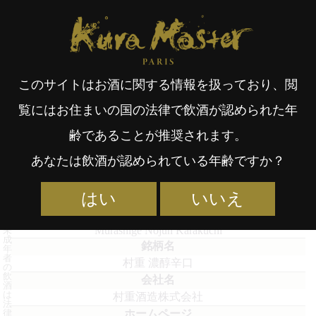
Kura Master Paris
受賞酒検索
受賞蔵元一覧
受賞酒取扱店
Fr
日
このサイトはお酒に関する情報を扱っており、閲
an
本
村重 濃醇辛口
覧にはお住まいの国の法律で飲酒が認められた年
齢であることが推奨されます。
çai
語
あなたは飲酒が認められている年齢ですか？
2023年度 純米酒部門 金賞
はい
いいえ
s
Murashige Nojun Karakuchi
未
成
年
者
村重 濃醇辛口
の
飲
酒
は
村重酒造株式会社
法
律