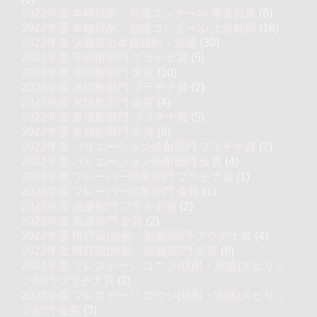
2022年度 本格焼酎・泡盛コンクール 審査員賞
(8)
2022年度 本格焼酎・泡盛コンクール 上位銘柄
(16)
2022年度 決勝進出本格焼酎・泡盛
(30)
2022年度 芋焼酎部門 プラチナ賞
(5)
2022年度 芋焼酎部門 金賞
(10)
2022年度 米焼酎部門 プラチナ賞
(2)
2022年度 米焼酎部門 金賞
(4)
2022年度 麦焼酎部門 プラチナ賞
(5)
2022年度 麦焼酎部門 金賞
(9)
2022年度 バリエーション焼酎部門 プラチナ賞
(2)
2022年度 バリエーション焼酎部門 金賞
(4)
2022年度 フレーバー焼酎部門 プラチナ賞
(1)
2022年度 フレーバー焼酎部門 金賞
(1)
2022年度 泡盛部門 プラチナ賞
(2)
2022年度 泡盛部門 金賞
(2)
2022年度 樽貯蔵(焼酎・泡盛)部門 プラチナ賞
(4)
2022年度 樽貯蔵(焼酎・泡盛)部門 金賞
(8)
2022年度 プレステージ コウジ(焼酎・泡盛)スピリッ
ツ部門 プラチナ賞
(2)
2022年度 プレステージ コウジ(焼酎・泡盛)スピリッ
ツ部門 金賞
(3)