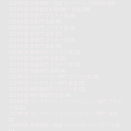
2023年度 本格焼酎・泡盛コンクール 上位銘柄
(16)
2023年度 決勝進出本格焼酎・泡盛
(30)
2023年度 芋部門 プラチナ賞
(4)
2023年度 芋部門 金賞
(9)
2023年度 米部門 プラチナ賞
(4)
2023年度 米部門 金賞
(7)
2023年度 麦部門 プラチナ賞
(3)
2023年度 麦部門 金賞
(6)
2023年度 黒糖部門 プラチナ賞
(1)
2023年度 黒糖部門 金賞
(2)
2023年度 泡盛部門 プラチナ賞
(2)
2023年度 泡盛部門 金賞
(4)
2023年度 バラエティー部門 プラチナ賞
(3)
2023年度 バラエティー部門 金賞
(7)
2023年度 樽貯蔵部門 プラチナ賞
(2)
2023年度 樽貯蔵部門 金賞
(4)
2023年度 プレステージ コウジ スピリッツ部門 プラチ
ナ賞
(1)
2023年度 プレステージ コウジ スピリッツ部門 金賞
(2)
2022年度 本格焼酎・泡盛コンクール プレジデント賞
(1)