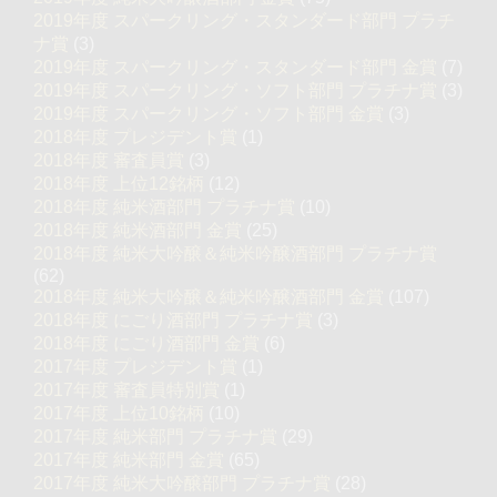
2019年度 スパークリング・スタンダード部門 プラチ
ナ賞
(3)
2019年度 スパークリング・スタンダード部門 金賞
(7)
2019年度 スパークリング・ソフト部門 プラチナ賞
(3)
2019年度 スパークリング・ソフト部門 金賞
(3)
2018年度 プレジデント賞
(1)
2018年度 審査員賞
(3)
2018年度 上位12銘柄
(12)
2018年度 純米酒部門 プラチナ賞
(10)
2018年度 純米酒部門 金賞
(25)
2018年度 純米大吟醸＆純米吟醸酒部門 プラチナ賞
(62)
2018年度 純米大吟醸＆純米吟醸酒部門 金賞
(107)
2018年度 にごり酒部門 プラチナ賞
(3)
2018年度 にごり酒部門 金賞
(6)
2017年度 プレジデント賞
(1)
2017年度 審査員特別賞
(1)
2017年度 上位10銘柄
(10)
2017年度 純米部門 プラチナ賞
(29)
2017年度 純米部門 金賞
(65)
2017年度 純米大吟醸部門 プラチナ賞
(28)