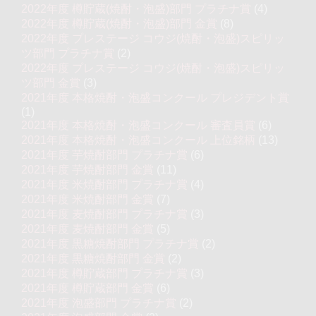
2022年度 樽貯蔵(焼酎・泡盛)部門 プラチナ賞
(4)
2022年度 樽貯蔵(焼酎・泡盛)部門 金賞
(8)
2022年度 プレステージ コウジ(焼酎・泡盛)スピリッ
ツ部門 プラチナ賞
(2)
2022年度 プレステージ コウジ(焼酎・泡盛)スピリッ
ツ部門 金賞
(3)
2021年度 本格焼酎・泡盛コンクール プレジデント賞
(1)
2021年度 本格焼酎・泡盛コンクール 審査員賞
(6)
2021年度 本格焼酎・泡盛コンクール 上位銘柄
(13)
2021年度 芋焼酎部門 プラチナ賞
(6)
2021年度 芋焼酎部門 金賞
(11)
2021年度 米焼酎部門 プラチナ賞
(4)
2021年度 米焼酎部門 金賞
(7)
2021年度 麦焼酎部門 プラチナ賞
(3)
2021年度 麦焼酎部門 金賞
(5)
2021年度 黒糖焼酎部門 プラチナ賞
(2)
2021年度 黒糖焼酎部門 金賞
(2)
2021年度 樽貯蔵部門 プラチナ賞
(3)
2021年度 樽貯蔵部門 金賞
(6)
2021年度 泡盛部門 プラチナ賞
(2)