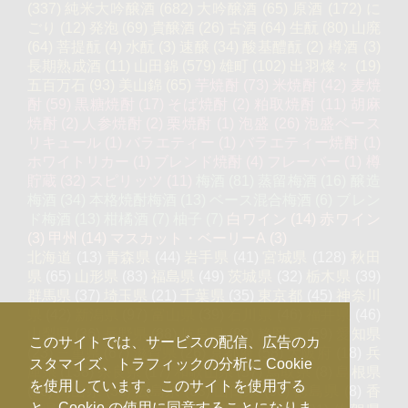
(337)
純米大吟醸酒
(682)
大吟醸酒
(65)
原酒
(172)
に
ごり
(12)
発泡
(69)
貴醸酒
(26)
古酒
(64)
生酛
(80)
山廃
(64)
菩提酛
(4)
水酛
(3)
速醸
(34)
酸基醴酛
(2)
樽酒
(3)
長期熟成酒
(11)
山田錦
(579)
雄町
(102)
出羽燦々
(19)
五百万石
(93)
美山錦
(65)
芋焼酎
(73)
米焼酎
(42)
麦焼
酎
(59)
黒糖焼酎
(17)
そば焼酎
(2)
粕取焼酎
(11)
胡麻
焼酎
(2)
人参焼酎
(2)
栗焼酎
(1)
泡盛
(26)
泡盛ベース
リキュール
(1)
バラエティー
(1)
バラエティー焼酎
(1)
ホワイトリカー
(1)
ブレンド焼酎
(4)
フレーバー
(1)
樽
貯蔵
(32)
スピリッツ
(11)
梅酒
(81)
蒸留梅酒
(16)
醸造
梅酒
(34)
本格焼酎梅酒
(13)
ベース混合梅酒
(6)
ブレン
ド梅酒
(13)
柑橘酒
(7)
柚子
(7)
白ワイン
(14)
赤ワイン
(3)
甲州
(14)
マスカット・ベーリーA
(3)
北海道
(13)
青森県
(44)
岩手県
(41)
宮城県
(128)
秋田
県
(65)
山形県
(83)
福島県
(49)
茨城県
(32)
栃木県
(39)
群馬県
(37)
埼玉県
(21)
千葉県
(35)
東京都
(45)
神奈川
県
(42)
新潟県
(97)
富山県
(39)
石川県
(46)
福井県
(46)
山梨県
(36)
長野県
(88)
岐阜県
(83)
静岡県
(59)
愛知県
このサイトでは、サービスの配信、広告のカ
(23)
三重県
(67)
滋賀県
(26)
京都府
(58)
大阪府
(18)
兵
スタマイズ、トラフィックの分析に Cookie
庫県
(138)
奈良県
(17)
和歌山県
(57)
鳥取県
(8)
島根県
を使用しています。このサイトを使用する
(36)
岡山県
(33)
広島県
(63)
山口県
(30)
徳島県
(8)
香
と、Cookie の使用に同意することになりま