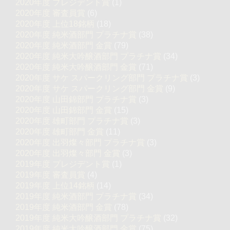
2020年度 プレジデント賞
(1)
2020年度 審査員賞
(6)
2020年度 上位18銘柄
(18)
2020年度 純米酒部門 プラチナ賞
(38)
2020年度 純米酒部門 金賞
(79)
2020年度 純米大吟醸酒部門 プラチナ賞
(34)
2020年度 純米大吟醸酒部門 金賞
(71)
2020年度 サケ スパークリング部門 プラチナ賞
(3)
2020年度 サケ スパークリング部門 金賞
(9)
2020年度 山田錦部門 プラチナ賞
(3)
2020年度 山田錦部門 金賞
(15)
2020年度 雄町部門 プラチナ賞
(3)
2020年度 雄町部門 金賞
(11)
2020年度 出羽燦々部門 プラチナ賞
(3)
2020年度 出羽燦々部門 金賞
(3)
2019年度 プレジデント賞
(1)
2019年度 審査員賞
(4)
2019年度 上位14銘柄
(14)
2019年度 純米酒部門 プラチナ賞
(34)
2019年度 純米酒部門 金賞
(78)
2019年度 純米大吟醸酒部門 プラチナ賞
(32)
2019年度 純米大吟醸酒部門 金賞
(75)