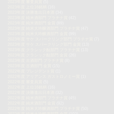
2023年度 審査員賞
(5)
2023年度 上位16銘柄
(16)
2023年度 決勝進出日本酒
(34)
2023年度 純米酒部門 プラチナ賞
(42)
2023年度 純米酒部門 金賞
(89)
2023年度 純米大吟醸酒部門 プラチナ賞
(47)
2023年度 純米大吟醸酒部門 金賞
(99)
2023年度 サケ スパークリング部門 プラチナ賞
(7)
2023年度 サケ スパークリング部門 金賞
(13)
2023年度 クラシック酛部門 プラチナ賞
(13)
2023年度 クラシック酛部門 金賞
(26)
2023年度 古酒部門 プラチナ賞
(8)
2023年度 古酒部門 金賞
(15)
2022年度 プレジデント賞
(1)
2022年度 アリアンス ガストロノミー賞
(1)
2022年度 審査員賞
(5)
2022年度 上位16銘柄
(16)
2022年度 決勝進出日本酒
(32)
2022年度 純米酒部門 プラチナ賞
(45)
2022年度 純米酒部門 金賞
(92)
2022年度 純米大吟醸酒部門 プラチナ賞
(50)
2022年度 純米大吟醸酒部門 金賞
(102)