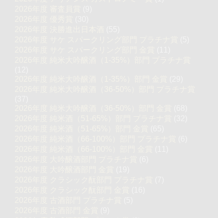
2026年度 審査員賞
(9)
2026年度 優秀賞
(30)
2026年度 決勝進出日本酒
(55)
2026年度 サケ スパークリング部門 プラチナ賞
(5)
2026年度 サケ スパークリング部門 金賞
(11)
2026年度 純米大吟醸酒（1-35%）部門 プラチナ賞
(12)
2026年度 純米大吟醸酒（1-35%）部門 金賞
(29)
2026年度 純米大吟醸酒（36-50%）部門 プラチナ賞
(37)
2026年度 純米大吟醸酒（36-50%）部門 金賞
(68)
2026年度 純米酒（51-65%）部門 プラチナ賞
(32)
2026年度 純米酒（51-65%）部門 金賞
(65)
2026年度 純米酒（66-100%）部門 プラチナ賞
(6)
2026年度 純米酒（66-100%）部門 金賞
(11)
2026年度 大吟醸酒部門 プラチナ賞
(6)
2026年度 大吟醸酒部門 金賞
(19)
2026年度 クラシック酛部門 プラチナ賞
(7)
2026年度 クラシック酛部門 金賞
(16)
2026年度 古酒部門 プラチナ賞
(5)
2026年度 古酒部門 金賞
(9)