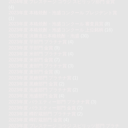
2024年度 プレステージ コウジ スピリッツ部門 金賞
(4)
2023年度 本格焼酎・泡盛コンクール プレジデント賞
(1)
2023年度 本格焼酎・泡盛コンクール 審査員賞
(8)
2023年度 本格焼酎・泡盛コンクール 上位銘柄
(16)
2023年度 決勝進出本格焼酎・泡盛
(30)
2023年度 芋部門 プラチナ賞
(4)
2023年度 芋部門 金賞
(9)
2023年度 米部門 プラチナ賞
(4)
2023年度 米部門 金賞
(7)
2023年度 麦部門 プラチナ賞
(3)
2023年度 麦部門 金賞
(6)
2023年度 黒糖部門 プラチナ賞
(1)
2023年度 黒糖部門 金賞
(2)
2023年度 泡盛部門 プラチナ賞
(2)
2023年度 泡盛部門 金賞
(4)
2023年度 バラエティー部門 プラチナ賞
(3)
2023年度 バラエティー部門 金賞
(7)
2023年度 樽貯蔵部門 プラチナ賞
(2)
2023年度 樽貯蔵部門 金賞
(4)
2023年度 プレステージ コウジ スピリッツ部門 プラチ