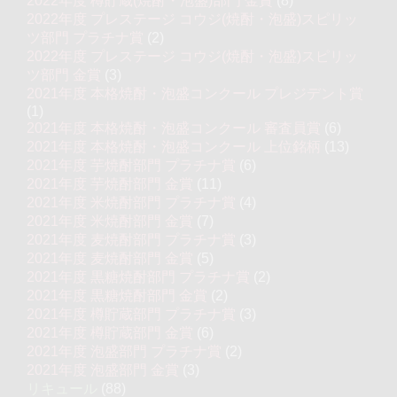
2022年度 樽貯蔵(焼酎・泡盛)部門 金賞
(8)
2022年度 プレステージ コウジ(焼酎・泡盛)スピリッ
ツ部門 プラチナ賞
(2)
2022年度 プレステージ コウジ(焼酎・泡盛)スピリッ
ツ部門 金賞
(3)
2021年度 本格焼酎・泡盛コンクール プレジデント賞
(1)
2021年度 本格焼酎・泡盛コンクール 審査員賞
(6)
2021年度 本格焼酎・泡盛コンクール 上位銘柄
(13)
2021年度 芋焼酎部門 プラチナ賞
(6)
2021年度 芋焼酎部門 金賞
(11)
2021年度 米焼酎部門 プラチナ賞
(4)
2021年度 米焼酎部門 金賞
(7)
2021年度 麦焼酎部門 プラチナ賞
(3)
2021年度 麦焼酎部門 金賞
(5)
2021年度 黒糖焼酎部門 プラチナ賞
(2)
2021年度 黒糖焼酎部門 金賞
(2)
2021年度 樽貯蔵部門 プラチナ賞
(3)
2021年度 樽貯蔵部門 金賞
(6)
2021年度 泡盛部門 プラチナ賞
(2)
2021年度 泡盛部門 金賞
(3)
リキュール
(88)