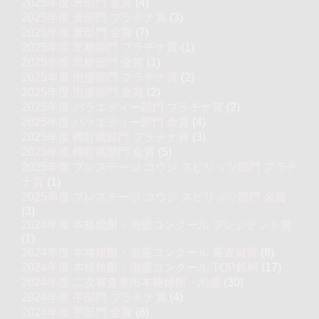
2025年度 米部門 金賞
(4)
2025年度 麦部門 プラチナ賞
(3)
2025年度 麦部門 金賞
(7)
2025年度 黒糖部門 プラチナ賞
(1)
2025年度 黒糖部門 金賞
(1)
2025年度 泡盛部門 プラチナ賞
(2)
2025年度 泡盛部門 金賞
(2)
2025年度 バラエティー部門 プラチナ賞
(2)
2025年度 バラエティー部門 金賞
(4)
2025年度 樽貯蔵部門 プラチナ賞
(3)
2025年度 樽貯蔵部門 金賞
(5)
2025年度 プレステージ コウジ スピリッツ部門 プラチ
ナ賞
(1)
2025年度 プレステージ コウジ スピリッツ部門 金賞
(3)
2024年度 本格焼酎・泡盛コンクール プレジデント賞
(1)
2024年度 本格焼酎・泡盛コンクール 審査員賞
(8)
2024年度 本格焼酎・泡盛コンクール TOP銘柄
(17)
2024年度 二次審査進出本格焼酎・泡盛
(30)
2024年度 芋部門 プラチナ賞
(4)
2024年度 芋部門 金賞
(8)