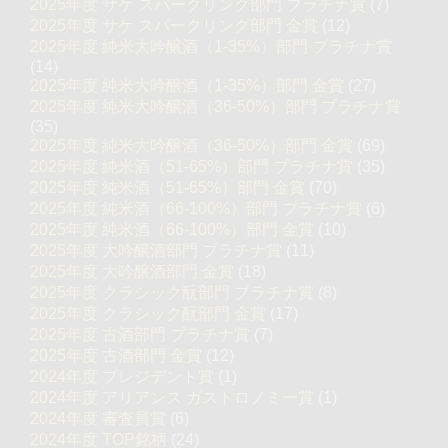
2025年度 サケ スパークリング部門 プラチナ賞
(7)
2025年度 サケ スパークリング部門 金賞
(12)
2025年度 純米大吟醸酒（1-35%）部門 プラチナ賞
(14)
2025年度 純米大吟醸酒（1-35%）部門 金賞
(27)
2025年度 純米大吟醸酒（36-50%）部門 プラチナ賞
(35)
2025年度 純米大吟醸酒（36-50%）部門 金賞
(69)
2025年度 純米酒（51-65%）部門 プラチナ賞
(35)
2025年度 純米酒（51-65%）部門 金賞
(70)
2025年度 純米酒（66-100%）部門 プラチナ賞
(6)
2025年度 純米酒（66-100%）部門 金賞
(10)
2025年度 大吟醸酒部門 プラチナ賞
(11)
2025年度 大吟醸酒部門 金賞
(18)
2025年度 クラシック酛部門 プラチナ賞
(8)
2025年度 クラシック酛部門 金賞
(17)
2025年度 古酒部門 プラチナ賞
(7)
2025年度 古酒部門 金賞
(12)
2024年度 プレジデント賞
(1)
2024年度 アリアンス ガストロノミー賞
(1)
2024年度 審査員賞
(6)
2024年度 TOP銘柄
(24)