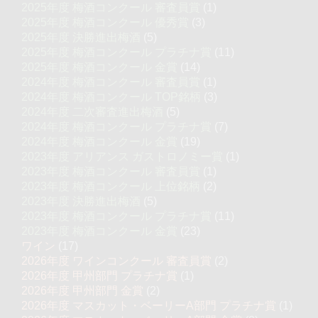
2025年度 梅酒コンクール 審査員賞
(1)
2025年度 梅酒コンクール 優秀賞
(3)
2025年度 決勝進出梅酒
(5)
2025年度 梅酒コンクール プラチナ賞
(11)
2025年度 梅酒コンクール 金賞
(14)
2024年度 梅酒コンクール 審査員賞
(1)
2024年度 梅酒コンクール TOP銘柄
(3)
2024年度 二次審査進出梅酒
(5)
2024年度 梅酒コンクール プラチナ賞
(7)
2024年度 梅酒コンクール 金賞
(19)
2023年度 アリアンス ガストロノミー賞
(1)
2023年度 梅酒コンクール 審査員賞
(1)
2023年度 梅酒コンクール 上位銘柄
(2)
2023年度 決勝進出梅酒
(5)
2023年度 梅酒コンクール プラチナ賞
(11)
2023年度 梅酒コンクール 金賞
(23)
ワイン
(17)
2026年度 ワインコンクール 審査員賞
(2)
2026年度 甲州部門 プラチナ賞
(1)
2026年度 甲州部門 金賞
(2)
2026年度 マスカット・ベーリーA部門 プラチナ賞
(1)