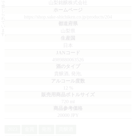
山梨銘醸株式会社
で
禁
じ
ら
https://shop.sake-shichiken.co.jp/products/204
れ
て
い
ま
山梨県
す。
日本
4989880063526
貴醸酒
,
発泡
,
12
%
720
ml
20000 JPY
2023
金賞
発泡
貴醸酒