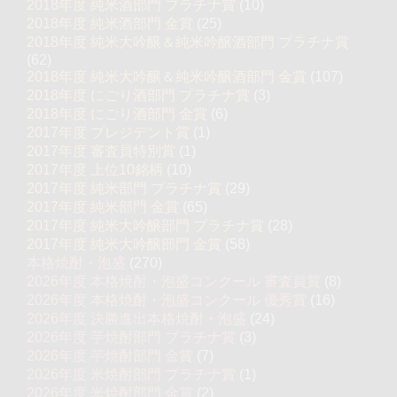
2018年度 純米酒部門 プラチナ賞
(10)
2018年度 純米酒部門 金賞
(25)
2018年度 純米大吟醸＆純米吟醸酒部門 プラチナ賞
(62)
2018年度 純米大吟醸＆純米吟醸酒部門 金賞
(107)
2018年度 にごり酒部門 プラチナ賞
(3)
2018年度 にごり酒部門 金賞
(6)
2017年度 プレジデント賞
(1)
2017年度 審査員特別賞
(1)
2017年度 上位10銘柄
(10)
2017年度 純米部門 プラチナ賞
(29)
2017年度 純米部門 金賞
(65)
2017年度 純米大吟醸部門 プラチナ賞
(28)
2017年度 純米大吟醸部門 金賞
(58)
本格焼酎・泡盛
(270)
2026年度 本格焼酎・泡盛コンクール 審査員賞
(8)
2026年度 本格焼酎・泡盛コンクール 優秀賞
(16)
2026年度 決勝進出本格焼酎・泡盛
(24)
2026年度 芋焼酎部門 プラチナ賞
(3)
2026年度 芋焼酎部門 金賞
(7)
2026年度 米焼酎部門 プラチナ賞
(1)
2026年度 米焼酎部門 金賞
(2)