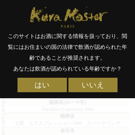
Kura Master Paris
受賞酒検索
受賞蔵元一覧
受賞酒取扱店
Fr
日
このサイトはお酒に関する情報を扱っており、閲
an
本
七賢 エクスプレッション2006
覧にはお住まいの国の法律で飲酒が認められた年
スパークリング
齢であることが推奨されます。
çai
語
あなたは飲酒が認められている年齢ですか？
はい
いいえ
s
2023年度 サケ スパークリング部門 金賞
未
成
年
Shichiken Expression 2006
者
の
飲
酒
七賢 エクスプレッション2006 スパークリング
は
法
律