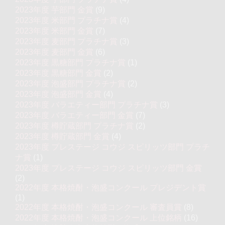
2023年度 芋部門 金賞
(9)
2023年度 米部門 プラチナ賞
(4)
2023年度 米部門 金賞
(7)
2023年度 麦部門 プラチナ賞
(3)
2023年度 麦部門 金賞
(6)
2023年度 黒糖部門 プラチナ賞
(1)
2023年度 黒糖部門 金賞
(2)
2023年度 泡盛部門 プラチナ賞
(2)
2023年度 泡盛部門 金賞
(4)
2023年度 バラエティー部門 プラチナ賞
(3)
2023年度 バラエティー部門 金賞
(7)
2023年度 樽貯蔵部門 プラチナ賞
(2)
2023年度 樽貯蔵部門 金賞
(4)
2023年度 プレステージ コウジ スピリッツ部門 プラチ
ナ賞
(1)
2023年度 プレステージ コウジ スピリッツ部門 金賞
(2)
2022年度 本格焼酎・泡盛コンクール プレジデント賞
(1)
2022年度 本格焼酎・泡盛コンクール 審査員賞
(8)
2022年度 本格焼酎・泡盛コンクール 上位銘柄
(16)