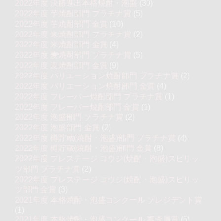
2022年度 決勝進出本格焼酎・泡盛
(30)
2022年度 芋焼酎部門 プラチナ賞
(5)
2022年度 芋焼酎部門 金賞
(10)
2022年度 米焼酎部門 プラチナ賞
(2)
2022年度 米焼酎部門 金賞
(4)
2022年度 麦焼酎部門 プラチナ賞
(5)
2022年度 麦焼酎部門 金賞
(9)
2022年度 バリエーション焼酎部門 プラチナ賞
(2)
2022年度 バリエーション焼酎部門 金賞
(4)
2022年度 フレーバー焼酎部門 プラチナ賞
(1)
2022年度 フレーバー焼酎部門 金賞
(1)
2022年度 泡盛部門 プラチナ賞
(2)
2022年度 泡盛部門 金賞
(2)
2022年度 樽貯蔵(焼酎・泡盛)部門 プラチナ賞
(4)
2022年度 樽貯蔵(焼酎・泡盛)部門 金賞
(8)
2022年度 プレステージ コウジ(焼酎・泡盛)スピリッ
ツ部門 プラチナ賞
(2)
2022年度 プレステージ コウジ(焼酎・泡盛)スピリッ
ツ部門 金賞
(3)
2021年度 本格焼酎・泡盛コンクール プレジデント賞
(1)
2021年度 本格焼酎・泡盛コンクール 審査員賞
(6)