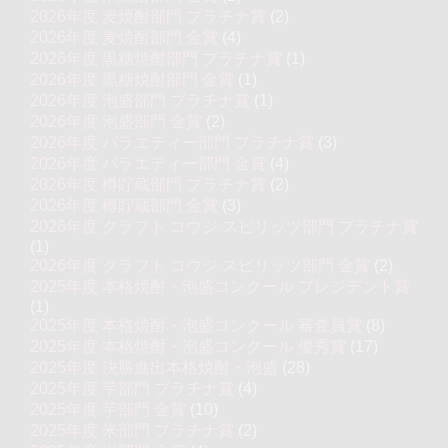
2026年度 麦焼酎部門 プラチナ賞
(2)
2026年度 麦焼酎部門 金賞
(4)
2026年度 黒糖焼酎部門 プラチナ賞
(1)
2026年度 黒糖焼酎部門 金賞
(1)
2026年度 泡盛部門 プラチナ賞
(1)
2026年度 泡盛部門 金賞
(2)
2026年度 バラエティー部門 プラチナ賞
(3)
2026年度 バラエティー部門 金賞
(4)
2026年度 樽貯蔵部門 プラチナ賞
(2)
2026年度 樽貯蔵部門 金賞
(3)
2026年度 クラフト コウジ スピリッツ部門 プラチナ賞
(1)
2026年度 クラフト コウジ スピリッツ部門 金賞
(2)
2025年度 本格焼酎・泡盛コンクール プレジデント賞
(1)
2025年度 本格焼酎・泡盛コンクール 審査員賞
(8)
2025年度 本格焼酎・泡盛コンクール 優秀賞
(17)
2025年度 決勝進出本格焼酎・泡盛
(28)
2025年度 芋部門 プラチナ賞
(4)
2025年度 芋部門 金賞
(10)
2025年度 米部門 プラチナ賞
(2)