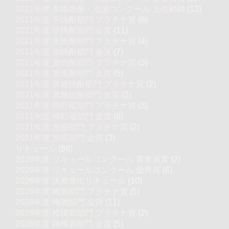
2021年度 本格焼酎・泡盛コンクール 上位銘柄
(13)
2021年度 芋焼酎部門 プラチナ賞
(6)
2021年度 芋焼酎部門 金賞
(11)
2021年度 米焼酎部門 プラチナ賞
(4)
2021年度 米焼酎部門 金賞
(7)
2021年度 麦焼酎部門 プラチナ賞
(3)
2021年度 麦焼酎部門 金賞
(5)
2021年度 黒糖焼酎部門 プラチナ賞
(2)
2021年度 黒糖焼酎部門 金賞
(2)
2021年度 樽貯蔵部門 プラチナ賞
(3)
2021年度 樽貯蔵部門 金賞
(6)
2021年度 泡盛部門 プラチナ賞
(2)
2021年度 泡盛部門 金賞
(3)
リキュール
(88)
2026年度 リキュールコンクール 審査員賞
(2)
2026年度 リキュールコンクール 優秀賞
(6)
2026年度 決勝進出リキュール
(10)
2026年度 梅酒部門 プラチナ賞
(5)
2026年度 梅酒部門 金賞
(11)
2026年度 柑橘酒部門 プラチナ賞
(2)
2026年度 柑橘酒部門 金賞
(5)