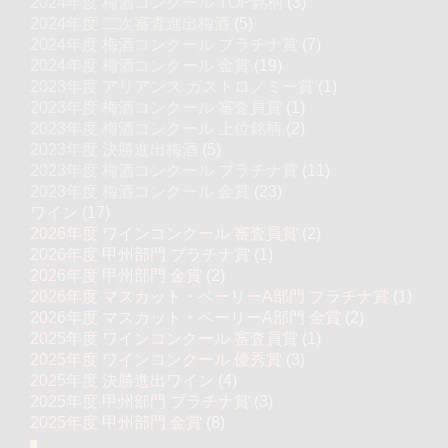
2024年度 梅酒コンクール TOP銘柄
(3)
2024年度 二次審査進出梅酒
(5)
2024年度 梅酒コンクール プラチナ賞
(7)
2024年度 梅酒コンクール 金賞
(19)
2023年度 アリアンス ガストロノミー賞
(1)
2023年度 梅酒コンクール 審査員賞
(1)
2023年度 梅酒コンクール 上位銘柄
(2)
2023年度 決勝進出梅酒
(5)
2023年度 梅酒コンクール プラチナ賞
(11)
2023年度 梅酒コンクール 金賞
(23)
ワイン
(17)
2026年度 ワインコンクール 審査員賞
(2)
2026年度 甲州部門 プラチナ賞
(1)
2026年度 甲州部門 金賞
(2)
2026年度 マスカット・ベーリーA部門 プラチナ賞
(1)
2026年度 マスカット・ベーリーA部門 金賞
(2)
2025年度 ワインコンクール 審査員賞
(1)
2025年度 ワインコンクール 優秀賞
(3)
2025年度 決勝進出ワイン
(4)
2025年度 甲州部門 プラチナ賞
(3)
2025年度 甲州部門 金賞
(8)