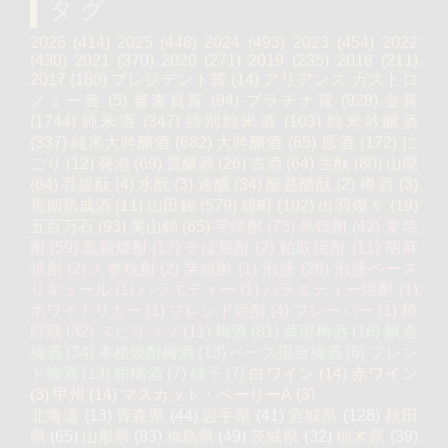
タグ
2026
(414)
2025
(448)
2024
(493)
2023
(454)
2022
(430)
2021
(370)
2020
(271)
2019
(235)
2018
(211)
2017
(180)
プレジデント賞
(14)
アリアンス ガストロ
ノミー賞
(5)
審査員賞
(94)
プラチナ賞
(928)
金賞
(1744)
純米酒
(347)
特別純米酒
(103)
純米吟醸酒
(337)
純米大吟醸酒
(682)
大吟醸酒
(65)
原酒
(172)
に
ごり
(12)
発泡
(69)
貴醸酒
(26)
古酒
(64)
生酛
(80)
山廃
(64)
菩提酛
(4)
水酛
(3)
速醸
(34)
酸基醴酛
(2)
樽酒
(3)
長期熟成酒
(11)
山田錦
(579)
雄町
(102)
出羽燦々
(19)
五百万石
(93)
美山錦
(65)
芋焼酎
(73)
米焼酎
(42)
麦焼
酎
(59)
黒糖焼酎
(17)
そば焼酎
(2)
粕取焼酎
(11)
胡麻
焼酎
(2)
人参焼酎
(2)
栗焼酎
(1)
泡盛
(26)
泡盛ベース
リキュール
(1)
バラエティー
(1)
バラエティー焼酎
(1)
ホワイトリカー
(1)
ブレンド焼酎
(4)
フレーバー
(1)
樽
貯蔵
(32)
スピリッツ
(11)
梅酒
(81)
蒸留梅酒
(16)
醸造
梅酒
(34)
本格焼酎梅酒
(13)
ベース混合梅酒
(6)
ブレン
ド梅酒
(13)
柑橘酒
(7)
柚子
(7)
白ワイン
(14)
赤ワイン
(3)
甲州
(14)
マスカット・ベーリーA
(3)
北海道
(13)
青森県
(44)
岩手県
(41)
宮城県
(128)
秋田
県
(65)
山形県
(83)
福島県
(49)
茨城県
(32)
栃木県
(39)