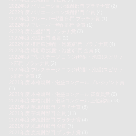
2022年度 バリエーション焼酎部門 プラチナ賞
(2)
2022年度 バリエーション焼酎部門 金賞
(4)
2022年度 フレーバー焼酎部門 プラチナ賞
(1)
2022年度 フレーバー焼酎部門 金賞
(1)
2022年度 泡盛部門 プラチナ賞
(2)
2022年度 泡盛部門 金賞
(2)
2022年度 樽貯蔵(焼酎・泡盛)部門 プラチナ賞
(4)
2022年度 樽貯蔵(焼酎・泡盛)部門 金賞
(8)
2022年度 プレステージ コウジ(焼酎・泡盛)スピリッ
ツ部門 プラチナ賞
(2)
2022年度 プレステージ コウジ(焼酎・泡盛)スピリッ
ツ部門 金賞
(3)
2021年度 本格焼酎・泡盛コンクール プレジデント賞
(1)
2021年度 本格焼酎・泡盛コンクール 審査員賞
(6)
2021年度 本格焼酎・泡盛コンクール 上位銘柄
(13)
2021年度 芋焼酎部門 プラチナ賞
(6)
2021年度 芋焼酎部門 金賞
(11)
2021年度 米焼酎部門 プラチナ賞
(4)
2021年度 米焼酎部門 金賞
(7)
2021年度 麦焼酎部門 プラチナ賞
(3)