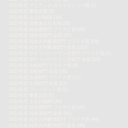
2022年度 アリアンス ガストロノミー賞
(1)
2022年度 審査員賞
(5)
2022年度 上位16銘柄
(16)
2022年度 決勝進出日本酒
(32)
2022年度 純米酒部門 プラチナ賞
(45)
2022年度 純米酒部門 金賞
(92)
2022年度 純米大吟醸酒部門 プラチナ賞
(50)
2022年度 純米大吟醸酒部門 金賞
(102)
2022年度 サケ スパークリング部門 プラチナ賞
(7)
2022年度 サケ スパークリング部門 金賞
(13)
2022年度 生酛部門 プラチナ賞
(8)
2022年度 生酛部門 金賞
(16)
2022年度 古酒部門 プラチナ賞
(11)
2022年度 古酒部門 金賞
(22)
2021年度 プレジデント賞
(1)
2021年度 審査員賞
(5)
2021年度 上位16銘柄
(16)
2021年度 純米酒部門 プラチナ賞
(45)
2021年度 純米酒部門 金賞
(91)
2021年度 純米大吟醸酒部門 プラチナ賞
(44)
2021年度 純米大吟醸酒部門 金賞
(90)