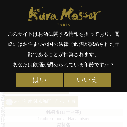
Kura Master Paris
受賞酒検索
受賞蔵元一覧
受賞酒取扱店
Fr
日
このサイトはお酒に関する情報を扱っており、閲
an
本
特別純米 花の露
覧にはお住まいの国の法律で飲酒が認められた年
齢であることが推奨されます。
çai
語
あなたは飲酒が認められている年齢ですか？
2023年度 純米酒部門 金賞
はい
いいえ
s
2020年度 純米酒部門 金賞
未
成
年
2017年度 純米部門 プラチナ賞
者
の
飲
酒
は
Tokubetsujunmai Hananotsuyu
法
律