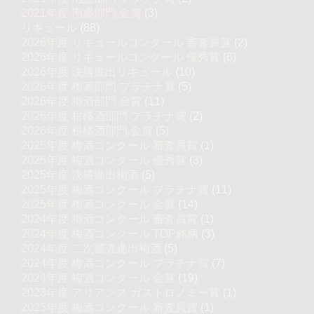
2021年度 泡盛部門 金賞
(3)
リキュール
(88)
2026年度 リキュールコンクール 審査員賞
(2)
2026年度 リキュールコンクール 優秀賞
(6)
2026年度 決勝進出リキュール
(10)
2026年度 梅酒部門 プラチナ賞
(5)
2026年度 梅酒部門 金賞
(11)
2026年度 柑橘酒部門 プラチナ賞
(2)
2026年度 柑橘酒部門 金賞
(5)
2025年度 梅酒コンクール 審査員賞
(1)
2025年度 梅酒コンクール 優秀賞
(3)
2025年度 決勝進出梅酒
(5)
2025年度 梅酒コンクール プラチナ賞
(11)
2025年度 梅酒コンクール 金賞
(14)
2024年度 梅酒コンクール 審査員賞
(1)
2024年度 梅酒コンクール TOP銘柄
(3)
2024年度 二次審査進出梅酒
(5)
2024年度 梅酒コンクール プラチナ賞
(7)
2024年度 梅酒コンクール 金賞
(19)
2023年度 アリアンス ガストロノミー賞
(1)
2023年度 梅酒コンクール 審査員賞
(1)