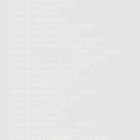
2020年度 プレジデント賞
(1)
2020年度 審査員賞
(6)
2020年度 上位18銘柄
(18)
2020年度 純米酒部門 プラチナ賞
(38)
2020年度 純米酒部門 金賞
(79)
2020年度 純米大吟醸酒部門 プラチナ賞
(34)
2020年度 純米大吟醸酒部門 金賞
(71)
2020年度 サケ スパークリング部門 プラチナ賞
(3)
2020年度 サケ スパークリング部門 金賞
(9)
2020年度 山田錦部門 プラチナ賞
(3)
2020年度 山田錦部門 金賞
(15)
2020年度 雄町部門 プラチナ賞
(3)
2020年度 雄町部門 金賞
(11)
2020年度 出羽燦々部門 プラチナ賞
(3)
2020年度 出羽燦々部門 金賞
(3)
2019年度 プレジデント賞
(1)
2019年度 審査員賞
(4)
2019年度 上位14銘柄
(14)
2019年度 純米酒部門 プラチナ賞
(34)
2019年度 純米酒部門 金賞
(78)
2019年度 純米大吟醸酒部門 プラチナ賞
(32)