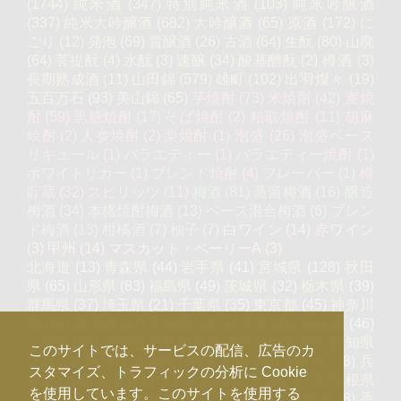
(1744)
純米酒
(347)
特別純米酒
(103)
純米吟醸酒
(337)
純米大吟醸酒
(682)
大吟醸酒
(65)
原酒
(172)
に
ごり
(12)
発泡
(69)
貴醸酒
(26)
古酒
(64)
生酛
(80)
山廃
(64)
菩提酛
(4)
水酛
(3)
速醸
(34)
酸基醴酛
(2)
樽酒
(3)
長期熟成酒
(11)
山田錦
(579)
雄町
(102)
出羽燦々
(19)
五百万石
(93)
美山錦
(65)
芋焼酎
(73)
米焼酎
(42)
麦焼
酎
(59)
黒糖焼酎
(17)
そば焼酎
(2)
粕取焼酎
(11)
胡麻
焼酎
(2)
人参焼酎
(2)
栗焼酎
(1)
泡盛
(26)
泡盛ベース
リキュール
(1)
バラエティー
(1)
バラエティー焼酎
(1)
ホワイトリカー
(1)
ブレンド焼酎
(4)
フレーバー
(1)
樽
貯蔵
(32)
スピリッツ
(11)
梅酒
(81)
蒸留梅酒
(16)
醸造
梅酒
(34)
本格焼酎梅酒
(13)
ベース混合梅酒
(6)
ブレン
ド梅酒
(13)
柑橘酒
(7)
柚子
(7)
白ワイン
(14)
赤ワイン
(3)
甲州
(14)
マスカット・ベーリーA
(3)
北海道
(13)
青森県
(44)
岩手県
(41)
宮城県
(128)
秋田
県
(65)
山形県
(83)
福島県
(49)
茨城県
(32)
栃木県
(39)
群馬県
(37)
埼玉県
(21)
千葉県
(35)
東京都
(45)
神奈川
県
(42)
新潟県
(97)
富山県
(39)
石川県
(46)
福井県
(46)
山梨県
(36)
長野県
(88)
岐阜県
(83)
静岡県
(59)
愛知県
このサイトでは、サービスの配信、広告のカ
(23)
三重県
(67)
滋賀県
(26)
京都府
(58)
大阪府
(18)
兵
スタマイズ、トラフィックの分析に Cookie
庫県
(138)
奈良県
(17)
和歌山県
(57)
鳥取県
(8)
島根県
を使用しています。このサイトを使用する
(36)
岡山県
(33)
広島県
(63)
山口県
(30)
徳島県
(8)
香