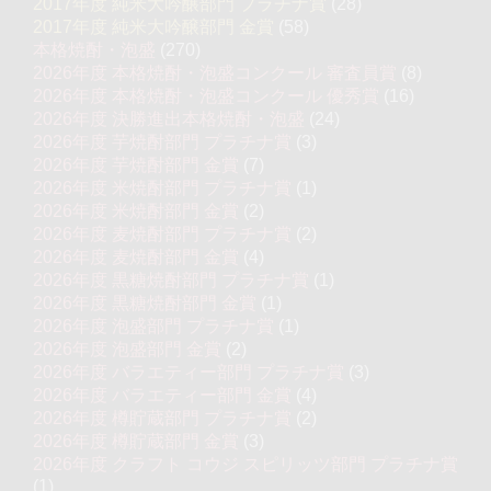
2017年度 純米大吟醸部門 プラチナ賞
(28)
2017年度 純米大吟醸部門 金賞
(58)
本格焼酎・泡盛
(270)
2026年度 本格焼酎・泡盛コンクール 審査員賞
(8)
2026年度 本格焼酎・泡盛コンクール 優秀賞
(16)
2026年度 決勝進出本格焼酎・泡盛
(24)
2026年度 芋焼酎部門 プラチナ賞
(3)
2026年度 芋焼酎部門 金賞
(7)
2026年度 米焼酎部門 プラチナ賞
(1)
2026年度 米焼酎部門 金賞
(2)
2026年度 麦焼酎部門 プラチナ賞
(2)
2026年度 麦焼酎部門 金賞
(4)
2026年度 黒糖焼酎部門 プラチナ賞
(1)
2026年度 黒糖焼酎部門 金賞
(1)
2026年度 泡盛部門 プラチナ賞
(1)
2026年度 泡盛部門 金賞
(2)
2026年度 バラエティー部門 プラチナ賞
(3)
2026年度 バラエティー部門 金賞
(4)
2026年度 樽貯蔵部門 プラチナ賞
(2)
2026年度 樽貯蔵部門 金賞
(3)
2026年度 クラフト コウジ スピリッツ部門 プラチナ賞
(1)