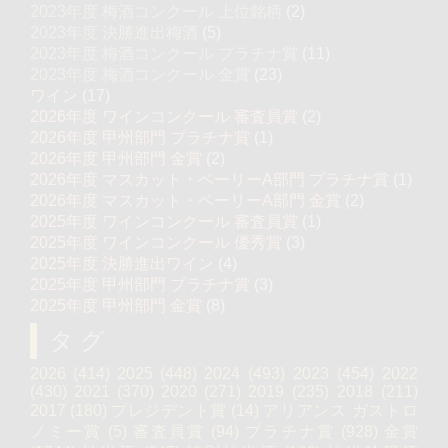
2023年度 梅酒コンクール 上位銘柄
(2)
2023年度 決勝進出梅酒
(5)
2023年度 梅酒コンクール プラチナ賞
(11)
2023年度 梅酒コンクール 金賞
(23)
ワイン
(17)
2026年度 ワインコンクール 審査員賞
(2)
2026年度 甲州部門 プラチナ賞
(1)
2026年度 甲州部門 金賞
(2)
2026年度 マスカット・ベーリーA部門 プラチナ賞
(1)
2026年度 マスカット・ベーリーA部門 金賞
(2)
2025年度 ワインコンクール 審査員賞
(1)
2025年度 ワインコンクール 優秀賞
(3)
2025年度 決勝進出ワイン
(4)
2025年度 甲州部門 プラチナ賞
(3)
2025年度 甲州部門 金賞
(8)
タグ
2026
(414)
2025
(448)
2024
(493)
2023
(454)
2022
(430)
2021
(370)
2020
(271)
2019
(235)
2018
(211)
2017
(180)
プレジデント賞
(14)
アリアンス ガストロ
ノミー賞
(5)
審査員賞
(94)
プラチナ賞
(928)
金賞