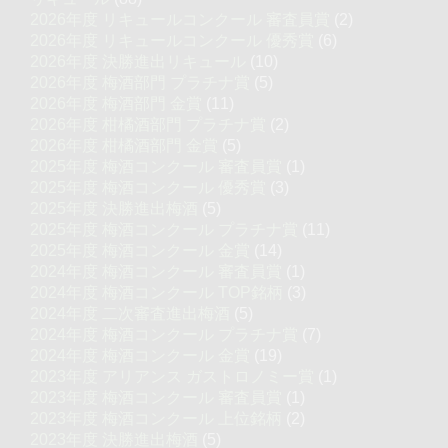
2026年度 リキュールコンクール 審査員賞
(2)
2026年度 リキュールコンクール 優秀賞
(6)
2026年度 決勝進出リキュール
(10)
2026年度 梅酒部門 プラチナ賞
(5)
2026年度 梅酒部門 金賞
(11)
2026年度 柑橘酒部門 プラチナ賞
(2)
2026年度 柑橘酒部門 金賞
(5)
2025年度 梅酒コンクール 審査員賞
(1)
2025年度 梅酒コンクール 優秀賞
(3)
2025年度 決勝進出梅酒
(5)
2025年度 梅酒コンクール プラチナ賞
(11)
2025年度 梅酒コンクール 金賞
(14)
2024年度 梅酒コンクール 審査員賞
(1)
2024年度 梅酒コンクール TOP銘柄
(3)
2024年度 二次審査進出梅酒
(5)
2024年度 梅酒コンクール プラチナ賞
(7)
2024年度 梅酒コンクール 金賞
(19)
2023年度 アリアンス ガストロノミー賞
(1)
2023年度 梅酒コンクール 審査員賞
(1)
2023年度 梅酒コンクール 上位銘柄
(2)
2023年度 決勝進出梅酒
(5)