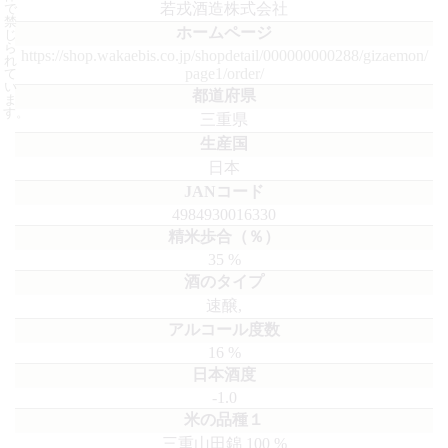
若戎酒造株式会社
で
禁
じ
ら
https://shop.wakaebis.co.jp/shopdetail/000000000288/gizaemon/
れ
page1/order/
て
い
ま
す。
三重県
日本
4984930016330
35
%
速醸
,
16
%
-1.0
三重山田錦
100