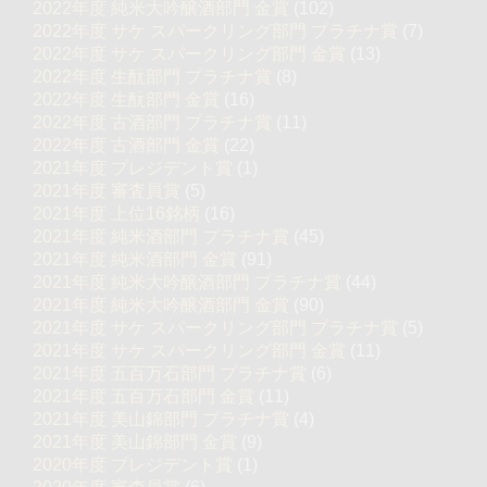
2022年度 純米大吟醸酒部門 金賞
(102)
2022年度 サケ スパークリング部門 プラチナ賞
(7)
2022年度 サケ スパークリング部門 金賞
(13)
2022年度 生酛部門 プラチナ賞
(8)
2022年度 生酛部門 金賞
(16)
2022年度 古酒部門 プラチナ賞
(11)
2022年度 古酒部門 金賞
(22)
2021年度 プレジデント賞
(1)
2021年度 審査員賞
(5)
2021年度 上位16銘柄
(16)
2021年度 純米酒部門 プラチナ賞
(45)
2021年度 純米酒部門 金賞
(91)
2021年度 純米大吟醸酒部門 プラチナ賞
(44)
2021年度 純米大吟醸酒部門 金賞
(90)
2021年度 サケ スパークリング部門 プラチナ賞
(5)
2021年度 サケ スパークリング部門 金賞
(11)
2021年度 五百万石部門 プラチナ賞
(6)
2021年度 五百万石部門 金賞
(11)
2021年度 美山錦部門 プラチナ賞
(4)
2021年度 美山錦部門 金賞
(9)
2020年度 プレジデント賞
(1)