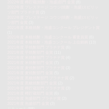
2022年度 樽貯蔵(焼酎・泡盛)部門 金賞
(8)
2022年度 プレステージ コウジ(焼酎・泡盛)スピリッ
ツ部門 プラチナ賞
(2)
2022年度 プレステージ コウジ(焼酎・泡盛)スピリッ
ツ部門 金賞
(3)
2021年度 本格焼酎・泡盛コンクール プレジデント賞
(1)
2021年度 本格焼酎・泡盛コンクール 審査員賞
(6)
2021年度 本格焼酎・泡盛コンクール 上位銘柄
(13)
2021年度 芋焼酎部門 プラチナ賞
(6)
2021年度 芋焼酎部門 金賞
(11)
2021年度 米焼酎部門 プラチナ賞
(4)
2021年度 米焼酎部門 金賞
(7)
2021年度 麦焼酎部門 プラチナ賞
(3)
2021年度 麦焼酎部門 金賞
(5)
2021年度 黒糖焼酎部門 プラチナ賞
(2)
2021年度 黒糖焼酎部門 金賞
(2)
2021年度 樽貯蔵部門 プラチナ賞
(3)
2021年度 樽貯蔵部門 金賞
(6)
2021年度 泡盛部門 プラチナ賞
(2)
2021年度 泡盛部門 金賞
(3)
リキュール
(88)