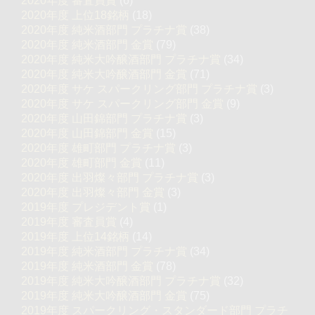
2020年度 審査員賞
(6)
2020年度 上位18銘柄
(18)
2020年度 純米酒部門 プラチナ賞
(38)
2020年度 純米酒部門 金賞
(79)
2020年度 純米大吟醸酒部門 プラチナ賞
(34)
2020年度 純米大吟醸酒部門 金賞
(71)
2020年度 サケ スパークリング部門 プラチナ賞
(3)
2020年度 サケ スパークリング部門 金賞
(9)
2020年度 山田錦部門 プラチナ賞
(3)
2020年度 山田錦部門 金賞
(15)
2020年度 雄町部門 プラチナ賞
(3)
2020年度 雄町部門 金賞
(11)
2020年度 出羽燦々部門 プラチナ賞
(3)
2020年度 出羽燦々部門 金賞
(3)
2019年度 プレジデント賞
(1)
2019年度 審査員賞
(4)
2019年度 上位14銘柄
(14)
2019年度 純米酒部門 プラチナ賞
(34)
2019年度 純米酒部門 金賞
(78)
2019年度 純米大吟醸酒部門 プラチナ賞
(32)
2019年度 純米大吟醸酒部門 金賞
(75)
2019年度 スパークリング・スタンダード部門 プラチ