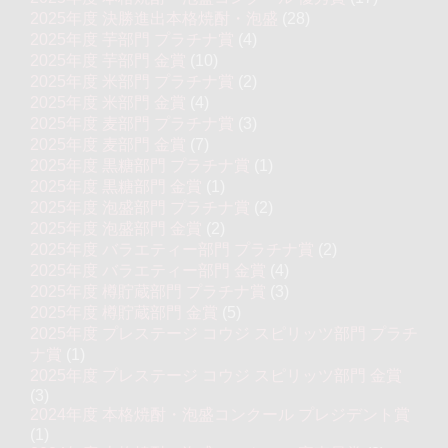
2025年度 決勝進出本格焼酎・泡盛
(28)
2025年度 芋部門 プラチナ賞
(4)
2025年度 芋部門 金賞
(10)
2025年度 米部門 プラチナ賞
(2)
2025年度 米部門 金賞
(4)
2025年度 麦部門 プラチナ賞
(3)
2025年度 麦部門 金賞
(7)
2025年度 黒糖部門 プラチナ賞
(1)
2025年度 黒糖部門 金賞
(1)
2025年度 泡盛部門 プラチナ賞
(2)
2025年度 泡盛部門 金賞
(2)
2025年度 バラエティー部門 プラチナ賞
(2)
2025年度 バラエティー部門 金賞
(4)
2025年度 樽貯蔵部門 プラチナ賞
(3)
2025年度 樽貯蔵部門 金賞
(5)
2025年度 プレステージ コウジ スピリッツ部門 プラチ
ナ賞
(1)
2025年度 プレステージ コウジ スピリッツ部門 金賞
(3)
2024年度 本格焼酎・泡盛コンクール プレジデント賞
(1)