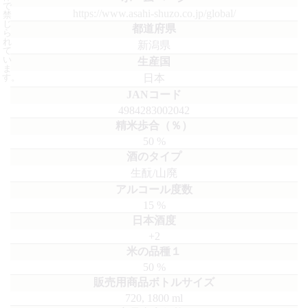
で
https://www.asahi-shuzo.co.jp/global/
禁
じ
ら
れ
新潟県
て
い
ま
す。
日本
4984283002042
50
%
生酛/山廃
15
%
+2
50
720, 1800
ml