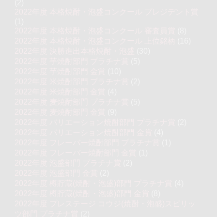
(2)
2022年度 本格焼酎・泡盛コンクール プレジデント賞
(1)
2022年度 本格焼酎・泡盛コンクール 審査員賞
(8)
2022年度 本格焼酎・泡盛コンクール 上位銘柄
(16)
2022年度 決勝進出本格焼酎・泡盛
(30)
2022年度 芋焼酎部門 プラチナ賞
(5)
2022年度 芋焼酎部門 金賞
(10)
2022年度 米焼酎部門 プラチナ賞
(2)
2022年度 米焼酎部門 金賞
(4)
2022年度 麦焼酎部門 プラチナ賞
(5)
2022年度 麦焼酎部門 金賞
(9)
2022年度 バリエーション焼酎部門 プラチナ賞
(2)
2022年度 バリエーション焼酎部門 金賞
(4)
2022年度 フレーバー焼酎部門 プラチナ賞
(1)
2022年度 フレーバー焼酎部門 金賞
(1)
2022年度 泡盛部門 プラチナ賞
(2)
2022年度 泡盛部門 金賞
(2)
2022年度 樽貯蔵(焼酎・泡盛)部門 プラチナ賞
(4)
2022年度 樽貯蔵(焼酎・泡盛)部門 金賞
(8)
2022年度 プレステージ コウジ(焼酎・泡盛)スピリッ
ツ部門 プラチナ賞
(2)