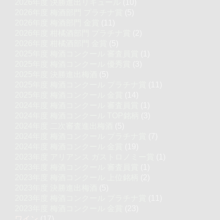
2026年度 決勝進出リキュール
(10)
2026年度 梅酒部門 プラチナ賞
(5)
2026年度 梅酒部門 金賞
(11)
2026年度 柑橘酒部門 プラチナ賞
(2)
2026年度 柑橘酒部門 金賞
(5)
2025年度 梅酒コンクール 審査員賞
(1)
2025年度 梅酒コンクール 優秀賞
(3)
2025年度 決勝進出梅酒
(5)
2025年度 梅酒コンクール プラチナ賞
(11)
2025年度 梅酒コンクール 金賞
(14)
2024年度 梅酒コンクール 審査員賞
(1)
2024年度 梅酒コンクール TOP銘柄
(3)
2024年度 二次審査進出梅酒
(5)
2024年度 梅酒コンクール プラチナ賞
(7)
2024年度 梅酒コンクール 金賞
(19)
2023年度 アリアンス ガストロノミー賞
(1)
2023年度 梅酒コンクール 審査員賞
(1)
2023年度 梅酒コンクール 上位銘柄
(2)
2023年度 決勝進出梅酒
(5)
2023年度 梅酒コンクール プラチナ賞
(11)
2023年度 梅酒コンクール 金賞
(23)
ワイン
(17)