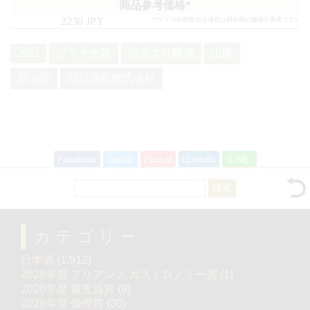
2230 JPY
2021
プラチナ賞
純米大吟醸酒
山廃
新潟県
朝日酒造株式会社
Facebook
Twitter
Pocket
LinkedIn
LINE
検
索:
カテゴリー
日本酒
(1,912)
2026年度 アリアンス ガストロノミー賞
(1)
2026年度 審査員賞
(9)
2026年度 優秀賞
(30)