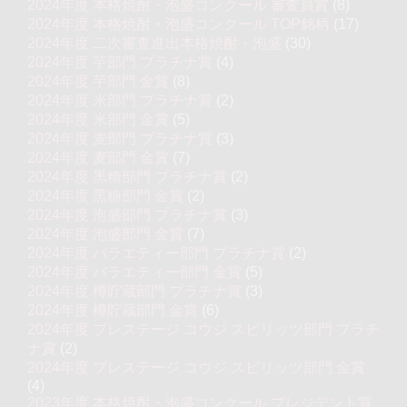
2024年度 本格焼酎・泡盛コンクール 審査員賞
(8)
2024年度 本格焼酎・泡盛コンクール TOP銘柄
(17)
2024年度 二次審査進出本格焼酎・泡盛
(30)
2024年度 芋部門 プラチナ賞
(4)
2024年度 芋部門 金賞
(8)
2024年度 米部門 プラチナ賞
(2)
2024年度 米部門 金賞
(5)
2024年度 麦部門 プラチナ賞
(3)
2024年度 麦部門 金賞
(7)
2024年度 黒糖部門 プラチナ賞
(2)
2024年度 黒糖部門 金賞
(2)
2024年度 泡盛部門 プラチナ賞
(3)
2024年度 泡盛部門 金賞
(7)
2024年度 バラエティー部門 プラチナ賞
(2)
2024年度 バラエティー部門 金賞
(5)
2024年度 樽貯蔵部門 プラチナ賞
(3)
2024年度 樽貯蔵部門 金賞
(6)
2024年度 プレステージ コウジ スピリッツ部門 プラチ
ナ賞
(2)
2024年度 プレステージ コウジ スピリッツ部門 金賞
(4)
2023年度 本格焼酎・泡盛コンクール プレジデント賞