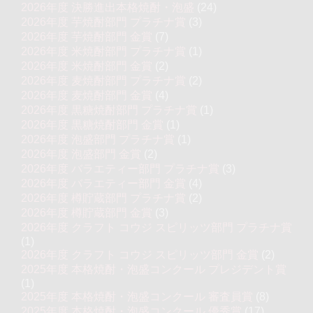
2026年度 決勝進出本格焼酎・泡盛
(24)
2026年度 芋焼酎部門 プラチナ賞
(3)
2026年度 芋焼酎部門 金賞
(7)
2026年度 米焼酎部門 プラチナ賞
(1)
2026年度 米焼酎部門 金賞
(2)
2026年度 麦焼酎部門 プラチナ賞
(2)
2026年度 麦焼酎部門 金賞
(4)
2026年度 黒糖焼酎部門 プラチナ賞
(1)
2026年度 黒糖焼酎部門 金賞
(1)
2026年度 泡盛部門 プラチナ賞
(1)
2026年度 泡盛部門 金賞
(2)
2026年度 バラエティー部門 プラチナ賞
(3)
2026年度 バラエティー部門 金賞
(4)
2026年度 樽貯蔵部門 プラチナ賞
(2)
2026年度 樽貯蔵部門 金賞
(3)
2026年度 クラフト コウジ スピリッツ部門 プラチナ賞
(1)
2026年度 クラフト コウジ スピリッツ部門 金賞
(2)
2025年度 本格焼酎・泡盛コンクール プレジデント賞
(1)
2025年度 本格焼酎・泡盛コンクール 審査員賞
(8)
2025年度 本格焼酎・泡盛コンクール 優秀賞
(17)