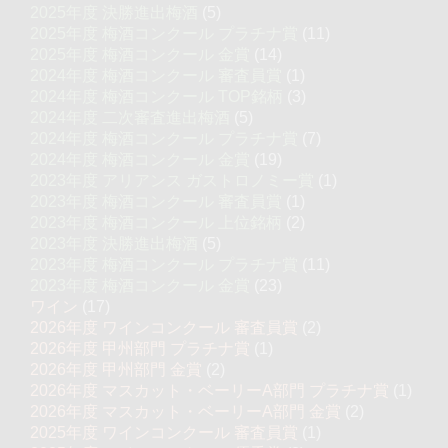
2025年度 決勝進出梅酒
(5)
2025年度 梅酒コンクール プラチナ賞
(11)
2025年度 梅酒コンクール 金賞
(14)
2024年度 梅酒コンクール 審査員賞
(1)
2024年度 梅酒コンクール TOP銘柄
(3)
2024年度 二次審査進出梅酒
(5)
2024年度 梅酒コンクール プラチナ賞
(7)
2024年度 梅酒コンクール 金賞
(19)
2023年度 アリアンス ガストロノミー賞
(1)
2023年度 梅酒コンクール 審査員賞
(1)
2023年度 梅酒コンクール 上位銘柄
(2)
2023年度 決勝進出梅酒
(5)
2023年度 梅酒コンクール プラチナ賞
(11)
2023年度 梅酒コンクール 金賞
(23)
ワイン
(17)
2026年度 ワインコンクール 審査員賞
(2)
2026年度 甲州部門 プラチナ賞
(1)
2026年度 甲州部門 金賞
(2)
2026年度 マスカット・ベーリーA部門 プラチナ賞
(1)
2026年度 マスカット・ベーリーA部門 金賞
(2)
2025年度 ワインコンクール 審査員賞
(1)