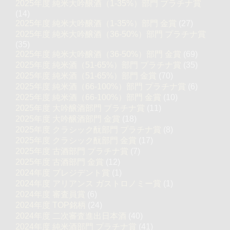
2025年度 純米大吟醸酒（1-35%）部門 プラチナ賞
(14)
2025年度 純米大吟醸酒（1-35%）部門 金賞
(27)
2025年度 純米大吟醸酒（36-50%）部門 プラチナ賞
(35)
2025年度 純米大吟醸酒（36-50%）部門 金賞
(69)
2025年度 純米酒（51-65%）部門 プラチナ賞
(35)
2025年度 純米酒（51-65%）部門 金賞
(70)
2025年度 純米酒（66-100%）部門 プラチナ賞
(6)
2025年度 純米酒（66-100%）部門 金賞
(10)
2025年度 大吟醸酒部門 プラチナ賞
(11)
2025年度 大吟醸酒部門 金賞
(18)
2025年度 クラシック酛部門 プラチナ賞
(8)
2025年度 クラシック酛部門 金賞
(17)
2025年度 古酒部門 プラチナ賞
(7)
2025年度 古酒部門 金賞
(12)
2024年度 プレジデント賞
(1)
2024年度 アリアンス ガストロノミー賞
(1)
2024年度 審査員賞
(6)
2024年度 TOP銘柄
(24)
2024年度 二次審査進出日本酒
(40)
2024年度 純米酒部門 プラチナ賞
(41)