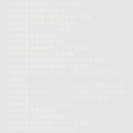
2020年度 雄町部門 プラチナ賞
(3)
2020年度 雄町部門 金賞
(11)
2020年度 出羽燦々部門 プラチナ賞
(3)
2020年度 出羽燦々部門 金賞
(3)
2019年度 プレジデント賞
(1)
2019年度 審査員賞
(4)
2019年度 上位14銘柄
(14)
2019年度 純米酒部門 プラチナ賞
(34)
2019年度 純米酒部門 金賞
(78)
2019年度 純米大吟醸酒部門 プラチナ賞
(32)
2019年度 純米大吟醸酒部門 金賞
(75)
2019年度 スパークリング・スタンダード部門 プラチ
ナ賞
(3)
2019年度 スパークリング・スタンダード部門 金賞
(7)
2019年度 スパークリング・ソフト部門 プラチナ賞
(3)
2019年度 スパークリング・ソフト部門 金賞
(3)
2018年度 プレジデント賞
(1)
2018年度 審査員賞
(3)
2018年度 上位12銘柄
(12)
2018年度 純米酒部門 プラチナ賞
(10)
2018年度 純米酒部門 金賞
(25)