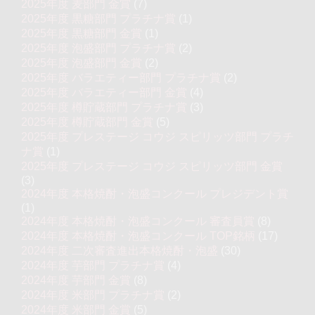
2025年度 麦部門 金賞
(7)
2025年度 黒糖部門 プラチナ賞
(1)
2025年度 黒糖部門 金賞
(1)
2025年度 泡盛部門 プラチナ賞
(2)
2025年度 泡盛部門 金賞
(2)
2025年度 バラエティー部門 プラチナ賞
(2)
2025年度 バラエティー部門 金賞
(4)
2025年度 樽貯蔵部門 プラチナ賞
(3)
2025年度 樽貯蔵部門 金賞
(5)
2025年度 プレステージ コウジ スピリッツ部門 プラチ
ナ賞
(1)
2025年度 プレステージ コウジ スピリッツ部門 金賞
(3)
2024年度 本格焼酎・泡盛コンクール プレジデント賞
(1)
2024年度 本格焼酎・泡盛コンクール 審査員賞
(8)
2024年度 本格焼酎・泡盛コンクール TOP銘柄
(17)
2024年度 二次審査進出本格焼酎・泡盛
(30)
2024年度 芋部門 プラチナ賞
(4)
2024年度 芋部門 金賞
(8)
2024年度 米部門 プラチナ賞
(2)
2024年度 米部門 金賞
(5)