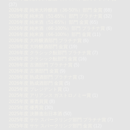
(37)
2026年度 純米大吟醸酒（36-50%）部門 金賞
(68)
2026年度 純米酒（51-65%）部門 プラチナ賞
(32)
2026年度 純米酒（51-65%）部門 金賞
(65)
2026年度 純米酒（66-100%）部門 プラチナ賞
(6)
2026年度 純米酒（66-100%）部門 金賞
(11)
2026年度 大吟醸酒部門 プラチナ賞
(6)
2026年度 大吟醸酒部門 金賞
(19)
2026年度 クラシック酛部門 プラチナ賞
(7)
2026年度 クラシック酛部門 金賞
(16)
2026年度 古酒部門 プラチナ賞
(5)
2026年度 古酒部門 金賞
(9)
2026年度 熟成酒部門 プラチナ賞
(3)
2026年度 熟成酒部門 金賞
(5)
2025年度 プレジデント賞
(1)
2025年度 アリアンス ガストロノミー賞
(1)
2025年度 審査員賞
(8)
2025年度 優秀賞
(30)
2025年度 決勝進出日本酒
(50)
2025年度 サケ スパークリング部門 プラチナ賞
(7)
2025年度 サケ スパークリング部門 金賞
(12)