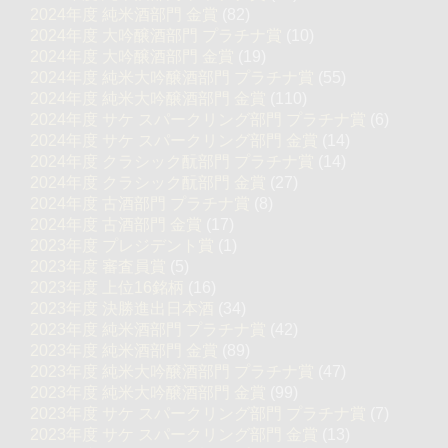
2024年度 純米酒部門 金賞
(82)
2024年度 大吟醸酒部門 プラチナ賞
(10)
2024年度 大吟醸酒部門 金賞
(19)
2024年度 純米大吟醸酒部門 プラチナ賞
(55)
2024年度 純米大吟醸酒部門 金賞
(110)
2024年度 サケ スパークリング部門 プラチナ賞
(6)
2024年度 サケ スパークリング部門 金賞
(14)
2024年度 クラシック酛部門 プラチナ賞
(14)
2024年度 クラシック酛部門 金賞
(27)
2024年度 古酒部門 プラチナ賞
(8)
2024年度 古酒部門 金賞
(17)
2023年度 プレジデント賞
(1)
2023年度 審査員賞
(5)
2023年度 上位16銘柄
(16)
2023年度 決勝進出日本酒
(34)
2023年度 純米酒部門 プラチナ賞
(42)
2023年度 純米酒部門 金賞
(89)
2023年度 純米大吟醸酒部門 プラチナ賞
(47)
2023年度 純米大吟醸酒部門 金賞
(99)
2023年度 サケ スパークリング部門 プラチナ賞
(7)
2023年度 サケ スパークリング部門 金賞
(13)