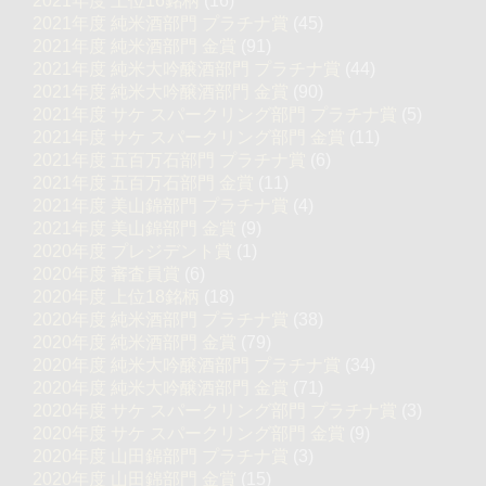
2021年度 上位16銘柄
(16)
2021年度 純米酒部門 プラチナ賞
(45)
2021年度 純米酒部門 金賞
(91)
2021年度 純米大吟醸酒部門 プラチナ賞
(44)
2021年度 純米大吟醸酒部門 金賞
(90)
2021年度 サケ スパークリング部門 プラチナ賞
(5)
2021年度 サケ スパークリング部門 金賞
(11)
2021年度 五百万石部門 プラチナ賞
(6)
2021年度 五百万石部門 金賞
(11)
2021年度 美山錦部門 プラチナ賞
(4)
2021年度 美山錦部門 金賞
(9)
2020年度 プレジデント賞
(1)
2020年度 審査員賞
(6)
2020年度 上位18銘柄
(18)
2020年度 純米酒部門 プラチナ賞
(38)
2020年度 純米酒部門 金賞
(79)
2020年度 純米大吟醸酒部門 プラチナ賞
(34)
2020年度 純米大吟醸酒部門 金賞
(71)
2020年度 サケ スパークリング部門 プラチナ賞
(3)
2020年度 サケ スパークリング部門 金賞
(9)
2020年度 山田錦部門 プラチナ賞
(3)
2020年度 山田錦部門 金賞
(15)