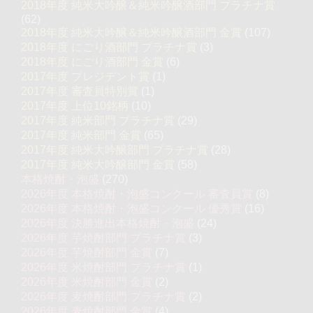
2018年度 純米大吟醸＆純米吟醸酒部門 プラチナ賞
(62)
2018年度 純米大吟醸＆純米吟醸酒部門 金賞
(107)
2018年度 にごり酒部門 プラチナ賞
(3)
2018年度 にごり酒部門 金賞
(6)
2017年度 プレジデント賞
(1)
2017年度 審査員特別賞
(1)
2017年度 上位10銘柄
(10)
2017年度 純米部門 プラチナ賞
(29)
2017年度 純米部門 金賞
(65)
2017年度 純米大吟醸部門 プラチナ賞
(28)
2017年度 純米大吟醸部門 金賞
(58)
本格焼酎・泡盛
(270)
2026年度 本格焼酎・泡盛コンクール 審査員賞
(8)
2026年度 本格焼酎・泡盛コンクール 優秀賞
(16)
2026年度 決勝進出本格焼酎・泡盛
(24)
2026年度 芋焼酎部門 プラチナ賞
(3)
2026年度 芋焼酎部門 金賞
(7)
2026年度 米焼酎部門 プラチナ賞
(1)
2026年度 米焼酎部門 金賞
(2)
2026年度 麦焼酎部門 プラチナ賞
(2)
2026年度 麦焼酎部門 金賞
(4)