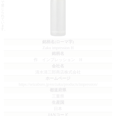
で
禁
じ
ら
れ
て
い
ま
す。
Zaku impression H
作 インプレッション H
清水清三郎商店株式会社
https://seizaburo.jp/en/zaku/products/impression/
三重県
日本