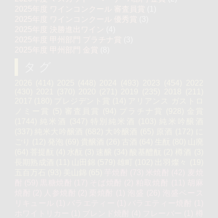
2025年度 ワインコンクール 審査員賞
(1)
2025年度 ワインコンクール 優秀賞
(3)
2025年度 決勝進出ワイン
(4)
2025年度 甲州部門 プラチナ賞
(3)
2025年度 甲州部門 金賞
(8)
タグ
2026
(414)
2025
(448)
2024
(493)
2023
(454)
2022
(430)
2021
(370)
2020
(271)
2019
(235)
2018
(211)
2017
(180)
プレジデント賞
(14)
アリアンス ガストロ
ノミー賞
(5)
審査員賞
(94)
プラチナ賞
(928)
金賞
(1744)
純米酒
(347)
特別純米酒
(103)
純米吟醸酒
(337)
純米大吟醸酒
(682)
大吟醸酒
(65)
原酒
(172)
に
ごり
(12)
発泡
(69)
貴醸酒
(26)
古酒
(64)
生酛
(80)
山廃
(64)
菩提酛
(4)
水酛
(3)
速醸
(34)
酸基醴酛
(2)
樽酒
(3)
長期熟成酒
(11)
山田錦
(579)
雄町
(102)
出羽燦々
(19)
五百万石
(93)
美山錦
(65)
芋焼酎
(73)
米焼酎
(42)
麦焼
酎
(59)
黒糖焼酎
(17)
そば焼酎
(2)
粕取焼酎
(11)
胡麻
焼酎
(2)
人参焼酎
(2)
栗焼酎
(1)
泡盛
(26)
泡盛ベース
リキュール
(1)
バラエティー
(1)
バラエティー焼酎
(1)
ホワイトリカー
(1)
ブレンド焼酎
(4)
フレーバー
(1)
樽