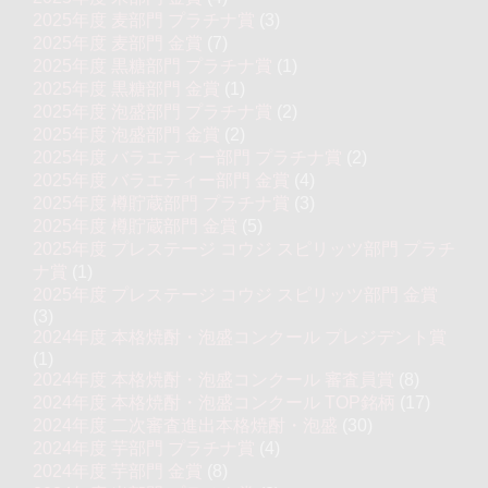
2025年度 麦部門 プラチナ賞
(3)
2025年度 麦部門 金賞
(7)
2025年度 黒糖部門 プラチナ賞
(1)
2025年度 黒糖部門 金賞
(1)
2025年度 泡盛部門 プラチナ賞
(2)
2025年度 泡盛部門 金賞
(2)
2025年度 バラエティー部門 プラチナ賞
(2)
2025年度 バラエティー部門 金賞
(4)
2025年度 樽貯蔵部門 プラチナ賞
(3)
2025年度 樽貯蔵部門 金賞
(5)
2025年度 プレステージ コウジ スピリッツ部門 プラチ
ナ賞
(1)
2025年度 プレステージ コウジ スピリッツ部門 金賞
(3)
2024年度 本格焼酎・泡盛コンクール プレジデント賞
(1)
2024年度 本格焼酎・泡盛コンクール 審査員賞
(8)
2024年度 本格焼酎・泡盛コンクール TOP銘柄
(17)
2024年度 二次審査進出本格焼酎・泡盛
(30)
2024年度 芋部門 プラチナ賞
(4)
2024年度 芋部門 金賞
(8)