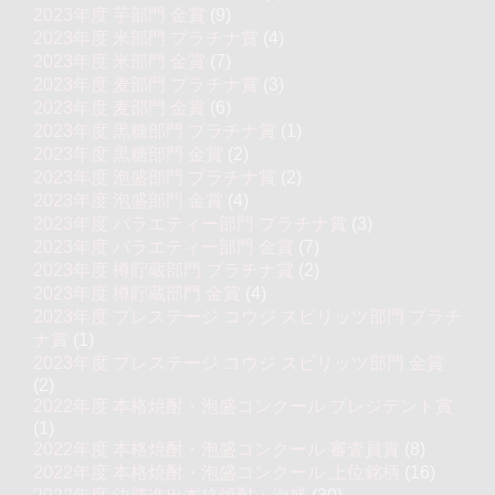
2023年度 芋部門 金賞
(9)
2023年度 米部門 プラチナ賞
(4)
2023年度 米部門 金賞
(7)
2023年度 麦部門 プラチナ賞
(3)
2023年度 麦部門 金賞
(6)
2023年度 黒糖部門 プラチナ賞
(1)
2023年度 黒糖部門 金賞
(2)
2023年度 泡盛部門 プラチナ賞
(2)
2023年度 泡盛部門 金賞
(4)
2023年度 バラエティー部門 プラチナ賞
(3)
2023年度 バラエティー部門 金賞
(7)
2023年度 樽貯蔵部門 プラチナ賞
(2)
2023年度 樽貯蔵部門 金賞
(4)
2023年度 プレステージ コウジ スピリッツ部門 プラチ
ナ賞
(1)
2023年度 プレステージ コウジ スピリッツ部門 金賞
(2)
2022年度 本格焼酎・泡盛コンクール プレジデント賞
(1)
2022年度 本格焼酎・泡盛コンクール 審査員賞
(8)
2022年度 本格焼酎・泡盛コンクール 上位銘柄
(16)