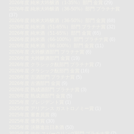
2026年度 純米大吟醸酒（1-35%）部門 金賞
(29)
2026年度 純米大吟醸酒（36-50%）部門 プラチナ賞
(37)
2026年度 純米大吟醸酒（36-50%）部門 金賞
(68)
2026年度 純米酒（51-65%）部門 プラチナ賞
(32)
2026年度 純米酒（51-65%）部門 金賞
(65)
2026年度 純米酒（66-100%）部門 プラチナ賞
(6)
2026年度 純米酒（66-100%）部門 金賞
(11)
2026年度 大吟醸酒部門 プラチナ賞
(6)
2026年度 大吟醸酒部門 金賞
(19)
2026年度 クラシック酛部門 プラチナ賞
(7)
2026年度 クラシック酛部門 金賞
(16)
2026年度 古酒部門 プラチナ賞
(5)
2026年度 古酒部門 金賞
(9)
2026年度 熟成酒部門 プラチナ賞
(3)
2026年度 熟成酒部門 金賞
(5)
2025年度 プレジデント賞
(1)
2025年度 アリアンス ガストロノミー賞
(1)
2025年度 審査員賞
(8)
2025年度 優秀賞
(30)
2025年度 決勝進出日本酒
(50)
2025年度 サケ スパークリング部門 プラチナ賞
(7)