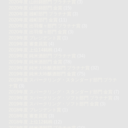
2020年度 山田錦部門 プラチナ賞
(3)
2020年度 山田錦部門 金賞
(15)
2020年度 雄町部門 プラチナ賞
(3)
2020年度 雄町部門 金賞
(11)
2020年度 出羽燦々部門 プラチナ賞
(3)
2020年度 出羽燦々部門 金賞
(3)
2019年度 プレジデント賞
(1)
2019年度 審査員賞
(4)
2019年度 上位14銘柄
(14)
2019年度 純米酒部門 プラチナ賞
(34)
2019年度 純米酒部門 金賞
(78)
2019年度 純米大吟醸酒部門 プラチナ賞
(32)
2019年度 純米大吟醸酒部門 金賞
(75)
2019年度 スパークリング・スタンダード部門 プラチ
ナ賞
(3)
2019年度 スパークリング・スタンダード部門 金賞
(7)
2019年度 スパークリング・ソフト部門 プラチナ賞
(3)
2019年度 スパークリング・ソフト部門 金賞
(3)
2018年度 プレジデント賞
(1)
2018年度 審査員賞
(3)
2018年度 上位12銘柄
(12)
2018年度 純米酒部門 プラチナ賞
(10)