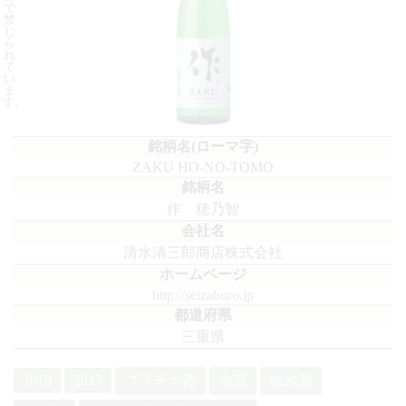
で
禁
じ
ら
れ
て
い
ま
す。
ZAKU HO-NO-TOMO
作 穂乃智
清水清三郎商店株式会社
http://seizaburo.jp
三重県
2019
2017
プラチナ賞
金賞
純米酒