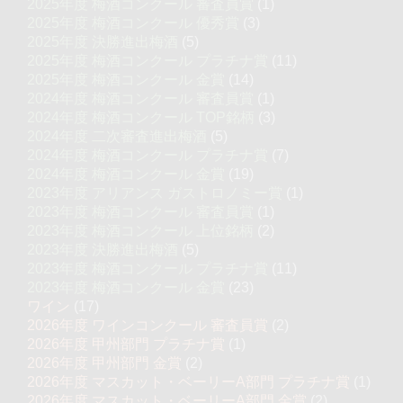
2025年度 梅酒コンクール 審査員賞
(1)
2025年度 梅酒コンクール 優秀賞
(3)
2025年度 決勝進出梅酒
(5)
2025年度 梅酒コンクール プラチナ賞
(11)
2025年度 梅酒コンクール 金賞
(14)
2024年度 梅酒コンクール 審査員賞
(1)
2024年度 梅酒コンクール TOP銘柄
(3)
2024年度 二次審査進出梅酒
(5)
2024年度 梅酒コンクール プラチナ賞
(7)
2024年度 梅酒コンクール 金賞
(19)
2023年度 アリアンス ガストロノミー賞
(1)
2023年度 梅酒コンクール 審査員賞
(1)
2023年度 梅酒コンクール 上位銘柄
(2)
2023年度 決勝進出梅酒
(5)
2023年度 梅酒コンクール プラチナ賞
(11)
2023年度 梅酒コンクール 金賞
(23)
ワイン
(17)
2026年度 ワインコンクール 審査員賞
(2)
2026年度 甲州部門 プラチナ賞
(1)
2026年度 甲州部門 金賞
(2)
2026年度 マスカット・ベーリーA部門 プラチナ賞
(1)
2026年度 マスカット・ベーリーA部門 金賞
(2)