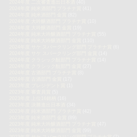
2024年度 二次審査進出日本酒
(40)
2024年度 純米酒部門 プラチナ賞
(41)
2024年度 純米酒部門 金賞
(82)
2024年度 大吟醸酒部門 プラチナ賞
(10)
2024年度 大吟醸酒部門 金賞
(19)
2024年度 純米大吟醸酒部門 プラチナ賞
(55)
2024年度 純米大吟醸酒部門 金賞
(110)
2024年度 サケ スパークリング部門 プラチナ賞
(6)
2024年度 サケ スパークリング部門 金賞
(14)
2024年度 クラシック酛部門 プラチナ賞
(14)
2024年度 クラシック酛部門 金賞
(27)
2024年度 古酒部門 プラチナ賞
(8)
2024年度 古酒部門 金賞
(17)
2023年度 プレジデント賞
(1)
2023年度 審査員賞
(5)
2023年度 上位16銘柄
(16)
2023年度 決勝進出日本酒
(34)
2023年度 純米酒部門 プラチナ賞
(42)
2023年度 純米酒部門 金賞
(89)
2023年度 純米大吟醸酒部門 プラチナ賞
(47)
2023年度 純米大吟醸酒部門 金賞
(99)
2023年度 サケ スパークリング部門 プラチナ賞
(7)