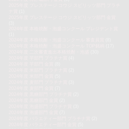
2025年度 プレステージ コウジ スピリッツ部門 プラチ
ナ賞
(1)
2025年度 プレステージ コウジ スピリッツ部門 金賞
(3)
2024年度 本格焼酎・泡盛コンクール プレジデント賞
(1)
2024年度 本格焼酎・泡盛コンクール 審査員賞
(8)
2024年度 本格焼酎・泡盛コンクール TOP銘柄
(17)
2024年度 二次審査進出本格焼酎・泡盛
(30)
2024年度 芋部門 プラチナ賞
(4)
2024年度 芋部門 金賞
(8)
2024年度 米部門 プラチナ賞
(2)
2024年度 米部門 金賞
(5)
2024年度 麦部門 プラチナ賞
(3)
2024年度 麦部門 金賞
(7)
2024年度 黒糖部門 プラチナ賞
(2)
2024年度 黒糖部門 金賞
(2)
2024年度 泡盛部門 プラチナ賞
(3)
2024年度 泡盛部門 金賞
(7)
2024年度 バラエティー部門 プラチナ賞
(2)
2024年度 バラエティー部門 金賞
(5)