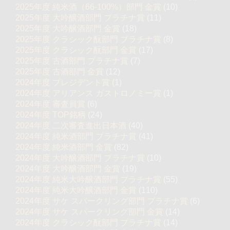
2025年度 純米酒（66-100%）部門 金賞
(10)
2025年度 大吟醸酒部門 プラチナ賞
(11)
2025年度 大吟醸酒部門 金賞
(18)
2025年度 クラシック酛部門 プラチナ賞
(8)
2025年度 クラシック酛部門 金賞
(17)
2025年度 古酒部門 プラチナ賞
(7)
2025年度 古酒部門 金賞
(12)
2024年度 プレジデント賞
(1)
2024年度 アリアンス ガストロノミー賞
(1)
2024年度 審査員賞
(6)
2024年度 TOP銘柄
(24)
2024年度 二次審査進出日本酒
(40)
2024年度 純米酒部門 プラチナ賞
(41)
2024年度 純米酒部門 金賞
(82)
2024年度 大吟醸酒部門 プラチナ賞
(10)
2024年度 大吟醸酒部門 金賞
(19)
2024年度 純米大吟醸酒部門 プラチナ賞
(55)
2024年度 純米大吟醸酒部門 金賞
(110)
2024年度 サケ スパークリング部門 プラチナ賞
(6)
2024年度 サケ スパークリング部門 金賞
(14)
2024年度 クラシック酛部門 プラチナ賞
(14)