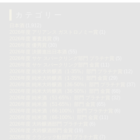
カテゴリー
日本酒
(1,912)
2026年度 アリアンス ガストロノミー賞
(1)
2026年度 審査員賞
(9)
2026年度 優秀賞
(30)
2026年度 決勝進出日本酒
(55)
2026年度 サケ スパークリング部門 プラチナ賞
(5)
2026年度 サケ スパークリング部門 金賞
(11)
2026年度 純米大吟醸酒（1-35%）部門 プラチナ賞
(12)
2026年度 純米大吟醸酒（1-35%）部門 金賞
(29)
2026年度 純米大吟醸酒（36-50%）部門 プラチナ賞
(37)
2026年度 純米大吟醸酒（36-50%）部門 金賞
(68)
2026年度 純米酒（51-65%）部門 プラチナ賞
(32)
2026年度 純米酒（51-65%）部門 金賞
(65)
2026年度 純米酒（66-100%）部門 プラチナ賞
(6)
2026年度 純米酒（66-100%）部門 金賞
(11)
2026年度 大吟醸酒部門 プラチナ賞
(6)
2026年度 大吟醸酒部門 金賞
(19)
2026年度 クラシック酛部門 プラチナ賞
(7)