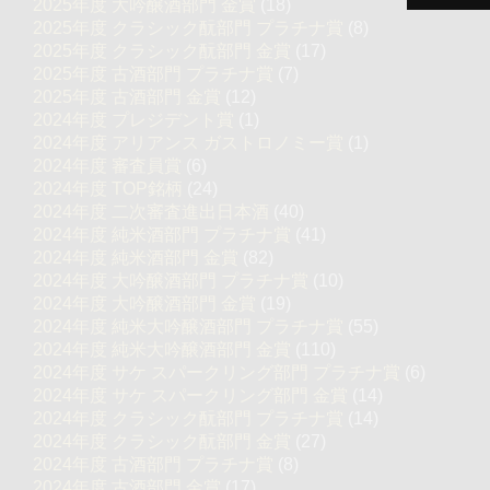
2025年度 大吟醸酒部門 金賞
(18)
2025年度 クラシック酛部門 プラチナ賞
(8)
2025年度 クラシック酛部門 金賞
(17)
2025年度 古酒部門 プラチナ賞
(7)
2025年度 古酒部門 金賞
(12)
2024年度 プレジデント賞
(1)
2024年度 アリアンス ガストロノミー賞
(1)
2024年度 審査員賞
(6)
2024年度 TOP銘柄
(24)
2024年度 二次審査進出日本酒
(40)
2024年度 純米酒部門 プラチナ賞
(41)
2024年度 純米酒部門 金賞
(82)
2024年度 大吟醸酒部門 プラチナ賞
(10)
2024年度 大吟醸酒部門 金賞
(19)
2024年度 純米大吟醸酒部門 プラチナ賞
(55)
2024年度 純米大吟醸酒部門 金賞
(110)
2024年度 サケ スパークリング部門 プラチナ賞
(6)
2024年度 サケ スパークリング部門 金賞
(14)
2024年度 クラシック酛部門 プラチナ賞
(14)
2024年度 クラシック酛部門 金賞
(27)
2024年度 古酒部門 プラチナ賞
(8)
2024年度 古酒部門 金賞
(17)