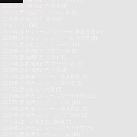
2021年度 樽貯蔵部門 金賞
(6)
2021年度 泡盛部門 プラチナ賞
(2)
2021年度 泡盛部門 金賞
(3)
リキュール
(88)
2026年度 リキュールコンクール 審査員賞
(2)
2026年度 リキュールコンクール 優秀賞
(6)
2026年度 決勝進出リキュール
(10)
2026年度 梅酒部門 プラチナ賞
(5)
2026年度 梅酒部門 金賞
(11)
2026年度 柑橘酒部門 プラチナ賞
(2)
2026年度 柑橘酒部門 金賞
(5)
2025年度 梅酒コンクール 審査員賞
(1)
2025年度 梅酒コンクール 優秀賞
(3)
2025年度 決勝進出梅酒
(5)
2025年度 梅酒コンクール プラチナ賞
(11)
2025年度 梅酒コンクール 金賞
(14)
2024年度 梅酒コンクール 審査員賞
(1)
2024年度 梅酒コンクール TOP銘柄
(3)
2024年度 二次審査進出梅酒
(5)
2024年度 梅酒コンクール プラチナ賞
(7)
2024年度 梅酒コンクール 金賞
(19)