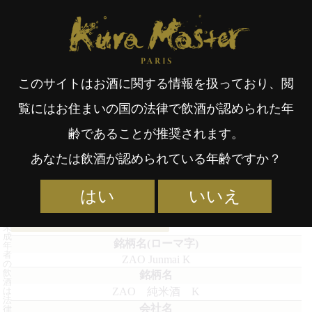
Kura Master Paris
受賞酒検索
受賞蔵元一覧
受賞酒取扱店
Fr
日
このサイトはお酒に関する情報を扱っており、閲
an
本
ZAO 純米酒 K
覧にはお住まいの国の法律で飲酒が認められた年
齢であることが推奨されます。
çai
語
あなたは飲酒が認められている年齢ですか？
2023年度 純米酒部門 金賞
はい
いいえ
s
2021年度 純米酒部門 金賞
未
成
年
者
ZAO Junmai K
の
飲
酒
は
ZAO 純米酒 K
法
律