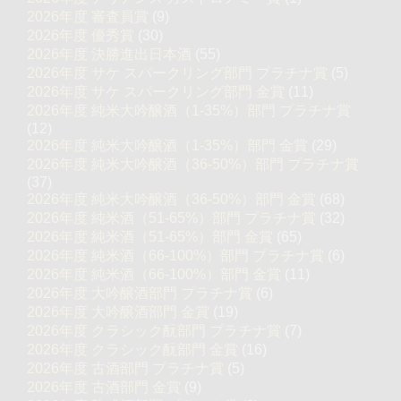
2026年度 審査員賞
(9)
2026年度 優秀賞
(30)
2026年度 決勝進出日本酒
(55)
2026年度 サケ スパークリング部門 プラチナ賞
(5)
2026年度 サケ スパークリング部門 金賞
(11)
2026年度 純米大吟醸酒（1-35%）部門 プラチナ賞
(12)
2026年度 純米大吟醸酒（1-35%）部門 金賞
(29)
2026年度 純米大吟醸酒（36-50%）部門 プラチナ賞
(37)
2026年度 純米大吟醸酒（36-50%）部門 金賞
(68)
2026年度 純米酒（51-65%）部門 プラチナ賞
(32)
2026年度 純米酒（51-65%）部門 金賞
(65)
2026年度 純米酒（66-100%）部門 プラチナ賞
(6)
2026年度 純米酒（66-100%）部門 金賞
(11)
2026年度 大吟醸酒部門 プラチナ賞
(6)
2026年度 大吟醸酒部門 金賞
(19)
2026年度 クラシック酛部門 プラチナ賞
(7)
2026年度 クラシック酛部門 金賞
(16)
2026年度 古酒部門 プラチナ賞
(5)
2026年度 古酒部門 金賞
(9)