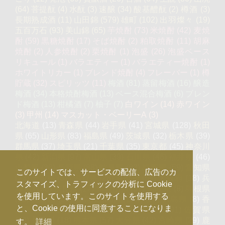
(64)
菩提酛
(4)
水酛
(3)
速醸
(34)
酸基醴酛
(2)
樽酒
(3)
長期熟成酒
(11)
山田錦
(579)
雄町
(102)
出羽燦々
(19)
五百万石
(93)
美山錦
(65)
芋焼酎
(73)
米焼酎
(42)
麦焼
酎
(59)
黒糖焼酎
(17)
そば焼酎
(2)
粕取焼酎
(11)
胡麻
焼酎
(2)
人参焼酎
(2)
栗焼酎
(1)
泡盛
(26)
泡盛ベース
リキュール
(1)
バラエティー
(1)
バラエティー焼酎
(1)
ホワイトリカー
(1)
ブレンド焼酎
(4)
フレーバー
(1)
樽
貯蔵
(32)
スピリッツ
(11)
梅酒
(81)
蒸留梅酒
(16)
醸造
梅酒
(34)
本格焼酎梅酒
(13)
ベース混合梅酒
(6)
ブレン
ド梅酒
(13)
柑橘酒
(7)
柚子
(7)
白ワイン
(14)
赤ワイン
(3)
甲州
(14)
マスカット・ベーリーA
(3)
北海道
(13)
青森県
(44)
岩手県
(41)
宮城県
(128)
秋田
県
(65)
山形県
(83)
福島県
(49)
茨城県
(32)
栃木県
(39)
群馬県
(37)
埼玉県
(21)
千葉県
(35)
東京都
(45)
神奈川
県
(42)
新潟県
(97)
富山県
(39)
石川県
(46)
福井県
(46)
山梨県
(36)
長野県
(88)
岐阜県
(83)
静岡県
(59)
愛知県
このサイトでは、サービスの配信、広告のカ
(23)
三重県
(67)
滋賀県
(26)
京都府
(58)
大阪府
(18)
兵
スタマイズ、トラフィックの分析に Cookie
庫県
(138)
奈良県
(17)
和歌山県
(57)
鳥取県
(8)
島根県
を使用しています。このサイトを使用する
(36)
岡山県
(33)
広島県
(63)
山口県
(30)
徳島県
(8)
香
と、Cookie の使用に同意することになりま
川県
(9)
愛媛県
(32)
高知県
(54)
福岡県
(91)
佐賀県
(69)
長崎県
(18)
熊本県
(57)
大分県
(42)
宮崎県
(29)
鹿
す。
詳細