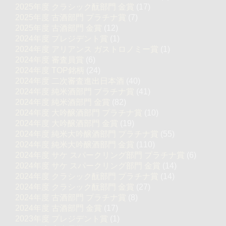
2025年度 クラシック酛部門 金賞
(17)
2025年度 古酒部門 プラチナ賞
(7)
2025年度 古酒部門 金賞
(12)
2024年度 プレジデント賞
(1)
2024年度 アリアンス ガストロノミー賞
(1)
2024年度 審査員賞
(6)
2024年度 TOP銘柄
(24)
2024年度 二次審査進出日本酒
(40)
2024年度 純米酒部門 プラチナ賞
(41)
2024年度 純米酒部門 金賞
(82)
2024年度 大吟醸酒部門 プラチナ賞
(10)
2024年度 大吟醸酒部門 金賞
(19)
2024年度 純米大吟醸酒部門 プラチナ賞
(55)
2024年度 純米大吟醸酒部門 金賞
(110)
2024年度 サケ スパークリング部門 プラチナ賞
(6)
2024年度 サケ スパークリング部門 金賞
(14)
2024年度 クラシック酛部門 プラチナ賞
(14)
2024年度 クラシック酛部門 金賞
(27)
2024年度 古酒部門 プラチナ賞
(8)
2024年度 古酒部門 金賞
(17)
2023年度 プレジデント賞
(1)