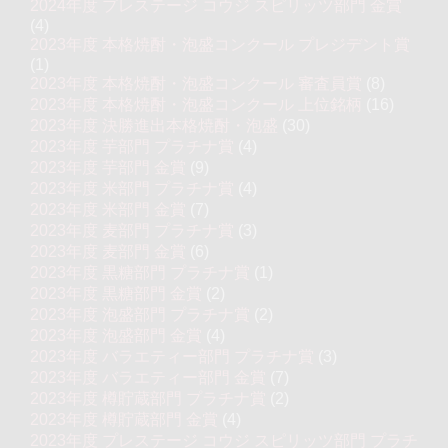
2024年度 プレステージ コウジ スピリッツ部門 金賞
(4)
2023年度 本格焼酎・泡盛コンクール プレジデント賞
(1)
2023年度 本格焼酎・泡盛コンクール 審査員賞
(8)
2023年度 本格焼酎・泡盛コンクール 上位銘柄
(16)
2023年度 決勝進出本格焼酎・泡盛
(30)
2023年度 芋部門 プラチナ賞
(4)
2023年度 芋部門 金賞
(9)
2023年度 米部門 プラチナ賞
(4)
2023年度 米部門 金賞
(7)
2023年度 麦部門 プラチナ賞
(3)
2023年度 麦部門 金賞
(6)
2023年度 黒糖部門 プラチナ賞
(1)
2023年度 黒糖部門 金賞
(2)
2023年度 泡盛部門 プラチナ賞
(2)
2023年度 泡盛部門 金賞
(4)
2023年度 バラエティー部門 プラチナ賞
(3)
2023年度 バラエティー部門 金賞
(7)
2023年度 樽貯蔵部門 プラチナ賞
(2)
2023年度 樽貯蔵部門 金賞
(4)
2023年度 プレステージ コウジ スピリッツ部門 プラチ