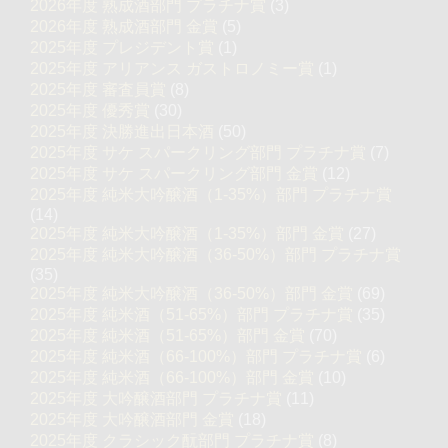
2026年度 熟成酒部門 プラチナ賞
(3)
2026年度 熟成酒部門 金賞
(5)
2025年度 プレジデント賞
(1)
2025年度 アリアンス ガストロノミー賞
(1)
2025年度 審査員賞
(8)
2025年度 優秀賞
(30)
2025年度 決勝進出日本酒
(50)
2025年度 サケ スパークリング部門 プラチナ賞
(7)
2025年度 サケ スパークリング部門 金賞
(12)
2025年度 純米大吟醸酒（1-35%）部門 プラチナ賞
(14)
2025年度 純米大吟醸酒（1-35%）部門 金賞
(27)
2025年度 純米大吟醸酒（36-50%）部門 プラチナ賞
(35)
2025年度 純米大吟醸酒（36-50%）部門 金賞
(69)
2025年度 純米酒（51-65%）部門 プラチナ賞
(35)
2025年度 純米酒（51-65%）部門 金賞
(70)
2025年度 純米酒（66-100%）部門 プラチナ賞
(6)
2025年度 純米酒（66-100%）部門 金賞
(10)
2025年度 大吟醸酒部門 プラチナ賞
(11)
2025年度 大吟醸酒部門 金賞
(18)
2025年度 クラシック酛部門 プラチナ賞
(8)