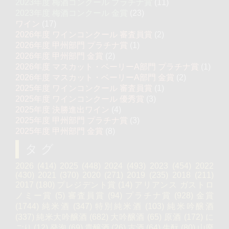
2023年度 梅酒コンクール プラチナ賞
(11)
2023年度 梅酒コンクール 金賞
(23)
ワイン
(17)
2026年度 ワインコンクール 審査員賞
(2)
2026年度 甲州部門 プラチナ賞
(1)
2026年度 甲州部門 金賞
(2)
2026年度 マスカット・ベーリーA部門 プラチナ賞
(1)
2026年度 マスカット・ベーリーA部門 金賞
(2)
2025年度 ワインコンクール 審査員賞
(1)
2025年度 ワインコンクール 優秀賞
(3)
2025年度 決勝進出ワイン
(4)
2025年度 甲州部門 プラチナ賞
(3)
2025年度 甲州部門 金賞
(8)
タグ
2026
(414)
2025
(448)
2024
(493)
2023
(454)
2022
(430)
2021
(370)
2020
(271)
2019
(235)
2018
(211)
2017
(180)
プレジデント賞
(14)
アリアンス ガストロ
ノミー賞
(5)
審査員賞
(94)
プラチナ賞
(928)
金賞
(1744)
純米酒
(347)
特別純米酒
(103)
純米吟醸酒
(337)
純米大吟醸酒
(682)
大吟醸酒
(65)
原酒
(172)
に
ごり
(12)
発泡
(69)
貴醸酒
(26)
古酒
(64)
生酛
(80)
山廃