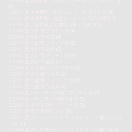
2024年度 本格焼酎・泡盛コンクール プレジデント賞
(1)
2024年度 本格焼酎・泡盛コンクール 審査員賞
(8)
2024年度 本格焼酎・泡盛コンクール TOP銘柄
(17)
2024年度 二次審査進出本格焼酎・泡盛
(30)
2024年度 芋部門 プラチナ賞
(4)
2024年度 芋部門 金賞
(8)
2024年度 米部門 プラチナ賞
(2)
2024年度 米部門 金賞
(5)
2024年度 麦部門 プラチナ賞
(3)
2024年度 麦部門 金賞
(7)
2024年度 黒糖部門 プラチナ賞
(2)
2024年度 黒糖部門 金賞
(2)
2024年度 泡盛部門 プラチナ賞
(3)
2024年度 泡盛部門 金賞
(7)
2024年度 バラエティー部門 プラチナ賞
(2)
2024年度 バラエティー部門 金賞
(5)
2024年度 樽貯蔵部門 プラチナ賞
(3)
2024年度 樽貯蔵部門 金賞
(6)
2024年度 プレステージ コウジ スピリッツ部門 プラチ
ナ賞
(2)
2024年度 プレステージ コウジ スピリッツ部門 金賞