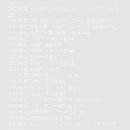
(4)
2023年度 本格焼酎・泡盛コンクール プレジデント賞
(1)
2023年度 本格焼酎・泡盛コンクール 審査員賞
(8)
2023年度 本格焼酎・泡盛コンクール 上位銘柄
(16)
2023年度 決勝進出本格焼酎・泡盛
(30)
2023年度 芋部門 プラチナ賞
(4)
2023年度 芋部門 金賞
(9)
2023年度 米部門 プラチナ賞
(4)
2023年度 米部門 金賞
(7)
2023年度 麦部門 プラチナ賞
(3)
2023年度 麦部門 金賞
(6)
2023年度 黒糖部門 プラチナ賞
(1)
2023年度 黒糖部門 金賞
(2)
2023年度 泡盛部門 プラチナ賞
(2)
2023年度 泡盛部門 金賞
(4)
2023年度 バラエティー部門 プラチナ賞
(3)
2023年度 バラエティー部門 金賞
(7)
2023年度 樽貯蔵部門 プラチナ賞
(2)
2023年度 樽貯蔵部門 金賞
(4)
2023年度 プレステージ コウジ スピリッツ部門 プラチ