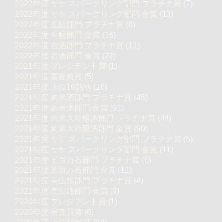
2022年度 サケ スパークリング部門 プラチナ賞
(7)
2022年度 サケ スパークリング部門 金賞
(13)
2022年度 生酛部門 プラチナ賞
(8)
2022年度 生酛部門 金賞
(16)
2022年度 古酒部門 プラチナ賞
(11)
2022年度 古酒部門 金賞
(22)
2021年度 プレジデント賞
(1)
2021年度 審査員賞
(5)
2021年度 上位16銘柄
(16)
2021年度 純米酒部門 プラチナ賞
(45)
2021年度 純米酒部門 金賞
(91)
2021年度 純米大吟醸酒部門 プラチナ賞
(44)
2021年度 純米大吟醸酒部門 金賞
(90)
2021年度 サケ スパークリング部門 プラチナ賞
(5)
2021年度 サケ スパークリング部門 金賞
(11)
2021年度 五百万石部門 プラチナ賞
(6)
2021年度 五百万石部門 金賞
(11)
2021年度 美山錦部門 プラチナ賞
(4)
2021年度 美山錦部門 金賞
(9)
2020年度 プレジデント賞
(1)
2020年度 審査員賞
(6)