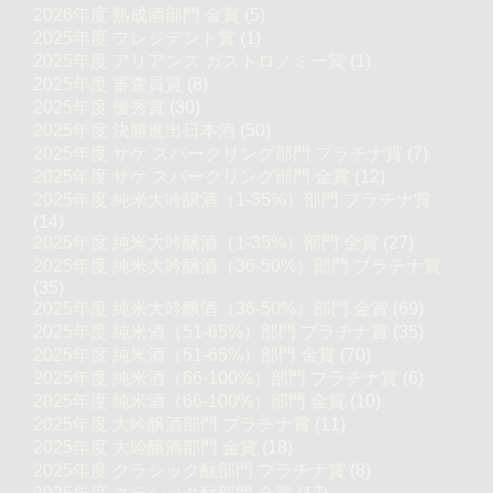
2026年度 熟成酒部門 金賞
(5)
2025年度 プレジデント賞
(1)
2025年度 アリアンス ガストロノミー賞
(1)
2025年度 審査員賞
(8)
2025年度 優秀賞
(30)
2025年度 決勝進出日本酒
(50)
2025年度 サケ スパークリング部門 プラチナ賞
(7)
2025年度 サケ スパークリング部門 金賞
(12)
2025年度 純米大吟醸酒（1-35%）部門 プラチナ賞
(14)
2025年度 純米大吟醸酒（1-35%）部門 金賞
(27)
2025年度 純米大吟醸酒（36-50%）部門 プラチナ賞
(35)
2025年度 純米大吟醸酒（36-50%）部門 金賞
(69)
2025年度 純米酒（51-65%）部門 プラチナ賞
(35)
2025年度 純米酒（51-65%）部門 金賞
(70)
2025年度 純米酒（66-100%）部門 プラチナ賞
(6)
2025年度 純米酒（66-100%）部門 金賞
(10)
2025年度 大吟醸酒部門 プラチナ賞
(11)
2025年度 大吟醸酒部門 金賞
(18)
2025年度 クラシック酛部門 プラチナ賞
(8)