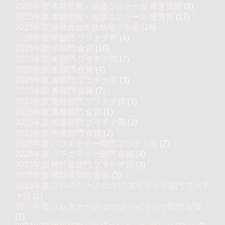
2025年度 本格焼酎・泡盛コンクール 審査員賞
(8)
2025年度 本格焼酎・泡盛コンクール 優秀賞
(17)
2025年度 決勝進出本格焼酎・泡盛
(28)
2025年度 芋部門 プラチナ賞
(4)
2025年度 芋部門 金賞
(10)
2025年度 米部門 プラチナ賞
(2)
2025年度 米部門 金賞
(4)
2025年度 麦部門 プラチナ賞
(3)
2025年度 麦部門 金賞
(7)
2025年度 黒糖部門 プラチナ賞
(1)
2025年度 黒糖部門 金賞
(1)
2025年度 泡盛部門 プラチナ賞
(2)
2025年度 泡盛部門 金賞
(2)
2025年度 バラエティー部門 プラチナ賞
(2)
2025年度 バラエティー部門 金賞
(4)
2025年度 樽貯蔵部門 プラチナ賞
(3)
2025年度 樽貯蔵部門 金賞
(5)
2025年度 プレステージ コウジ スピリッツ部門 プラチ
ナ賞
(1)
2025年度 プレステージ コウジ スピリッツ部門 金賞
(3)