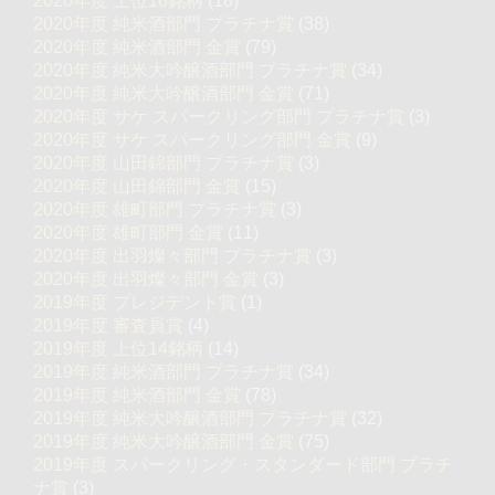
2020年度 上位18銘柄
(18)
2020年度 純米酒部門 プラチナ賞
(38)
2020年度 純米酒部門 金賞
(79)
2020年度 純米大吟醸酒部門 プラチナ賞
(34)
2020年度 純米大吟醸酒部門 金賞
(71)
2020年度 サケ スパークリング部門 プラチナ賞
(3)
2020年度 サケ スパークリング部門 金賞
(9)
2020年度 山田錦部門 プラチナ賞
(3)
2020年度 山田錦部門 金賞
(15)
2020年度 雄町部門 プラチナ賞
(3)
2020年度 雄町部門 金賞
(11)
2020年度 出羽燦々部門 プラチナ賞
(3)
2020年度 出羽燦々部門 金賞
(3)
2019年度 プレジデント賞
(1)
2019年度 審査員賞
(4)
2019年度 上位14銘柄
(14)
2019年度 純米酒部門 プラチナ賞
(34)
2019年度 純米酒部門 金賞
(78)
2019年度 純米大吟醸酒部門 プラチナ賞
(32)
2019年度 純米大吟醸酒部門 金賞
(75)
2019年度 スパークリング・スタンダード部門 プラチ
ナ賞
(3)