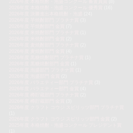
2026年度 本格焼酎・泡盛コンクール 審査員賞
(8)
2026年度 本格焼酎・泡盛コンクール 優秀賞
(16)
2026年度 決勝進出本格焼酎・泡盛
(24)
2026年度 芋焼酎部門 プラチナ賞
(3)
2026年度 芋焼酎部門 金賞
(7)
2026年度 米焼酎部門 プラチナ賞
(1)
2026年度 米焼酎部門 金賞
(2)
2026年度 麦焼酎部門 プラチナ賞
(2)
2026年度 麦焼酎部門 金賞
(4)
2026年度 黒糖焼酎部門 プラチナ賞
(1)
2026年度 黒糖焼酎部門 金賞
(1)
2026年度 泡盛部門 プラチナ賞
(1)
2026年度 泡盛部門 金賞
(2)
2026年度 バラエティー部門 プラチナ賞
(3)
2026年度 バラエティー部門 金賞
(4)
2026年度 樽貯蔵部門 プラチナ賞
(2)
2026年度 樽貯蔵部門 金賞
(3)
2026年度 クラフト コウジ スピリッツ部門 プラチナ賞
(1)
2026年度 クラフト コウジ スピリッツ部門 金賞
(2)
2025年度 本格焼酎・泡盛コンクール プレジデント賞
(1)