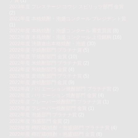
ナ賞
(1)
2023年度 プレステージ コウジ スピリッツ部門 金賞
(2)
2022年度 本格焼酎・泡盛コンクール プレジデント賞
(1)
2022年度 本格焼酎・泡盛コンクール 審査員賞
(8)
2022年度 本格焼酎・泡盛コンクール 上位銘柄
(16)
2022年度 決勝進出本格焼酎・泡盛
(30)
2022年度 芋焼酎部門 プラチナ賞
(5)
2022年度 芋焼酎部門 金賞
(10)
2022年度 米焼酎部門 プラチナ賞
(2)
2022年度 米焼酎部門 金賞
(4)
2022年度 麦焼酎部門 プラチナ賞
(5)
2022年度 麦焼酎部門 金賞
(9)
2022年度 バリエーション焼酎部門 プラチナ賞
(2)
2022年度 バリエーション焼酎部門 金賞
(4)
2022年度 フレーバー焼酎部門 プラチナ賞
(1)
2022年度 フレーバー焼酎部門 金賞
(1)
2022年度 泡盛部門 プラチナ賞
(2)
2022年度 泡盛部門 金賞
(2)
2022年度 樽貯蔵(焼酎・泡盛)部門 プラチナ賞
(4)
2022年度 樽貯蔵(焼酎・泡盛)部門 金賞
(8)