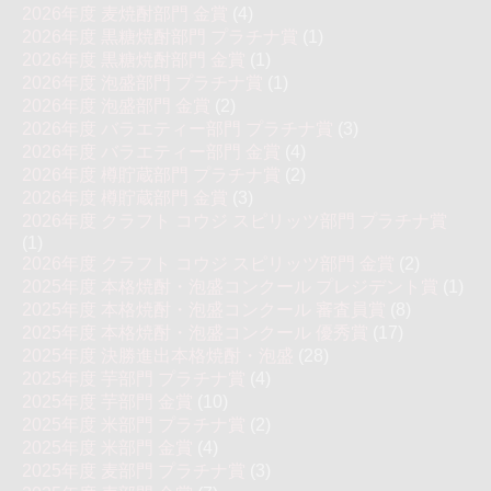
2026年度 麦焼酎部門 金賞
(4)
2026年度 黒糖焼酎部門 プラチナ賞
(1)
2026年度 黒糖焼酎部門 金賞
(1)
2026年度 泡盛部門 プラチナ賞
(1)
2026年度 泡盛部門 金賞
(2)
2026年度 バラエティー部門 プラチナ賞
(3)
2026年度 バラエティー部門 金賞
(4)
2026年度 樽貯蔵部門 プラチナ賞
(2)
2026年度 樽貯蔵部門 金賞
(3)
2026年度 クラフト コウジ スピリッツ部門 プラチナ賞
(1)
2026年度 クラフト コウジ スピリッツ部門 金賞
(2)
2025年度 本格焼酎・泡盛コンクール プレジデント賞
(1)
2025年度 本格焼酎・泡盛コンクール 審査員賞
(8)
2025年度 本格焼酎・泡盛コンクール 優秀賞
(17)
2025年度 決勝進出本格焼酎・泡盛
(28)
2025年度 芋部門 プラチナ賞
(4)
2025年度 芋部門 金賞
(10)
2025年度 米部門 プラチナ賞
(2)
2025年度 米部門 金賞
(4)
2025年度 麦部門 プラチナ賞
(3)