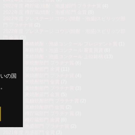
2022年度 樽貯蔵(焼酎・泡盛)部門 プラチナ賞
(4)
2022年度 樽貯蔵(焼酎・泡盛)部門 金賞
(8)
2022年度 プレステージ コウジ(焼酎・泡盛)スピリッツ部
門 プラチナ賞
(2)
2022年度 プレステージ コウジ(焼酎・泡盛)スピリッツ部
門 金賞
(3)
2021年度 本格焼酎・泡盛コンクール プレジデント賞
(1)
2021年度 本格焼酎・泡盛コンクール 審査員賞
(6)
2021年度 本格焼酎・泡盛コンクール 上位銘柄
(13)
2021年度 芋焼酎部門 プラチナ賞
(6)
2021年度 芋焼酎部門 金賞
(11)
まいの国
2021年度 米焼酎部門 プラチナ賞
(4)
2021年度 米焼酎部門 金賞
(7)
す。
2021年度 麦焼酎部門 プラチナ賞
(3)
2021年度 麦焼酎部門 金賞
(5)
2021年度 黒糖焼酎部門 プラチナ賞
(2)
2021年度 黒糖焼酎部門 金賞
(2)
2021年度 樽貯蔵部門 プラチナ賞
(3)
2021年度 樽貯蔵部門 金賞
(6)
2021年度 泡盛部門 プラチナ賞
(2)
2021年度 泡盛部門 金賞
(3)