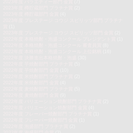
2023年度 バラエティー部門 金賞
(7)
2023年度 樽貯蔵部門 プラチナ賞
(2)
2023年度 樽貯蔵部門 金賞
(4)
2023年度 プレステージ コウジ スピリッツ部門 プラチナ
賞
(1)
2023年度 プレステージ コウジ スピリッツ部門 金賞
(2)
2022年度 本格焼酎・泡盛コンクール プレジデント賞
(1)
2022年度 本格焼酎・泡盛コンクール 審査員賞
(8)
2022年度 本格焼酎・泡盛コンクール 上位銘柄
(16)
2022年度 決勝進出本格焼酎・泡盛
(30)
2022年度 芋焼酎部門 プラチナ賞
(5)
2022年度 芋焼酎部門 金賞
(10)
2022年度 米焼酎部門 プラチナ賞
(2)
2022年度 米焼酎部門 金賞
(4)
2022年度 麦焼酎部門 プラチナ賞
(5)
2022年度 麦焼酎部門 金賞
(9)
2022年度 バリエーション焼酎部門 プラチナ賞
(2)
2022年度 バリエーション焼酎部門 金賞
(4)
2022年度 フレーバー焼酎部門 プラチナ賞
(1)
2022年度 フレーバー焼酎部門 金賞
(1)
2022年度 泡盛部門 プラチナ賞
(2)
2022年度 泡盛部門 金賞
(2)