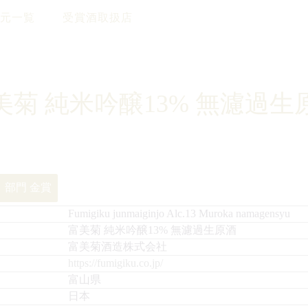
元一覧
受賞酒取扱店
美菊 純米吟醸13% 無濾過生
%）部門 金賞
Fumigiku junmaiginjo Alc.13 Muroka namagensyu
富美菊 純米吟醸13% 無濾過生原酒
富美菊酒造株式会社
https://fumigiku.co.jp/
富山県
日本