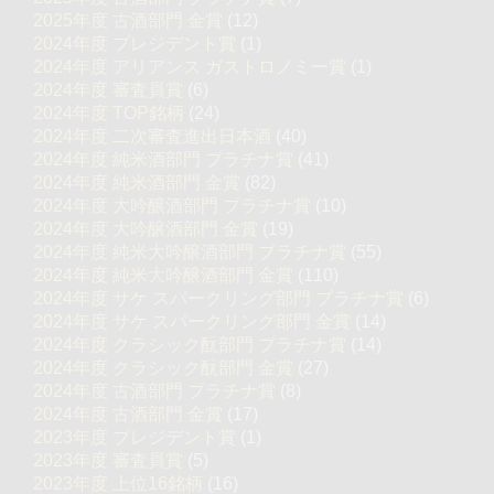
2025年度 古酒部門 金賞
(12)
2024年度 プレジデント賞
(1)
2024年度 アリアンス ガストロノミー賞
(1)
2024年度 審査員賞
(6)
2024年度 TOP銘柄
(24)
2024年度 二次審査進出日本酒
(40)
2024年度 純米酒部門 プラチナ賞
(41)
2024年度 純米酒部門 金賞
(82)
2024年度 大吟醸酒部門 プラチナ賞
(10)
2024年度 大吟醸酒部門 金賞
(19)
2024年度 純米大吟醸酒部門 プラチナ賞
(55)
2024年度 純米大吟醸酒部門 金賞
(110)
2024年度 サケ スパークリング部門 プラチナ賞
(6)
2024年度 サケ スパークリング部門 金賞
(14)
2024年度 クラシック酛部門 プラチナ賞
(14)
2024年度 クラシック酛部門 金賞
(27)
2024年度 古酒部門 プラチナ賞
(8)
2024年度 古酒部門 金賞
(17)
2023年度 プレジデント賞
(1)
2023年度 審査員賞
(5)
2023年度 上位16銘柄
(16)