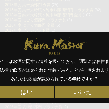
2018年度 純米酒部門 金賞
(25)
2018年度 純米大吟醸＆純米吟醸酒部門 プラチナ賞
(62)
2018年度 純米大吟醸＆純米吟醸酒部門 金賞
(107)
2018年度 にごり酒部門 プラチナ賞
(3)
2018年度 にごり酒部門 金賞
(6)
2017年度 プレジデント賞
(1)
2017年度 審査員特別賞
(1)
Kura Master Paris
2017年度 上位10銘柄
(10)
2017年度 純米部門 プラチナ賞
(29)
2017年度 純米部門 金賞
(65)
2017年度 純米大吟醸部門 プラチナ賞
(28)
イトはお酒に関する情報を扱っており、閲覧にはお住
2017年度 純米大吟醸部門 金賞
(58)
本格焼酎・泡盛
(270)
法律で飲酒が認められた年齢であることが推奨されま
2026年度 本格焼酎・泡盛コンクール 審査員賞
(8)
2026年度 本格焼酎・泡盛コンクール 優秀賞
(16)
あなたは飲酒が認められている年齢ですか？
2026年度 決勝進出本格焼酎・泡盛
(24)
2026年度 芋焼酎部門 プラチナ賞
(3)
はい
いいえ
2026年度 芋焼酎部門 金賞
(7)
2026年度 米焼酎部門 プラチナ賞
(1)
2026年度 米焼酎部門 金賞
(2)
2026年度 麦焼酎部門 プラチナ賞
(2)