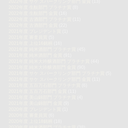
2022年度 サケ スパークリング部門 金賞
(13)
2022年度 生酛部門 プラチナ賞
(8)
2022年度 生酛部門 金賞
(16)
2022年度 古酒部門 プラチナ賞
(11)
2022年度 古酒部門 金賞
(22)
2021年度 プレジデント賞
(1)
2021年度 審査員賞
(5)
2021年度 上位16銘柄
(16)
2021年度 純米酒部門 プラチナ賞
(45)
2021年度 純米酒部門 金賞
(91)
2021年度 純米大吟醸酒部門 プラチナ賞
(44)
2021年度 純米大吟醸酒部門 金賞
(90)
2021年度 サケ スパークリング部門 プラチナ賞
(5)
2021年度 サケ スパークリング部門 金賞
(11)
2021年度 五百万石部門 プラチナ賞
(6)
2021年度 五百万石部門 金賞
(11)
2021年度 美山錦部門 プラチナ賞
(4)
2021年度 美山錦部門 金賞
(9)
2020年度 プレジデント賞
(1)
2020年度 審査員賞
(6)
2020年度 上位18銘柄
(18)
2020年度 純米酒部門 プラチナ賞
(38)