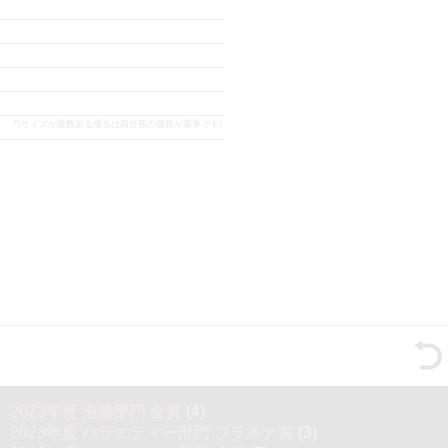
2023年度 泡盛部門 金賞
(4)
2023年度 バラエティー部門 プラチナ賞
(3)