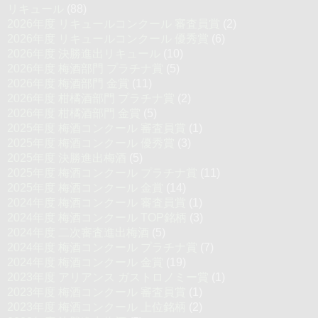
リキュール
(88)
2026年度 リキュールコンクール 審査員賞
(2)
2026年度 リキュールコンクール 優秀賞
(6)
2026年度 決勝進出リキュール
(10)
2026年度 梅酒部門 プラチナ賞
(5)
2026年度 梅酒部門 金賞
(11)
2026年度 柑橘酒部門 プラチナ賞
(2)
2026年度 柑橘酒部門 金賞
(5)
2025年度 梅酒コンクール 審査員賞
(1)
2025年度 梅酒コンクール 優秀賞
(3)
2025年度 決勝進出梅酒
(5)
2025年度 梅酒コンクール プラチナ賞
(11)
2025年度 梅酒コンクール 金賞
(14)
2024年度 梅酒コンクール 審査員賞
(1)
2024年度 梅酒コンクール TOP銘柄
(3)
2024年度 二次審査進出梅酒
(5)
2024年度 梅酒コンクール プラチナ賞
(7)
2024年度 梅酒コンクール 金賞
(19)
2023年度 アリアンス ガストロノミー賞
(1)
2023年度 梅酒コンクール 審査員賞
(1)
2023年度 梅酒コンクール 上位銘柄
(2)