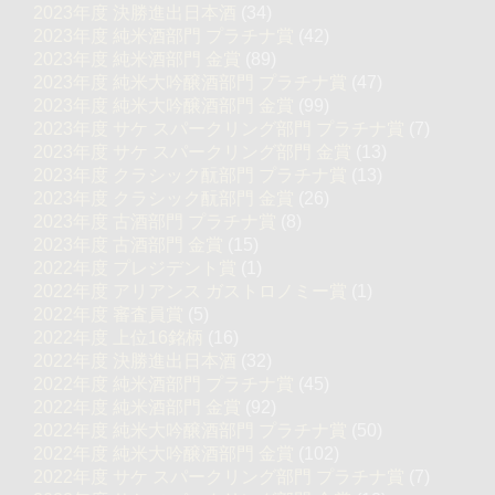
2023年度 決勝進出日本酒
(34)
2023年度 純米酒部門 プラチナ賞
(42)
2023年度 純米酒部門 金賞
(89)
2023年度 純米大吟醸酒部門 プラチナ賞
(47)
2023年度 純米大吟醸酒部門 金賞
(99)
2023年度 サケ スパークリング部門 プラチナ賞
(7)
2023年度 サケ スパークリング部門 金賞
(13)
2023年度 クラシック酛部門 プラチナ賞
(13)
2023年度 クラシック酛部門 金賞
(26)
2023年度 古酒部門 プラチナ賞
(8)
2023年度 古酒部門 金賞
(15)
2022年度 プレジデント賞
(1)
2022年度 アリアンス ガストロノミー賞
(1)
2022年度 審査員賞
(5)
2022年度 上位16銘柄
(16)
2022年度 決勝進出日本酒
(32)
2022年度 純米酒部門 プラチナ賞
(45)
2022年度 純米酒部門 金賞
(92)
2022年度 純米大吟醸酒部門 プラチナ賞
(50)
2022年度 純米大吟醸酒部門 金賞
(102)
2022年度 サケ スパークリング部門 プラチナ賞
(7)