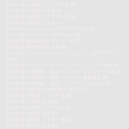
2024年度 黒糖部門 プラチナ賞
(2)
2024年度 黒糖部門 金賞
(2)
2024年度 泡盛部門 プラチナ賞
(3)
2024年度 泡盛部門 金賞
(7)
2024年度 バラエティー部門 プラチナ賞
(2)
2024年度 バラエティー部門 金賞
(5)
2024年度 樽貯蔵部門 プラチナ賞
(3)
2024年度 樽貯蔵部門 金賞
(6)
2024年度 プレステージ コウジ スピリッツ部門 プラチナ
賞
(2)
2024年度 プレステージ コウジ スピリッツ部門 金賞
(4)
2023年度 本格焼酎・泡盛コンクール プレジデント賞
(1)
2023年度 本格焼酎・泡盛コンクール 審査員賞
(8)
2023年度 本格焼酎・泡盛コンクール 上位銘柄
(16)
2023年度 決勝進出本格焼酎・泡盛
(30)
2023年度 芋部門 プラチナ賞
(4)
2023年度 芋部門 金賞
(9)
2023年度 米部門 プラチナ賞
(4)
2023年度 米部門 金賞
(7)
2023年度 麦部門 プラチナ賞
(3)
2023年度 麦部門 金賞
(6)