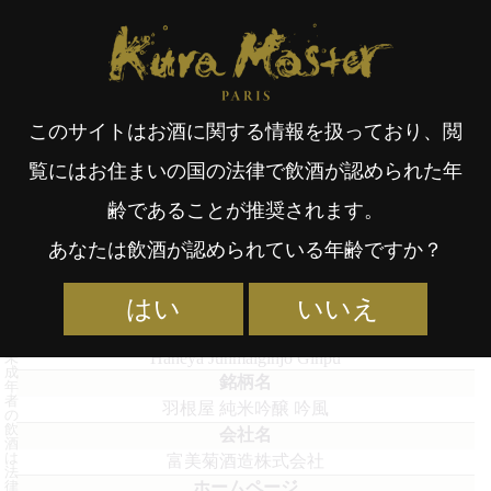
Kura Master Paris
受賞酒検索
受賞蔵元一覧
受賞酒取扱店
Fr
日
このサイトはお酒に関する情報を扱っており、閲
an
本
羽根屋 純米吟醸 吟風
覧にはお住まいの国の法律で飲酒が認められた年
齢であることが推奨されます。
çai
語
あなたは飲酒が認められている年齢ですか？
2026年度 純米酒（51-65%）部門 金賞
はい
いいえ
s
Haneya Junmaiginjo Ginpu
未
成
年
者
羽根屋 純米吟醸 吟風
の
飲
酒
は
富美菊酒造株式会社
法
律