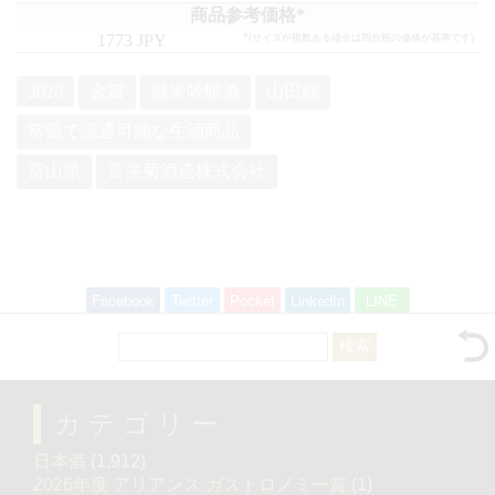
1773 JPY
2026
金賞
純米吟醸酒
山田錦
常温で流通可能な生酒商品
富山県
富美菊酒造株式会社
Facebook
Twitter
Pocket
LinkedIn
LINE
検
索:
カテゴリー
日本酒
(1,912)
2026年度 アリアンス ガストロノミー賞
(1)